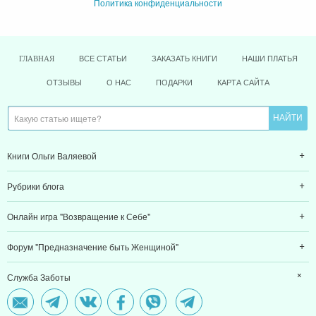
Политика конфиденциальности
ВСЕ СТАТЬИ
ЗАКАЗАТЬ КНИГИ
НАШИ ПЛАТЬЯ
ГЛАВНАЯ
ОТЗЫВЫ
О НАС
ПОДАРКИ
КАРТА САЙТА
Книги Ольги Валяевой
Рубрики блога
Онлайн игра "Возвращение к Себе"
Форум "Предназначение быть Женщиной"
Служба Заботы