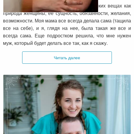
Я раньше никогда не задумывалась о таких вещах как
природа женщины, ее сущность, обязанности, желания,
возможности. Моя мама все всегда делала сама (тащила
все на себе), и я, глядя на нее, была такая же все и
всегда сама. Еще подростком решила, что мне нужен
муж, который будет делать все так, как я скажу.
Читать далее