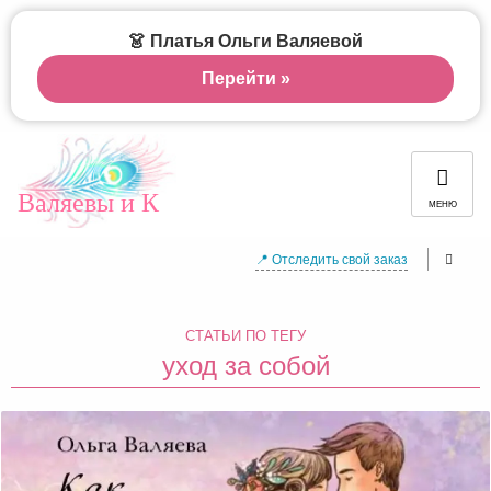
👗 Платья Ольги Валяевой
Перейти »
Валяевы и К
МЕНЮ
📍 Отследить свой заказ
СТАТЬИ ПО ТЕГУ
уход за собой