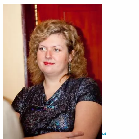
История перемен в жизни Марины