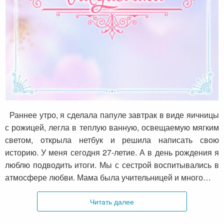
Ольга из Москвы о смелости,
электрогитаре и платьях
Раннее утро, я сделала папуле завтрак в виде яичницы
с рожицей, легла в теплую ванную, освещаемую мягким
светом, открыла нетбук и решила написать свою
историю. У меня сегодня 27-летие. А в день рождения я
люблю подводить итоги. Мы с сестрой воспитывались в
атмосфере любви. Мама была учительницей и много…
Читать далее