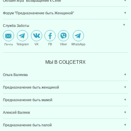
Онлайн игра "Возвращение к Себе"
Форум "Предназначение быть Женщиной"
Служба Заботы
Почта
Telegram
VK
FB
Viber
WhatsApp
МЫ В CОЦCЕТЯХ
Ольга Валяева
Предназначение быть женщиной
Предназначение быть мамой
Алексей Валяев
Предназначение быть папой