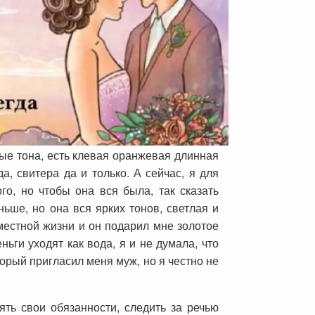
лые тона, есть клевая оранжевая длинная
а, свитера да и только. А сейчас, я для
о, но чтобы она вся была, так сказать
ньше, но она вся ярких тонов, светлая и
вместной жизни и он подарил мне золотое
ньги уходят как вода, я и не думала, что
торый пригласил меня муж, но я честно не
ять свои обязанности, следить за речью