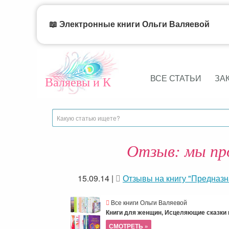
📖 Электронные книги Ольги Валяевой
ВСЕ СТАТЬИ
ЗА
Валяевы и К
Отзыв: мы про
15.09.14
|
Отзывы на книгу "Предназ
Все книги Ольги Валяевой
Книги для женщин, Исцеляющие сказки и
СМОТРЕТЬ »