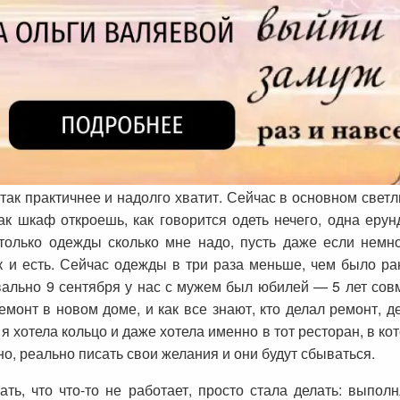
ак практичнее и надолго хватит. Сейчас в основном свет
 шкаф откроешь, как говорится одеть нечего, одна ерунд
только одежды сколько мне надо, пусть даже если немног
к и есть. Сейчас одежды в три раза меньше, чем было ра
уквально 9 сентября у нас с мужем был юбилей — 5 лет со
емонт в новом доме, и как все знают, кто делал ремонт, де
я хотела кольцо и даже хотела именно в тот ресторан, в ко
ьно, реально писать свои желания и они будут сбываться.
ть, что что-то не работает, просто стала делать: выполн