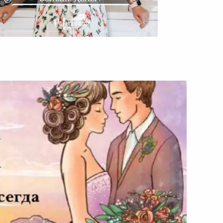
Почему Многие Мужчины Не
Могут Заработать Больше
Денег?