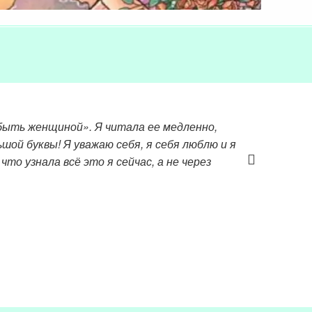
быть женщиной». Я читала ее медленно,
шой буквы! Я уважаю себя, я себя люблю и я
что узнала всё это я сейчас, а не через