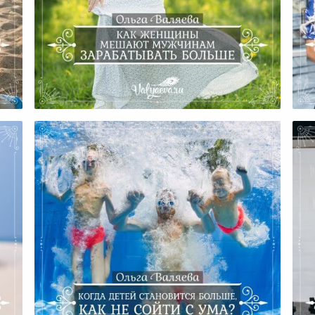
Как Женщины Мешают
Мужчинам Зарабатывать
Р
Больше
К