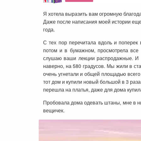
Я хотела выразить вам огромную благода
Даже после написания моей истории еще 
года.
С тех пор перечитала вдоль и поперек
потом и в бумажном, просмотрела все 
слушаю ваши лекции распродажные. И за
наверно, на 580 градусов. Мы жили в ст
очень угнетали и общей площадью всего 4
тот дом и купили новый большой в 3 раз
перешла на платья, даже для дома купил
Пробовала дома одевать штаны, мне в них
вещичек.