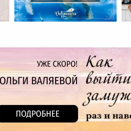
Когда Детей Становится
Больше, Как Не Сойти С Ума?