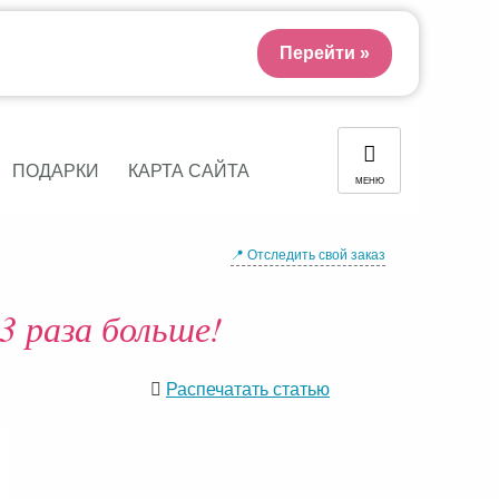
Перейти »
ПОДАРКИ
КАРТА САЙТА
МЕНЮ
📍 Отследить свой заказ
3 раза больше!
Распечатать статью