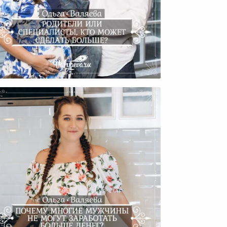
одители Или Специалисты,
то Может Сделать Больше?