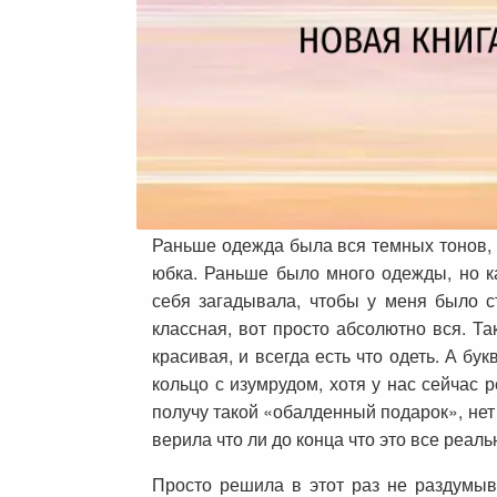
Раньше одежда была вся темных тонов, т
юбка. Раньше было много одежды, но как
себя загадывала, чтобы у меня было с
классная, вот просто абсолютно вся. Та
красивая, и всегда есть что одеть. А б
кольцо с изумрудом, хотя у нас сейчас р
получу такой «обалденный подарок», нет 
верила что ли до конца что это все реал
Просто решила в этот раз не раздумыва