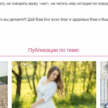
з), не говорить мужу «нет», не читать ему нотации по пово
о вы делаете!!! Дай Вам Бог всех благ и здоровья Вам и Ва
Публикации по теме: