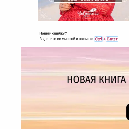
Я Больше Не Спасаю
Нашли ошибку?
Выделите ее мышкой и нажмитe