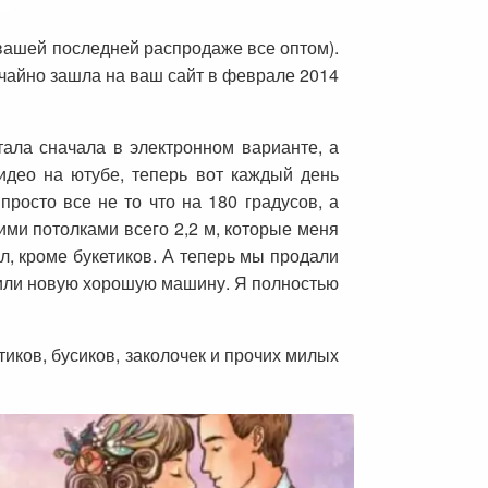
 вашей последней распродаже все оптом).
учайно зашла на ваш сайт в феврале 2014
ала сначала в электронном варианте, а
идео на ютубе, теперь вот каждый день
росто все не то что на 180 градусов, а
ими потолками всего 2,2 м, которые меня
ил, кроме букетиков. А теперь мы продали
упили новую хорошую машину. Я полностью
тиков, бусиков, заколочек и прочих милых