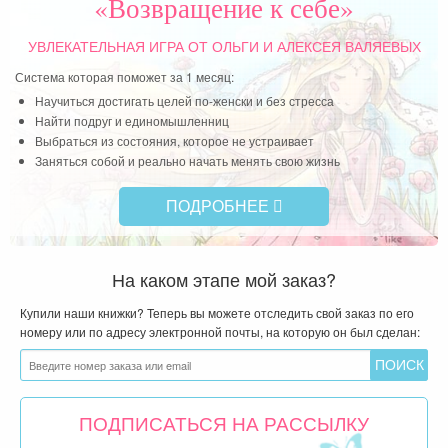
«Возвращение к себе»
Чит
УВЛЕКАТЕЛЬНАЯ ИГРА
ОТ ОЛЬГИ И АЛЕКСЕЯ ВАЛЯЕВЫХ
Система которая поможет за 1 месяц:
Научиться достигать целей по-женски и без стресса
Найти подруг и единомышленниц
Выбраться из состояния, которое не устраивает
Заняться собой и реально начать менять свою жизнь
ПОДРОБНЕЕ
На каком этапе мой заказ?
Купили наши книжки? Теперь вы можете отследить свой заказ по его
номеру или по адресу электронной почты, на которую он был сделан:
ПОДПИСАТЬСЯ НА РАССЫЛКУ