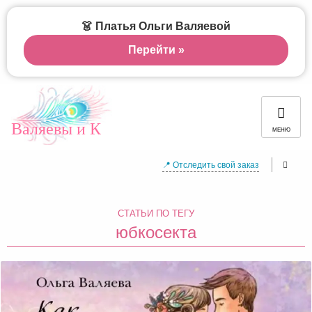
👗 Платья Ольги Валяевой
Перейти »
Валяевы и К
МЕНЮ
📍 Отследить свой заказ
СТАТЬИ ПО ТЕГУ
юбкосекта