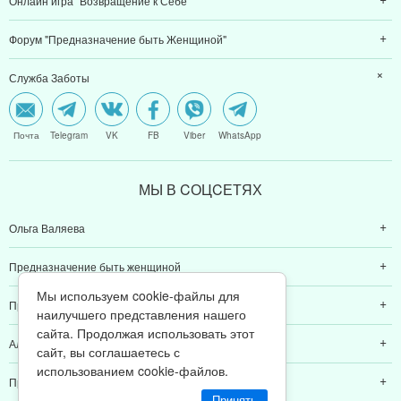
Онлайн игра "Возвращение к Себе"
Форум "Предназначение быть Женщиной"
Служба Заботы
Почта
Telegram
VK
FB
Viber
WhatsApp
МЫ В CОЦCЕТЯХ
Ольга Валяева
Предназначение быть женщиной
Мы используем cookie-файлы для
Предназначение быть мамой
наилучшего представления нашего
сайта. Продолжая использовать этот
Алексей Валяев
сайт, вы соглашаетесь с
использованием cookie-файлов.
Предназначение быть папой
Принять