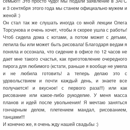
семью!!! Это просто чудо! Мы подали заявление в ЗАГС
и 3 сентября этого года мы станем официально мужем и
женой :)
Он стал так же слушать иногда со мной лекции Олега
Торсунова и очень хочет, чтобы я скорее ушла с работы!
Чтоб сидела дома с котами, а потом может с детьми,
лепила бы или может быть рисовала! Благодаря ведам я
поняла и осознала, что сидение в офисе по 12 часов не
дает мне такого счастья, как приготовление очередного
пирога для любимого (кстати, раньше я вообще не умела
и не любила готовить! а теперь делаю это с
удовольствием и почти каждый день, и знаете все
получается! и вкусное! с первого раза!!!) или как
рисование или какое-либо рукоделие. У меня масса
планов и идей после увольнения! Я мечтаю заняться
гончарным делом, плетением мандал, рисованием,
танцами!!!
И конечно же, я очень жду нашей свадьбы :)