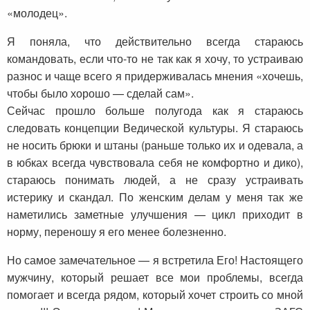
«молодец».
Я поняла, что действительно всегда стараюсь
командовать, если что-то не так как я хочу, то устраиваю
разнос и чаще всего я придерживалась мнения «хочешь,
чтобы было хорошо — сделай сам».
Сейчас прошло больше полугода как я стараюсь
следовать концепции Ведической культуры. Я стараюсь
не носить брюки и штаны (раньше только их и одевала, а
в юбках всегда чувствовала себя не комфортно и дико),
стараюсь понимать людей, а не сразу устраивать
истерику и скандал. По женским делам у меня так же
наметились заметные улучшения — цикл приходит в
норму, переношу я его менее болезненно.
Но самое замечательное — я встретила Его! Настоящего
мужчину, который решает все мои проблемы, всегда
помогает и всегда рядом, который хочет строить со мной