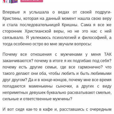
Впервые я услышала о ведах от своей подруги-
Кристины, которая на данный момент нашла свою веру
и стала последовательницей Кришны. Сама я все же
сторонник Христианской веры, но не это нас с ней
связывало. Я увлекаюсь психологией и философией, а
тогда особенно остро во мне звучали вопросы:
Почему все отношения с мужчинами у меня ТАК
заканчиваются? почему в итоге я их подгибаю под себя?
почему есть другие семьи, где все гармонично? что
такого делают они оба, чтобы любить и быть любимыми
друг другом? Да и в конце-концов, почему мне все время
попадаются маменькины сыночки, а других с виду
неприметных девушек буквально расхватывают смелые,
сильные и ответственные мужчины?
И вот сидя как-то в кафе и, расставшись с очередным