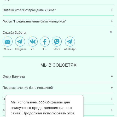
Онлайн игра "Возвращение к Себе"
Форум "Предназначение быть Женщиной"
Служба Заботы
Почта
Telegram
VK
FB
Viber
WhatsApp
МЫ В CОЦCЕТЯХ
Ольга Валяева
Предназначение быть женщиной
Предназначение быть мамой
Мы используем cookie-файлы для
наилучшего представления нашего
Алексей Валяев
сайта. Продолжая использовать этот