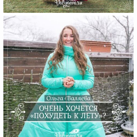
Есть Ли В Нашей Жизни Свобода?