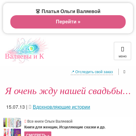
👗 Платья Ольги Валяевой
Перейти »
Валяевы и К
МЕНЮ
📍 Отследить свой заказ
Я очень жду нашей свадьбы…
15.07.13
|
Вдохновляющие истории
Все книги Ольги Валяевой
Книги для женщин, Исцеляющие сказки и др.
СМОТРЕТЬ »