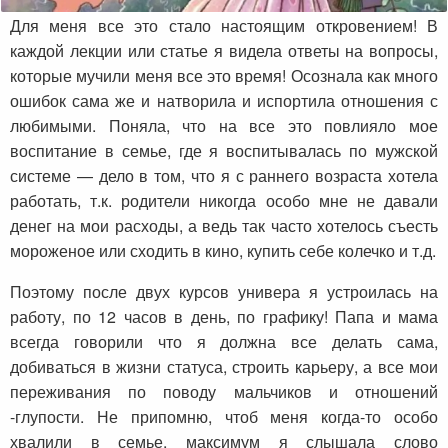
Для меня все это стало настоящим откровением! В
каждой лекции или статье я видела ответы на вопросы,
которые мучили меня все это время! Осознала как много
ошибок сама же и натворила и испортила отношения с
любимыми. Поняла, что на все это повлияло мое
воспитание в семье, где я воспитывалась по мужской
системе — дело в том, что я с раннего возраста хотела
работать, т.к. родители никогда особо мне не давали
денег на мои расходы, а ведь так часто хотелось съесть
мороженое или сходить в кино, купить себе колечко и т.д.
Поэтому после двух курсов универа я устроилась на
работу, по 12 часов в день, по графику! Папа и мама
всегда говорили что я должна все делать сама,
добиваться в жизни статуса, строить карьеру, а все мои
переживания по поводу мальчиков и отношений
-глупости. Не припомню, чтоб меня когда-то особо
хвалили в семье, максимум я слышала слово