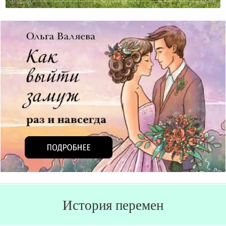
Очень Возвышенная Женщина
История перемен