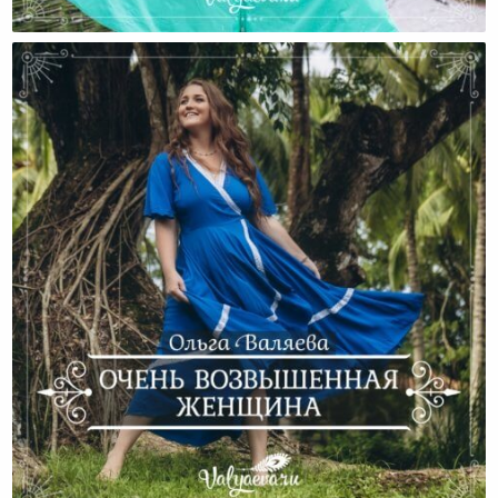
Очень Хочется «похудеть К Лету»?