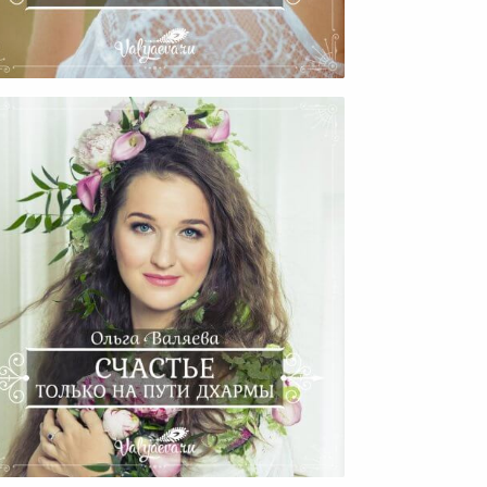
Женское Счастье
Счастье Только На Пути
Дхармы