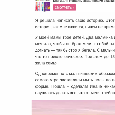
Книги для женщин, Исцеляющие сказки и
СМОТРЕТЬ »
Я решила написать свою историю. Этот
история, как мне кажется, ничем не прим
У моей мамы трое детей. Два мальчика 
мечтала, чтобы он брал меня с собой на
догнать — так быстро я бегала. С мальч
что-то приключенческое. При этом до 13
жила семья.
Одновременно с мальчишеским образом 
самого утра заставляли мыть полы во вс
форме. Пошла – сделала! Иначе -никак
научилась делать все, что от меня требов