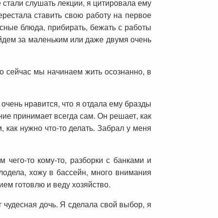
е стали слушать лекции, я цитировала ему
ерестала ставить свою работу на первое
усные блюда, прибирать, бежать с работы
ойдем за маленьким или даже двумя очень
ко сейчас мы начинаем жить осознанно, в
очень нравится, что я отдала ему бразды
ние принимает всегда сам. Он решает, как
, как нужно что-то делать. Забрал у меня
 чего-то кому-то, разборки с банками и
олодела, хожу в бассейн, много внимания
ием готовлю и веду хозяйство.
 чудесная дочь. Я сделала свой выбор, я