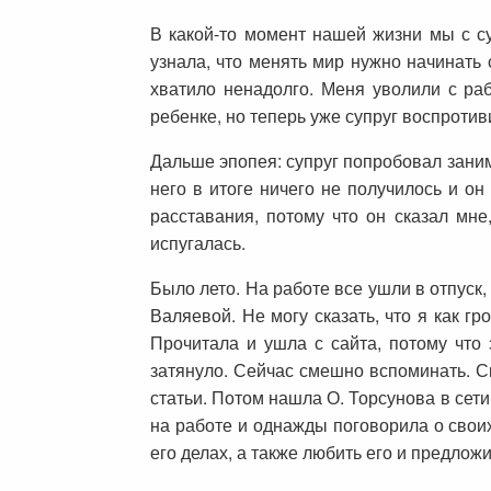
В какой-то момент нашей жизни мы с су
узнала, что менять мир нужно начинать 
хватило ненадолго. Меня уволили с ра
ребенке, но теперь уже супруг воспротиви
Дальше эпопея: супруг попробовал занима
него в итоге ничего не получилось и он
расставания, потому что он сказал мне
испугалась.
Было лето. На работе все ушли в отпуск,
Валяевой. Не могу сказать, что я как г
Прочитала и ушла с сайта, потому что
затянуло. Сейчас смешно вспоминать. Сн
статьи. Потом нашла О. Торсунова в сети
на работе и однажды поговорила о своих
его делах, а также любить его и предлож