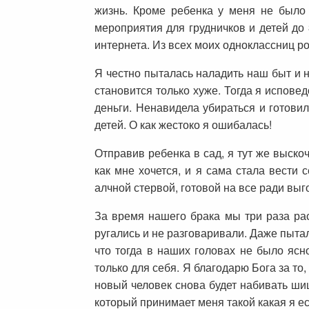
жизнь. Кроме ребенка у меня не было 
мероприятия для грудничков и детей до 
интернета. Из всех моих одноклассниц ро
Я честно пыталась наладить наш быт и н
становится только хуже. Тогда я испове
деньги. Ненавидела убираться и готовил
детей. О как жестоко я ошибалась!
Отправив ребенка в сад, я тут же выско
как мне хочется, и я сама стала вести 
алчной стервой, готовой на все ради вы
За время нашего брака мы три раза ра
ругались и не разговаривали. Даже пытал
что тогда в наших головах не было ясно
только для себя. Я благодарю Бога за то
новый человек снова будет набивать шиш
который принимает меня такой какая я ес