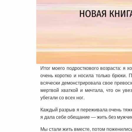
Итог моего подросткового возраста: я х
очень коротко и носила только брюки. П
всячески демонстрировала свое превосх
мертвой хваткой и мечтала, что он ув
убегали со всех ног.
Каждый разрыв я переживала очень тяже
я дала себе обещание — жить без мужчин
Мы стали жить вместе, потом поженились 