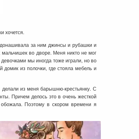
и хочется.
Я донашивала за ним джинсы и рубашки и
х мальчишек во дворе. Меня никто не мог
 девочками мы иногда тоже играли, но во
й домик из полочки, где стояла мебель и
 делали из меня барышню-крестьянку. С
анты. Причем делось это в очень жесткой
ь обожала. Поэтому в скором времени я