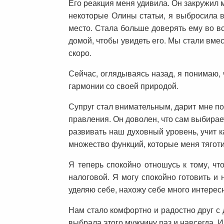
Его реакция меня удивила. Он закружил м
некоторые Олины статьи, я выбросила в
место. Стала больше доверять ему во вс
домой, чтобы увидеть его. Мы стали вме
скоро.
Сейчас, оглядываясь назад, я понимаю, 
гармонии со своей природой.
Супруг стал внимательным, дарит мне по
правления. Он доволен, что сам выбирает
развивать наш духовный уровень, учит ка
множество функций, которые меня тяготи
Я теперь спокойно отношусь к тому, чт
налоговой. Я могу спокойно готовить и 
уделяю себе, нахожу себе много интересн
Нам стало комфортно и радостно друг с 
выбрала этого мужчину раз и навсегда. И