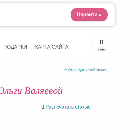
Перейти »
ПОДАРКИ
КАРТА САЙТА
МЕНЮ
📍 Отследить свой заказ
Ольги Валяевой
Распечатать статью