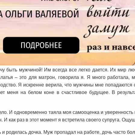
очу быть мужчиной! Им всегда все легко дается. Их мир лю
латья – это для матрон, говорила я. Я много работала, 
одство. Я искренне верила, что мужчины мне попадаются с
езет меня на белом коне в счастливое будущее. В резуль
ло. И одновременно таяла моя самооценка и уверенность в
. И как раз в этот момент я встретила своего супруга. Ощу
и родилась дочка. Муж пропадал на работе, дочь часто боле