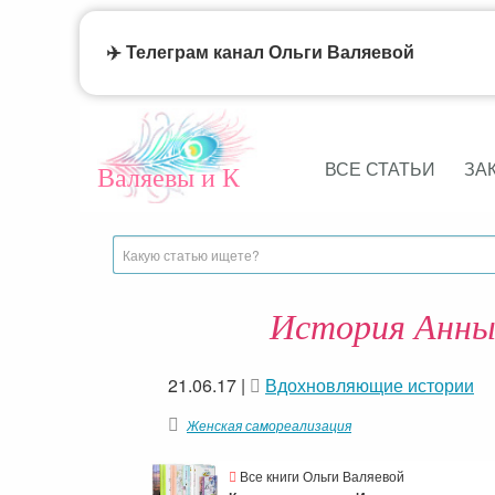
✈️ Телеграм канал Ольги Валяевой
ВСЕ СТАТЬИ
ЗА
Валяевы и К
История Анны 
21.06.17
|
Вдохновляющие истории
Женская самореализация
Все книги Ольги Валяевой