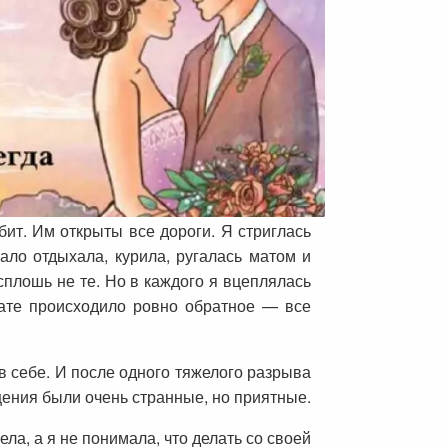
бит. Им открыты все дороги. Я стриглась
мало отдыхала, курила, ругалась матом и
плошь не те. Но в каждого я вцеплялась
тате происходило ровно обратное — все
 себе. И после одного тяжелого разрыва
щения были очень странные, но приятные.
ла, а я не понимала, что делать со своей