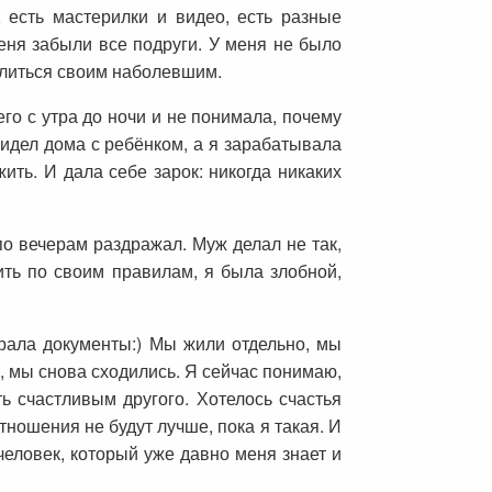
 есть мастерилки и видео, есть разные
Меня забыли все подруги. У меня не было
делиться своим наболевшим.
го с утра до ночи и не понимала, почему
сидел дома с ребёнком, а я зарабатывала
ить. И дала себе зарок: никогда никаких
по вечерам раздражал. Муж делал не так,
жить по своим правилам, я была злобной,
рала документы:) Мы жили отдельно, мы
у, мы снова сходились. Я сейчас понимаю,
ть счастливым другого. Хотелось счастья
тношения не будут лучше, пока я такая. И
человек, который уже давно меня знает и