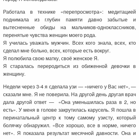
Работала в технике «перепросмотра»: медитацией
поднимала из глубин памяти давно забытые и
вытесненные обиды на мальчиков-одноклассников,
перенятые чувства женщин моего рода.
Я училась уважать мужчин. Всех кого знала, всех, кто
сделал мне больно, всех, которые есть вокруг.
Я полюбила свою матку, своё женское Я.
Я старалась переродиться из обиженной девочки в
женщину.
Недели через 3-4 я сделала узи — «ничего у Вас нет», —
сказали мне. Я не поверила. На другой день другая врач
дала другой ответ — «Она уменьшилась раза в 2, но
есть». У меня в голове закрутилась карусель. Я пошла в
перинатальный центр к тому самому узисту, который
болячку обнаружил. «Все хорошо, все в норме, ничего
нет». Я показала результат месячной давности. Она и