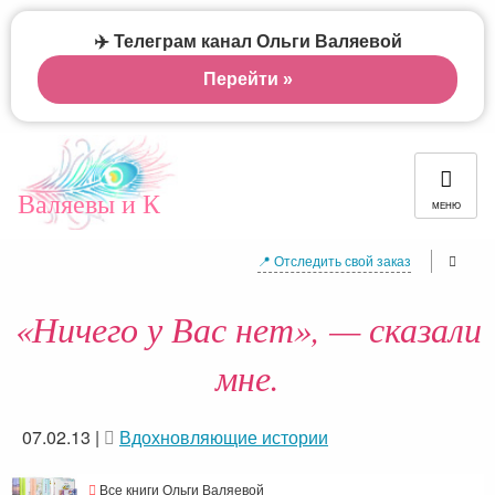
✈️ Телеграм канал Ольги Валяевой
Перейти »
Валяевы и К
МЕНЮ
📍 Отследить свой заказ
«Ничего у Вас нет», — сказали
мне.
07.02.13
|
Вдохновляющие истории
Все книги Ольги Валяевой