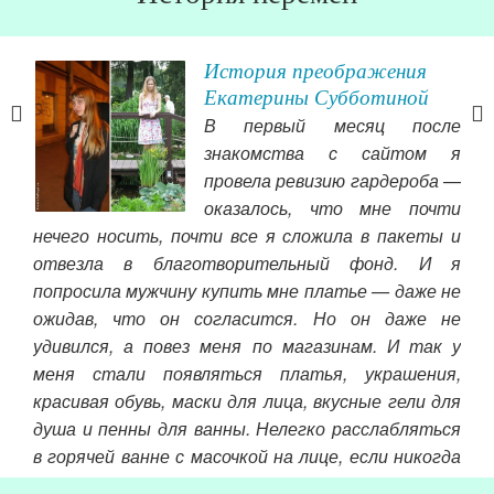
История преображения
ера.
Екатерины Субботиной
ньше
В первый месяц после
я не
знакомства с сайтом я
меня
провела ревизию гардероба —
тью.
оказалось, что мне почти
емся
нечего носить, почти все я сложила в пакеты и
здо
отвезла в благотворительный фонд. И я
Чит
попросила мужчину купить мне платье — даже не
ожидав, что он согласится. Но он даже не
удивился, а повез меня по магазинам. И так у
меня стали появляться платья, украшения,
красивая обувь, маски для лица, вкусные гели для
душа и пенны для ванны. Нелегко расслабляться
в горячей ванне с масочкой на лице, если никогда
этого не делала, первое время я чувствовала