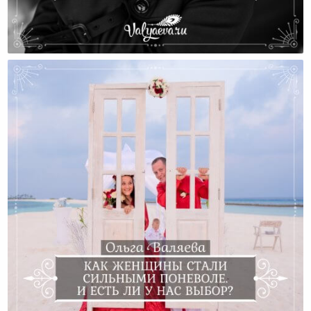
А Если Ты Уже Развелась?