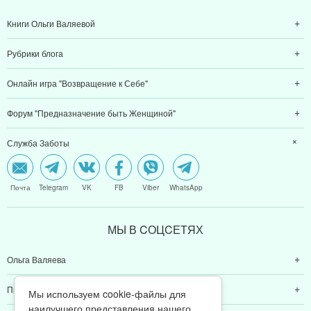
Книги Ольги Валяевой
Рубрики блога
Онлайн игра "Возвращение к Себе"
Форум "Предназначение быть Женщиной"
Служба Заботы
Почта
Telegram
VK
FB
Viber
WhatsApp
МЫ В CОЦCЕТЯХ
Ольга Валяева
Предназначение быть женщиной
Мы используем cookie-файлы для
наилучшего представления нашего