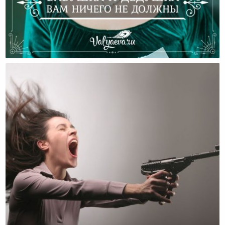
Бабушка И Дедушка Вам Ничего Не Должны