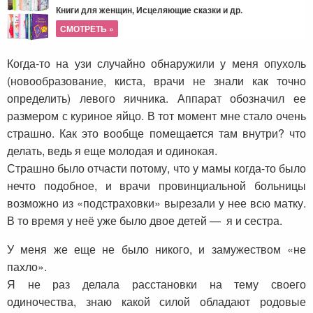
Книги для женщин, Исцеляющие сказки и др.
СМОТРЕТЬ »
Когда-то на узи случайно обнаружили у меня опухоль
(новообразование, киста, врачи не знали как точно
определить) левого яичника. Аппарат обозначил ее
размером с куриное яйцо. В тот момент мне стало очень
страшно. Как это вообще помещается там внутри? что
делать, ведь я еще молодая и одинокая.
Страшно было отчасти потому, что у мамы когда-то было
нечто подобное, и врачи провинциальной больницы
возможно из «подстраховки» вырезали у нее всю матку.
В то время у неё уже было двое детей — я и сестра.
У меня же еще не было никого, и замужеством «не
пахло».
Я не раз делала расстановки на тему своего
одиночества, знаю какой силой обладают родовые