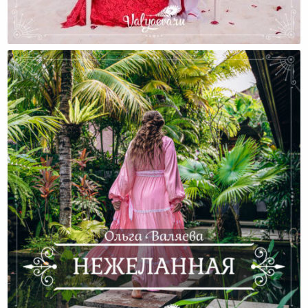
Как Женщины Стали Сильными Поневоле. И Есть Ли
У Нас Выбор?