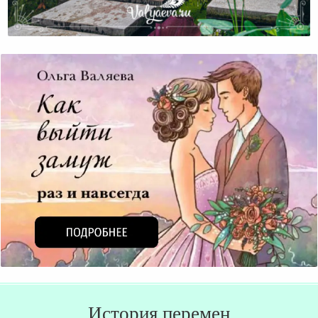
Нежеланная
История перемен