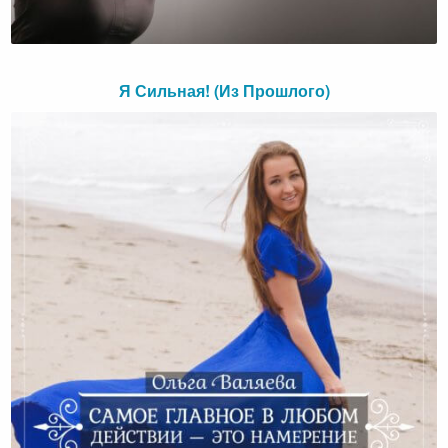
Я Сильная! (Из Прошлого)