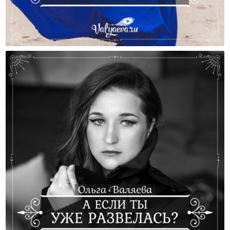
Самое Главное В Любом Действии — Это Намерение