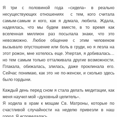
Я три с половиной года «сидела» в реально
несуществующих отношениях с тем, кого считала
самым-самым и кого, как я думала, любила. Ждала,
надеялась, что мы будем вместе, в то время как
вселенная миллион раз посылала знаки, что это
невозможно. Любое общение с этим человеком
вызывало опустошение или боль в груди, но я лезла на
этот рожон, мне хотелось еще. Упертая, я добивалась…
но тем самым только отталкивала другие возможности.
Плакала, обижалась, злилась, даже проклинала его.
Сейчас понимаю, как это не по-женски, и сколько здесь
было гордыни.
Каждый день перед сном я стала делать медитации, как
меня научил мой «духовный целитель».
Я ходила в храм к мощам Св. Матроны, которые по
счастливой случайности на неделю привезли в наш
город. Я исповедалась.