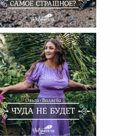
Что В Кризисе Самое
Страшное?
Чуда Не Будет