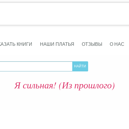
КАЗАТЬ КНИГИ
НАШИ ПЛАТЬЯ
ОТЗЫВЫ
О НАС
Я сильная! (Из прошлого)