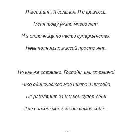
Я женщина, Я сильная. Я справлюсь.
Меня тому учили много лет.
И я отличница по части суперменства.
Невыполнимых миссий просто нет.
Но как же страшно. Господи, как страшно!
Что одиночество мое никто и никогда
Не разглядит за маской супер-леди
И не спасет меня же от самой себя…