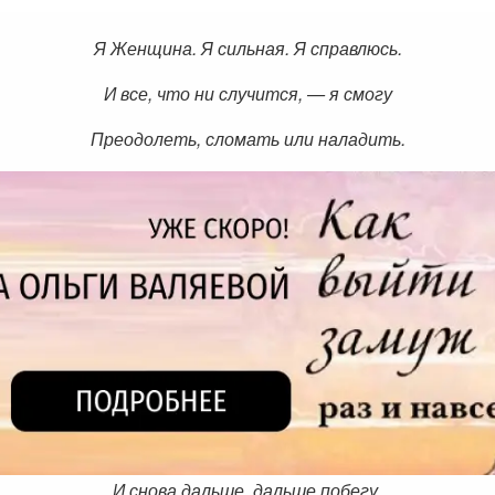
Я Женщина. Я сильная. Я справлюсь.
И все, что ни случится, — я смогу
Преодолеть, сломать или наладить.
И снова дальше, дальше побегу.