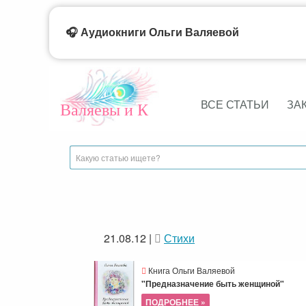
🎧 Аудиокниги Ольги Валяевой
ВСЕ СТАТЬИ
ЗА
Валяевы и К
21.08.12
|
Стихи
Книга Ольги Валяевой
"Предназначение быть женщиной"
ПОДРОБНЕЕ »