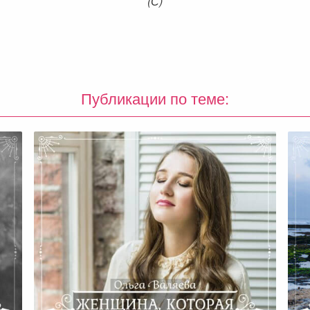
(С)
Публикации по теме: