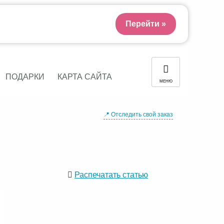
Перейти »
ПОДАРКИ
КАРТА САЙТА
МЕНЮ
📍 Отследить свой заказ
Распечатать статью