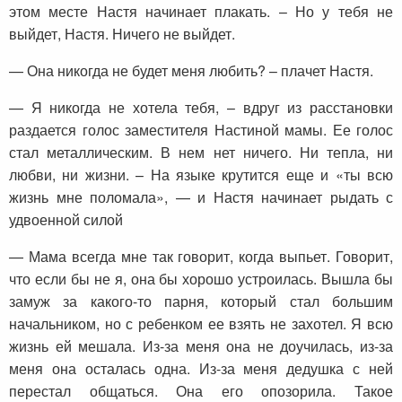
этом месте Настя начинает плакать. – Но у тебя не
выйдет, Настя. Ничего не выйдет.
— Она никогда не будет меня любить? – плачет Настя.
— Я никогда не хотела тебя, – вдруг из расстановки
раздается голос заместителя Настиной мамы. Ее голос
стал металлическим. В нем нет ничего. Ни тепла, ни
любви, ни жизни. – На языке крутится еще и «ты всю
жизнь мне поломала», — и Настя начинает рыдать с
удвоенной силой
— Мама всегда мне так говорит, когда выпьет. Говорит,
что если бы не я, она бы хорошо устроилась. Вышла бы
замуж за какого-то парня, который стал большим
начальником, но с ребенком ее взять не захотел. Я всю
жизнь ей мешала. Из-за меня она не доучилась, из-за
меня она осталась одна. Из-за меня дедушка с ней
перестал общаться. Она его опозорила. Такое