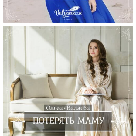
Мама, Я Не Твой Муж