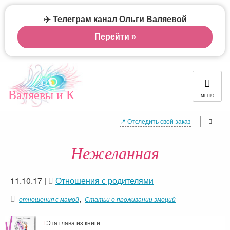
✈️ Телеграм канал Ольги Валяевой
Перейти »
Валяевы и К
МЕНЮ
📍 Отследить свой заказ
Нежеланная
11.10.17
|
Отношения с родителями
,
отношения с мамой
Статьи о проживании эмоций
Эта глава из книги