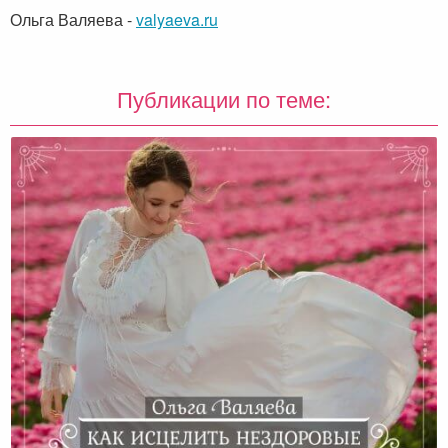
Ольга Валяева
-
valyaeva.ru
Публикации по теме: