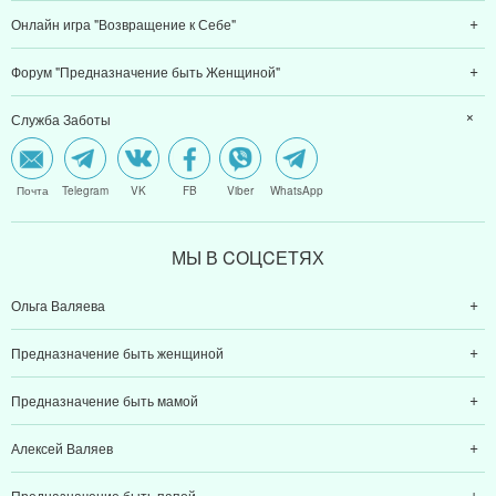
Онлайн игра "Возвращение к Себе"
Форум "Предназначение быть Женщиной"
Служба Заботы
Почта
Telegram
VK
FB
Viber
WhatsApp
МЫ В CОЦCЕТЯХ
Ольга Валяева
Предназначение быть женщиной
Предназначение быть мамой
Алексей Валяев
Предназначение быть папой