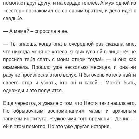
помогают друг другу, и на сердце теплее. А муж одной из
«сестер» познакомил ее со своим братом, и дело идет к
свадьбе.
— А мама? – спросила я ее.
— Ты знаешь, когда она в очередной раз сказала мне,
что никогда меня не хотела, я крикнула ей в лицо: «Я не
просила тебя спать с моим отцом тогда!» — и она как
окаменела. Прошло уже несколько месяцев, и она ни
разу не произнесла этого вслух. Я бы очень хотела найти
своего отца и узнать, кто он и какой… Может быть,
однажды и это получится.
Еще через год я узнала о том, что Настя таки нашла его.
По обрывочным воспоминаниям мамы и архивным
записям института. Редкое имя того времени – Денис —
ей в этом помогло. Но это уже другая история.