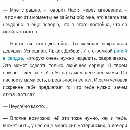
— Мне страшно, – говорит Настя через мгновение, –
я помню эти моменты ее заботы обо мне, это всегда так
неудобно, я еще поверю, что я этого достойна, что со
мной так можно…
— Настя, ты этого достойна! Ты молодая и красивая
девушка. Успешная. Яркая. Добрая. И с огромной
раной
в сердце
, которую очень нужно исцелить, заврачевать.
Это может сделать только любящее сердце. В твоем
случае – женское. У тебя на самом деле нет мамы. По
паспорту мама есть, в реальности ее нет. И если человек
искренне тебе предлагает то, что тебе нужно, зачем
отказываться?
— Неудобно как-то…
— Вполне возможно, ей это тоже нужно, как и тебе.
Может быть, у нее еще много сил материнских, а дочери