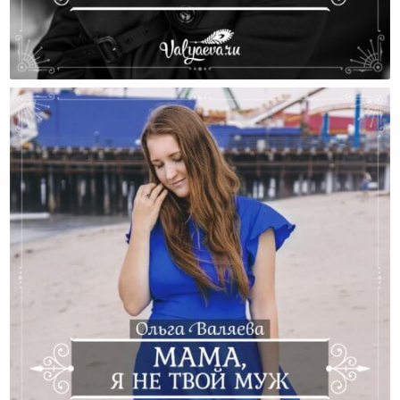
Я Ее Ненавижу