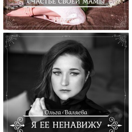
Я Отвечаю За Счастье Своей Мамы