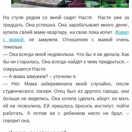
На стуле рядом со мной сидит Настя. Насте уже за
тридцать. Она успешна. Она зарабатывает много денег,
купила своей маме квартиру, на свою пока копит.
Живет
с мамой
, не замужем. Отношения с мамой очень
тяжелые.
— Она всегда мной недовольна. Что бы я ни делала. Как
бы ни старалась. Она всегда найдет к чему придраться, –
сокрушается Настя.
— А мама замужем? – уточняю я.
— Нет. Мама забеременела мной случайно, после
студенческого лагеря. Отец был из другого города, они
больше не виделись. Она хотела сделать аборт, но мать
ей не позволила. Ей пришлось бросить институт, пойти
работать. А потом ее с ребенком никто не брал, –
говорит она.