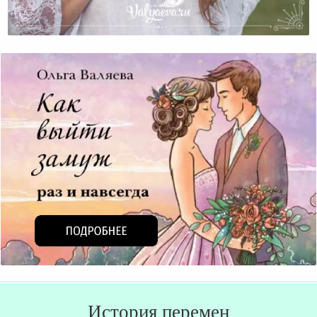
Мама, Я Все Помню
История перемен