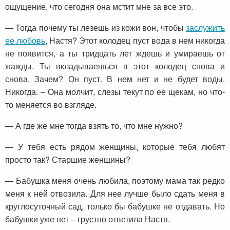
ощущение, что сегодня она мстит мне за все это.
— Тогда почему ты лезешь из кожи вон, чтобы
заслужить
ее любовь
, Настя? Этот колодец пуст вода в нем никогда
не появится, а ты тридцать лет ждешь и умираешь от
жажды. Ты вкладываешься в этот колодец снова и
снова. Зачем? Он пуст. В нем нет и не будет воды.
Никогда. – Она молчит, слезы текут по ее щекам, но что-
то меняется во взгляде.
— А где же мне тогда взять то, что мне нужно?
— У тебя есть рядом женщины, которые тебя любят
просто так? Старшие женщины?
— Бабушка меня очень любила, поэтому мама так редко
меня к ней отвозила. Для нее лучше было сдать меня в
круглосуточный сад, только бы бабушке не отдавать. Но
бабушки уже нет – грустно ответила Настя.