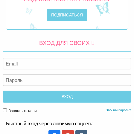
ВХОД ДЛЯ СВОИХ
Забыли пароль?
Запомнить меня
Быстрый вход через любимую соцсеть: