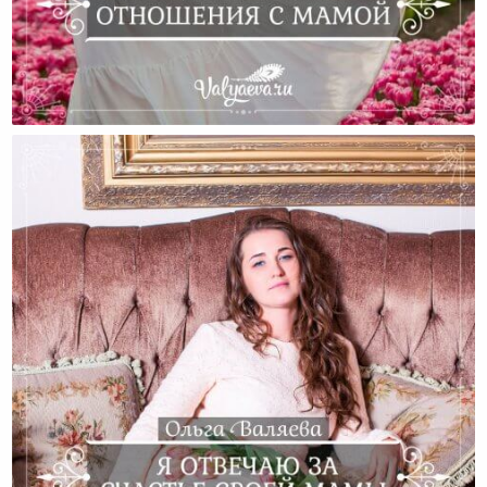
Как Исцелить Нездоровые Отношения С Мамой