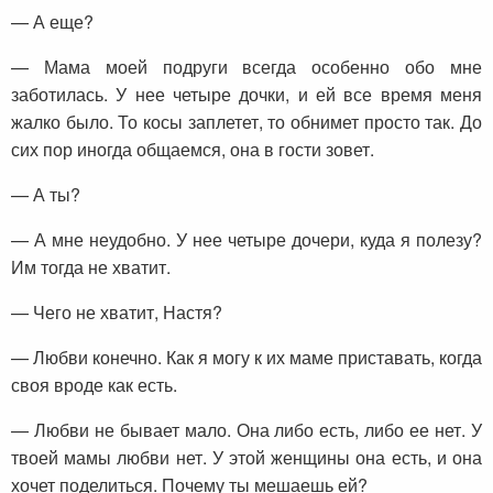
— А еще?
— Мама моей подруги всегда особенно обо мне
заботилась. У нее четыре дочки, и ей все время меня
жалко было. То косы заплетет, то обнимет просто так. До
сих пор иногда общаемся, она в гости зовет.
— А ты?
— А мне неудобно. У нее четыре дочери, куда я полезу?
Им тогда не хватит.
— Чего не хватит, Настя?
— Любви конечно. Как я могу к их маме приставать, когда
своя вроде как есть.
— Любви не бывает мало. Она либо есть, либо ее нет. У
твоей мамы любви нет. У этой женщины она есть, и она
хочет поделиться. Почему ты мешаешь ей?