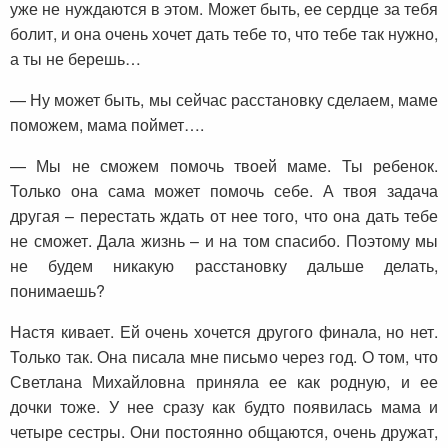
уже не нуждаются в этом. Может быть, ее сердце за тебя
болит, и она очень хочет дать тебе то, что тебе так нужно,
а ты не берешь…
— Ну может быть, мы сейчас расстановку сделаем, маме
поможем, мама поймет….
— Мы не сможем помочь твоей маме. Ты ребенок.
Только она сама может помочь себе. А твоя задача
другая – перестать ждать от нее того, что она дать тебе
не сможет. Дала жизнь – и на том спасибо. Поэтому мы
не будем никакую расстановку дальше делать,
понимаешь?
Настя кивает. Ей очень хочется другого финала, но нет.
Только так. Она писала мне письмо через год. О том, что
Светлана Михайловна приняла ее как родную, и ее
дочки тоже. У нее сразу как будто появилась мама и
четыре сестры. Они постоянно общаются, очень дружат,