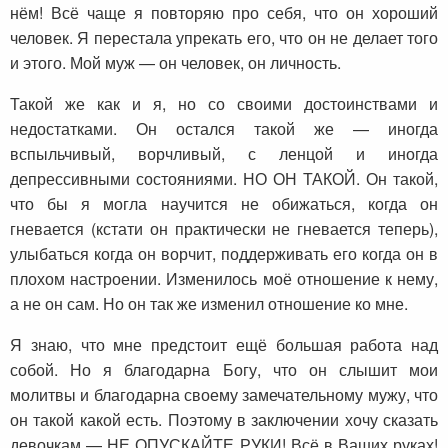
нём! Всё чаще я повторяю про себя, что он хороший
человек. Я перестала упрекать его, что он не делает того
и этого. Мой муж — он человек, он личность.
Такой же как и я, но со своими достоинствами и
недостатками. Он остался такой же — иногда
вспыльчивый, ворчливый, с ленцой и иногда
депрессивными состояниями. НО ОН ТАКОЙ. Он такой,
что бы я могла научится не обижаться, когда он
гневается (кстати он практически не гневается теперь),
улыбаться когда он ворчит, поддерживать его когда он в
плохом настроении. Изменилось моё отношение к нему,
а не он сам. Но он так же изменил отношение ко мне.
Я знаю, что мне предстоит ещё большая работа над
собой. Но я благодарна Богу, что он слышит мои
молитвы и благодарна своему замечательному мужу, что
он такой какой есть. Поэтому в заключении хочу сказать
девочкам — НЕ ОПУСКАЙТЕ РУКИ! Всё в Ваших руках!