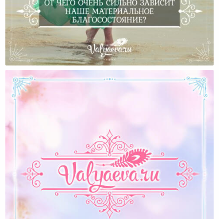
От Чего Очень Сильно Зависит Наше Материальное
Благосостояние?