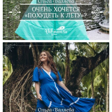
Очень Хочется «похудеть К Лету»?