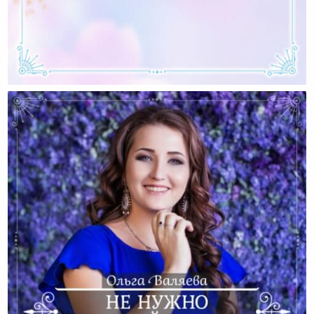
Я Безнадежно Отстала