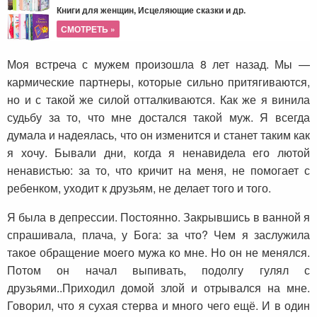
Книги для женщин, Исцеляющие сказки и др.
СМОТРЕТЬ »
Моя встреча с мужем произошла 8 лет назад. Мы —
кармические партнеры, которые сильно притягиваются,
но и с такой же силой отталкиваются. Как же я винила
судьбу за то, что мне достался такой муж. Я всегда
думала и надеялась, что он изменится и станет таким как
я хочу. Бывали дни, когда я ненавидела его лютой
ненавистью: за то, что кричит на меня, не помогает с
ребенком, уходит к друзьям, не делает того и того.
Я была в депрессии. Постоянно. Закрывшись в ванной я
спрашивала, плача, у Бога: за что? Чем я заслужила
такое обращение моего мужа ко мне. Но он не менялся.
Потом он начал выпивать, подолгу гулял с
друзьями..Приходил домой злой и отрывался на мне.
Говорил, что я сухая стерва и много чего ещё. И в один