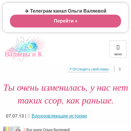
✈️ Телеграм канал Ольги Валяевой
Перейти »
Валяевы и К
МЕНЮ
📍 Отследить свой заказ
Ты очень изменилась, у нас нет
таких ссор, как раньше.
07.07.13
|
Вдохновляющие истории
Все книги Ольги Валяевой