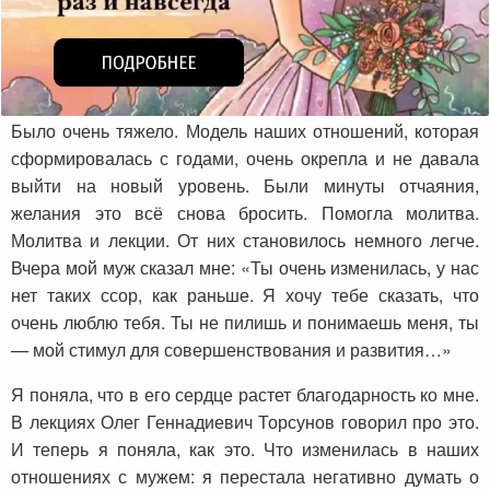
Было очень тяжело. Модель наших отношений, которая
сформировалась с годами, очень окрепла и не давала
выйти на новый уровень. Были минуты отчаяния,
желания это всё снова бросить. Помогла молитва.
Молитва и лекции. От них становилось немного легче.
Вчера мой муж сказал мне: «Ты очень изменилась, у нас
нет таких ссор, как раньше. Я хочу тебе сказать, что
очень люблю тебя. Ты не пилишь и понимаешь меня, ты
— мой стимул для совершенствования и развития…»
Я поняла, что в его сердце растет благодарность ко мне.
В лекциях Олег Геннадиевич Торсунов говорил про это.
И теперь я поняла, как это. Что изменилась в наших
отношениях с мужем: я перестала негативно думать о