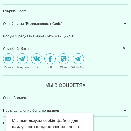
Рубрики блога
Онлайн игра "Возвращение к Себе"
Форум "Предназначение быть Женщиной"
Служба Заботы
Почта
Telegram
VK
FB
Viber
WhatsApp
МЫ В CОЦCЕТЯХ
Ольга Валяева
Предназначение быть женщиной
Мы используем cookie-файлы для
Предназначение быть мамой
наилучшего представления нашего