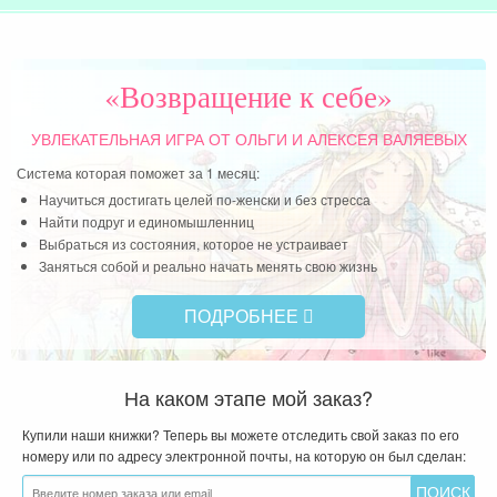
зна
Чит
«Возвращение к себе»
УВЛЕКАТЕЛЬНАЯ ИГРА
ОТ ОЛЬГИ И АЛЕКСЕЯ ВАЛЯЕВЫХ
Система которая поможет за 1 месяц:
Научиться достигать целей по-женски и без стресса
Найти подруг и единомышленниц
Выбраться из состояния, которое не устраивает
Заняться собой и реально начать менять свою жизнь
ПОДРОБНЕЕ
На каком этапе мой заказ?
Купили наши книжки? Теперь вы можете отследить свой заказ по его
номеру или по адресу электронной почты, на которую он был сделан: