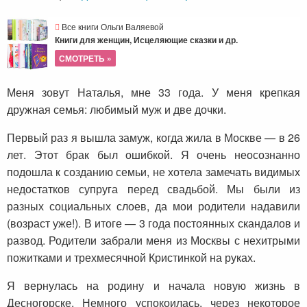
Все книги Ольги Валяевой
Книги для женщин, Исцеляющие сказки и др.
СМОТРЕТЬ »
Меня зовут Наталья, мне 33 года. У меня крепкая
дружная семья: любимый муж и две дочки.
Первый раз я вышла замуж, когда жила в Москве — в 26
лет. Этот брак был ошибкой. Я очень неосознанно
подошла к созданию семьи, не хотела замечать видимых
недостатков супруга перед свадьбой. Мы были из
разных социальных слоев, да мои родители надавили
(возраст уже!). В итоге — 3 года постоянных скандалов и
развод. Родители забрали меня из Москвы с нехитрыми
пожитками и трехмесячной Кристинкой на руках.
Я вернулась на родину и начала новую жизнь в
Десногорске. Немного успокоилась, через некоторое