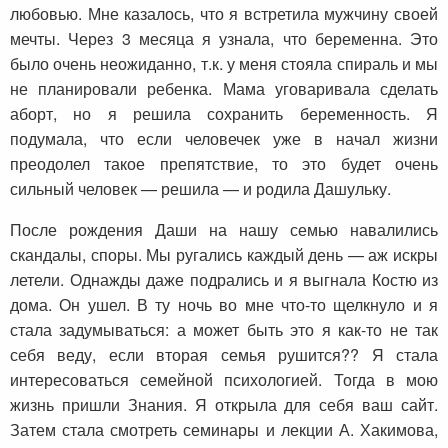
любовью. Мне казалось, что я встретила мужчину своей
мечты. Через 3 месяца я узнала, что беременна. Это
было очень неожиданно, т.к. у меня стояла спираль и мы
не планировали ребенка. Мама уговаривала сделать
аборт, но я решила сохранить беременность. Я
подумала, что если человечек уже в начал жизни
преодолел такое препятствие, то это будет очень
сильный человек — решила — и родила Дашульку.
После рождения Даши на нашу семью навалились
скандалы, споры. Мы ругались каждый день — аж искры
летели. Однажды даже подрались и я выгнала Костю из
дома. Он ушел. В ту ночь во мне что-то щелкнуло и я
стала задумываться: а может быть это я как-то не так
себя веду, если вторая семья рушится?? Я стала
интересоваться семейной психологией. Тогда в мою
жизнь пришли Знания. Я открыла для себя ваш сайт.
Затем стала смотреть семинары и лекции А. Хакимова,