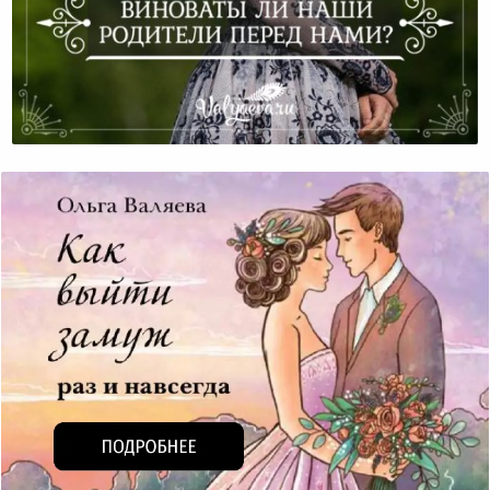
Виноваты Ли Наши Родители Перед Нами?