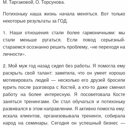
М. Таргаковой, О. Торсунова.
Потихоньку наша жизнь начала меняться. Вот только
некоторые результаты за ГОД.
1. Наши отношения стали более гармоничными: мы
стали меньше ругаться. Если повод серьезный-
стараемся осознанно решить проблему, «не переходя на
личности».
2. Мой муж год назад сидел без работы. Я помогла ему
раскрыть свой талант: заметила, что он умеет хорошо
мотивировать людей — несколько его друзей бросили
курить после разговора с Костей, а кто-то даже сменил
работу на более интересную. Я посоветовала Косте
заняться тренингами. Он стал обучаться и потихоньку
развивался в этом направлении. Я активно помогла ему:
искала клиентов, организовывала тренинги, собирала
народ на семинары. Сегодня он успешный бизнес —