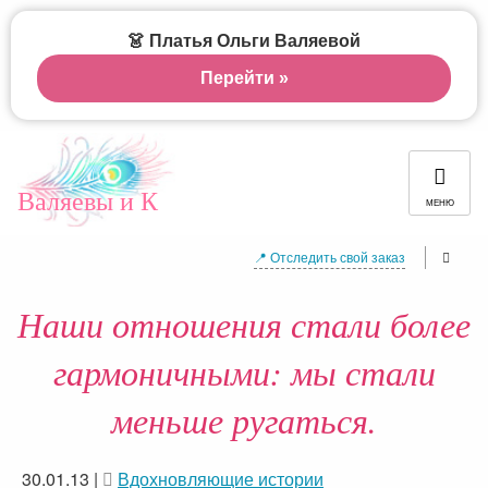
👗 Платья Ольги Валяевой
Перейти »
Валяевы и К
МЕНЮ
📍 Отследить свой заказ
Наши отношения стали более
гармоничными: мы стали
меньше ругаться.
30.01.13
|
Вдохновляющие истории