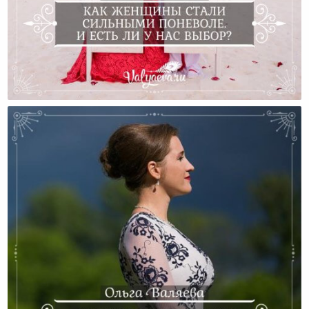
Как Женщины Стали Сильными Поневоле. И Есть Ли
У Нас Выбор?