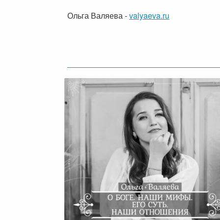
Ольга Валяева
-
valyaeva.ru