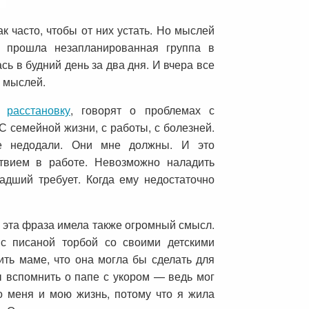
ак часто, чтобы от них устать. Но мыслей
о прошла незапланированная группа в
сь в будний день за два дня. И вчера все
 мыслей.
ть
расстановку
, говорят о проблемах с
 С семейной жизни, с работы, с болезней.
е недодали. Они мне должны. И это
твием в работе. Невозможно наладить
адший требует. Когда ему недостаточно
я эта фраза имела также огромный смысл.
с писаной торбой со своими детскими
ть маме, что она могла бы сделать для
ы вспомнить о папе с укором — ведь мог
о меня и мою жизнь, потому что я жила