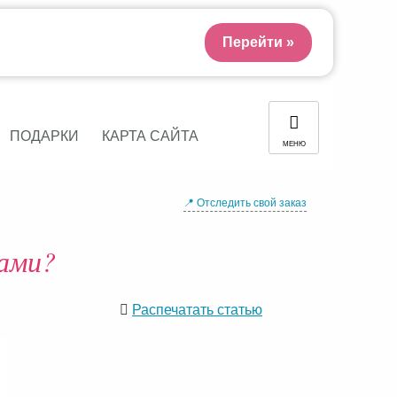
Перейти »
ПОДАРКИ
КАРТА САЙТА
МЕНЮ
📍 Отследить свой заказ
нами?
Распечатать статью