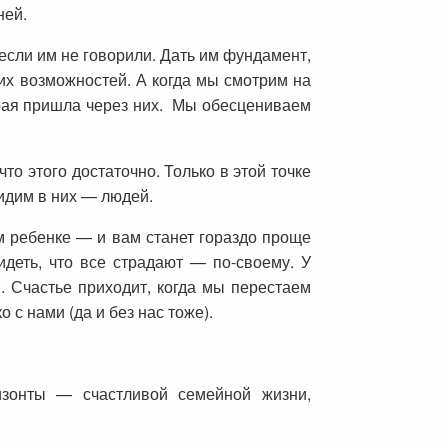
ней.
 если им не говорили. Дать им фундамент,
х возможностей. А когда мы смотрим на
орая пришла через них. Мы обесцениваем
то этого достаточно. Только в этой точке
видим в них — людей.
ем ребенке — и вам станет гораздо проще
идеть, что все страдают — по-своему. У
. Счастье приходит, когда мы перестаем
с нами (да и без нас тоже).
изонты — счастливой семейной жизни,