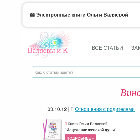
📖 Электронные книги Ольги Валяевой
ВСЕ СТАТЬИ
ЗА
Валяевы и К
Вино
03.10.12
|
Отношения с родителями
Книга Ольги Валяевой
"Исцеление женской души"
ПОДРОБНЕЕ »