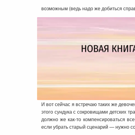
возможным (ведь надо же добиться справ
И вот сейчас я встречаю таких же девоче
этого сундука с сокровищами детских тра
должно же как-то компенсироваться вс
если убрать старый сценарий — нужно со