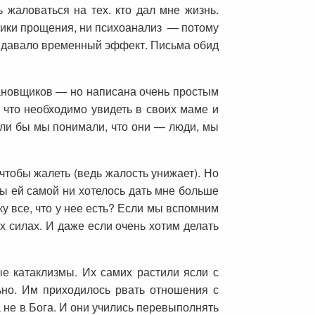
 жаловаться на тех. кто дал мне жизнь.
ктики прощения, ни психоанализ — потому
е давало временный эффект. Письма обид
ановщиков — но написана очень простым
, что необходимо увидеть в своих маме и
ли бы мы понимали, что они — люди, мы
 чтобы жалеть (ведь жалость унижает). Но
бы ей самой ни хотелось дать мне больше
ку все, что у нее есть? Если мы вспомним
х силах. И даже если очень хотим делать
 катаклизмы. Их самих растили ясли с
ьно. Им приходилось рвать отношения с
 не в Бога. И они учились перевыполнять