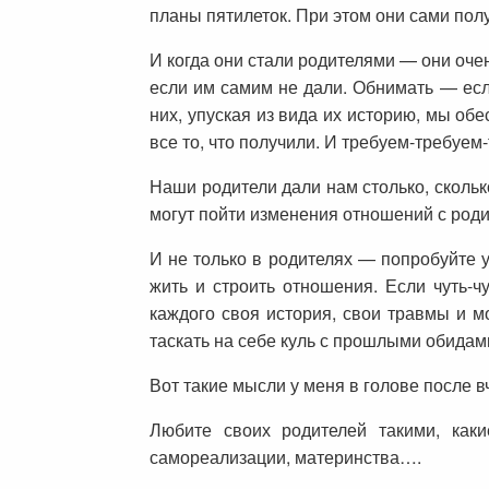
планы пятилеток. При этом они сами пол
И когда они стали родителями — они очен
если им самим не дали. Обнимать — ес
них, упуская из вида их историю, мы о
все то, что получили. И требуем-требу
Наши родители дали нам столько, сколько
могут пойти изменения отношений с роди
И не только в родителях — попробуйте у
жить и строить отношения. Если чуть-ч
каждого своя история, свои травмы и м
таскать на себе куль с прошлыми обидами
Вот такие мысли у меня в голове после 
Любите своих родителей такими, как
самореализации, материнства….