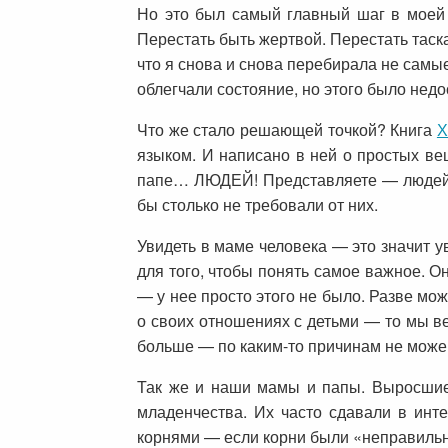
Но это был самый главный шаг в моей ж
Перестать быть жертвой. Перестать таск
что я снова и снова перебирала не сам
облегчали состояние, но этого было недо
Что же стало решающей точкой? Книга
Х
языком. И написано в ней о простых вещ
папе… ЛЮДЕЙ! Представляете — людей! 
бы столько не требовали от них.
Увидеть в маме человека — это значит ув
для того, чтобы понять самое важное. О
— у нее просто этого не было. Разве мож
о своих отношениях с детьми — то мы ве
больше — по каким-то причинам не може
Так же и наши мамы и папы. Выросшие
младенчества. Их часто сдавали в инт
корнями — если корни были «неправильны