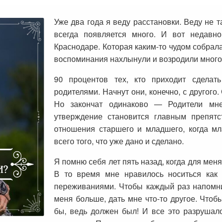
Уже два года я веду расстановки. Веду не т
всегда появляется много. И вот недавн
Краснодаре. Которая каким-то чудом собрала
воспоминания нахлынули и возродили много
90 процентов тех, кто приходит сдела
родителями. Начнут они, конечно, с другого.
Но закончат одинаково — Родители мн
утверждение становится главным препятс
отношения старшего и младшего, когда мл
всего того, что уже дано и сделано.
Я помню себя лет пять назад, когда для мен
В то время мне нравилось носиться как 
переживаниями. Чтобы каждый раз напомни
меня больше, дать мне что-то другое. Чтоб
бы, ведь должен был! И все это разрушал