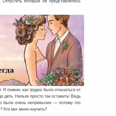
Отпустить которые не представлялось
. Я помню, как трудно было отказаться от
о деть. Нельзя просто так оставить! Ведь
то было очень непривычно — потому что
? Кто мог меня научить?