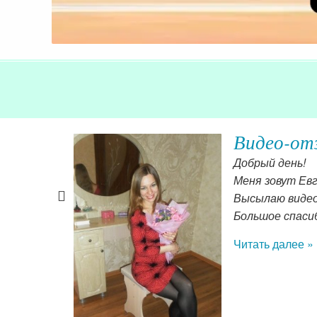
Видео-от
ношения с
Добрый день!
Меня зовут Евг
Высылаю видео
Большое спаси
Читать далее »