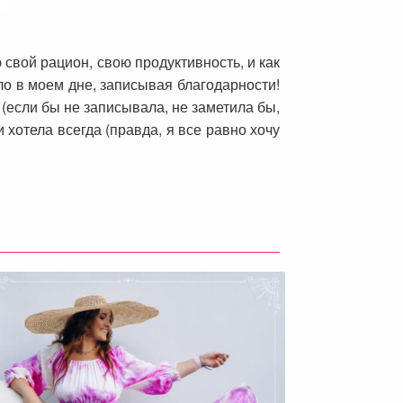
свой рацион, свою продуктивность, и как
ло в моем дне, записывая благодарности!
(если бы не записывала, не заметила бы,
и хотела всегда (правда, я все равно хочу