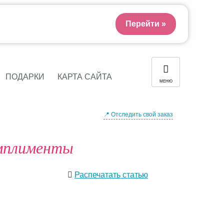
Перейти »
ПОДАРКИ
КАРТА САЙТА
МЕНЮ
📍 Отследить свой заказ
омплименты
Распечатать статью