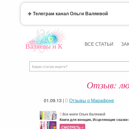
✈️ Телеграм канал Ольги Валяевой
ВСЕ СТАТЬИ
ЗА
Валяевы и К
Отзыв: лю
01.09.13
|
Отзывы о Марафоне
Все книги Ольги Валяевой
Книги для женщин, Исцеляющие сказки и
СМОТРЕТЬ »