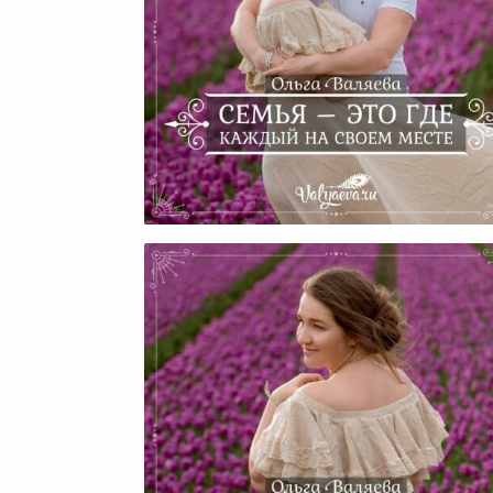
Семья – Это Где Каждый Н
Своем Месте