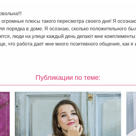
вольна!!!
 огромные плюсы такого пересмотра своего дня! Я осознаю 
ля порядка в доме. Я осознаю, сколько положительного бы
ается, люди на улице каждый день делают мне комплименты 
ще, что работа дает мне много позитивного общения, как я 
Публикации по теме: