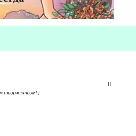
м творчеством!:)