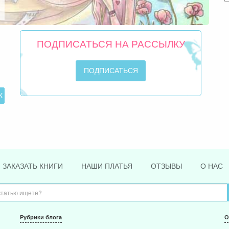
ПОДПИСАТЬСЯ НА РАССЫЛКУ
ЗАКАЗАТЬ КНИГИ
НАШИ ПЛАТЬЯ
ОТЗЫВЫ
О НАС
Рубрики блога
О