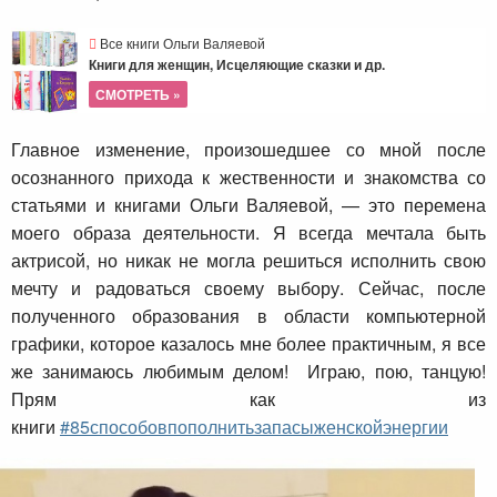
Все книги Ольги Валяевой
Книги для женщин, Исцеляющие сказки и др.
СМОТРЕТЬ »
Главное изменение, произошедшее со мной после
осознанного прихода к жественности и знакомства со
статьями и книгами Ольги Валяевой, — это перемена
моего образа деятельности. Я всегда мечтала быть
актрисой, но никак не могла решиться исполнить свою
мечту и радоваться своему выбору. Сейчас, после
полученного образования в области компьютерной
графики, которое казалось мне более практичным, я все
же занимаюсь любимым делом! Играю, пою, танцую!
Прям как из
книги
#85способовпополнитьзапасыженскойэнергии