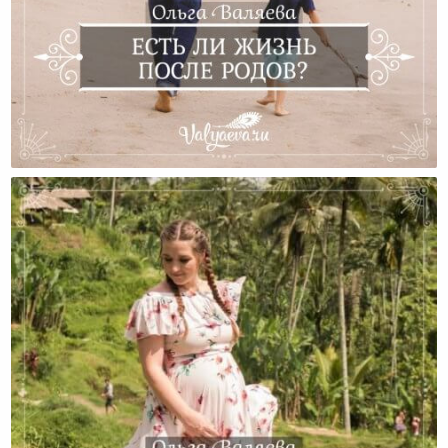
Есть Ли Жизнь После Родов?