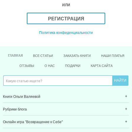
или
РЕГИСТРАЦИЯ
Политика конфиденциальности
ВСЕ СТАТЬИ
ЗАКАЗАТЬ КНИГИ
НАШИ ПЛАТЬЯ
ГЛАВНАЯ
ОТЗЫВЫ
О НАС
ПОДАРКИ
КАРТА САЙТА
Книги Ольги Валяевой
Рубрики блога
Онлайн игра "Возвращение к Себе"