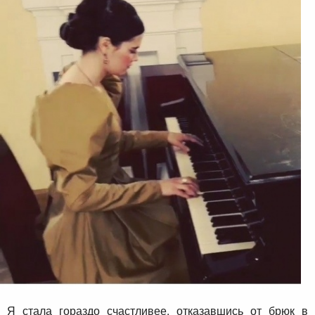
Я стала гораздо счастливее, отказавшись от брюк в