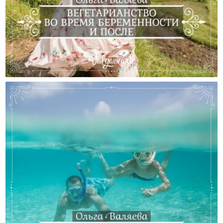
Вегетарианство Во Время Беременности И После