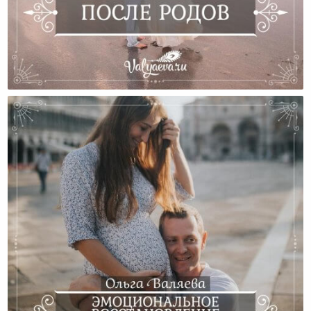
После Родов