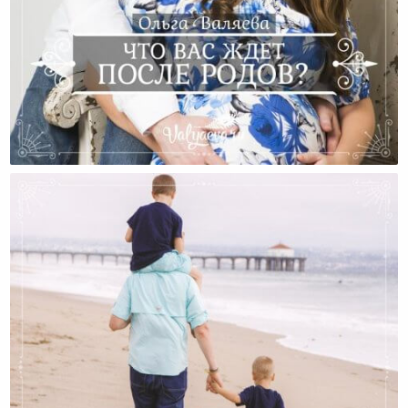
Что Вас Ждет После Родов?