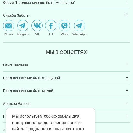
Форум "Предназначение быть Женщиной"
Служба Заботы
Почта
Telegram
VK
FB
Viber
WhatsApp
МЫ В CОЦCЕТЯХ
Ольга Валяева
Предназначение быть женщиной
Предназначение быть мамой
Алексей Валяев
Мы используем cookie-файлы для
Предназначение быть папой
наилучшего представления нашего
сайта. Продолжая использовать этот
© 2011-2026 Предназначение быть Женщиной