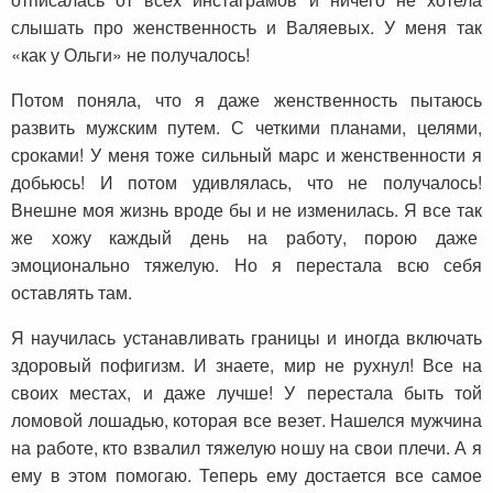
слышать про женственность и Валяевых. У меня так
«как у Ольги» не получалось!
Потом поняла, что я даже женственность пытаюсь
развить мужским путем. С четкими планами, целями,
сроками! У меня тоже сильный марс и женственности я
добьюсь! И потом удивлялась, что не получалось!
Внешне моя жизнь вроде бы и не изменилась. Я все так
же хожу каждый день на работу, порою даже
эмоционально тяжелую. Но я перестала всю себя
оставлять там.
Я научилась устанавливать границы и иногда включать
здоровый пофигизм. И знаете, мир не рухнул! Все на
своих местах, и даже лучше! У перестала быть той
ломовой лошадью, которая все везет. Нашелся мужчина
на работе, кто взвалил тяжелую ношу на свои плечи. А я
ему в этом помогаю. Теперь ему достается все самое