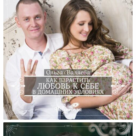
Как Взрастить Любовь К Себе В Домашних Условиях