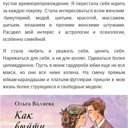
пустое времяпрепровождение. Я перестала себя корить
за каждую покупку. Стала интересоваться всем женским
-бижутерией, модой, шитьем, красотой, массажем,
шитьем, вязанием и прочими женскими штучками.
Расцвел мой интерес к астрологии и психологии,
особенно семейной.
Я стала любить и уважать себя, ценить себя.
Наряжаться для себя, а не для коллег. Одеваться более
целомудренно. Пусть в моем гардеробе юбки еще не все
макси, но они все ниже колена. На смену прямым
юбкам-карандашам и платьям-футлярам пришли в мою
жизнь более струящиеся и свободные модели.