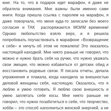
книг. На то, что в подарок идет марафон, я даже не
обратила внимания. Мне важны были именно сами
книги. Когда пришла ссылка с паролем на марафон, я
даже поворчала, что меня куда-то записали без моего
согласия и ТАК распоряжаются МОИМ временем!
Однако любопытство взяло верх, и я решила
попробовать поучаствовать в марафоне «Возвращение
к себе» и ничуть об этом не пожалела! Это оказалось
настоящей находкой. Мне никто раньше не говорил, что
можно и нужно брать себя на ручки, что нужно уважать
свои эмоции, что можно избавиться от детских обид и
восстановить родовые связи. Я писала отчеты, делала
упражнения и плакала, когда находила за внешностью
деловой женщины себя, настоящую. Оказалось, что я
люблю и умею готовить. Я люблю свою внешность и
умею заплетать себе косы. Мне никто раньше не
говорил, что нужно позаботиться о себе, что творчество,
хобби – это способ наполниться женской энергией, а не