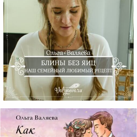
Блины Без Яиц. Наш Семейный Любимый Рецепт