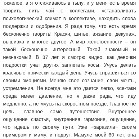
тяжелое, а я отсиживаюсь в тылу, и у меня есть время
творить, пить чай с коллегами, устанавливать
психологический климат в коллективе, находить слова
поддержки и одобрения. Я рада тому, что есть время
бесконечно творить! Краски, шитье, вязание, декупаж,
вышивка и многое другое! А мир женственности – он
такой бесконечно интересный. Такой знакомый и
незнакомый. В 37 лет я смотрю видео, как девочки
подростки учат других заплетать косы. Учусь делать
красивые прически каждый день. Учусь справляться со
своими эмоциями. Меняю свое сознание, свои мечты,
устремления. Не всегда мне это дается легко, все-таки
среда имеет давление, но я даже рада, что иду
медленно, а не мчусь на скоростном поезде. Главное не
цель –главное само путешествие. Внутреннее
ощущение счастья, внутренняя гармония, ощущение,
что идешь по своему пути. Уже «заразила» своим
примером и маму, и подруг. Мамуле моей 60 лет, она