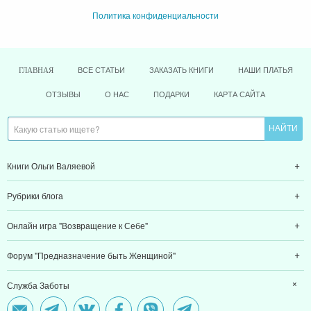
Политика конфиденциальности
ВСЕ СТАТЬИ
ЗАКАЗАТЬ КНИГИ
НАШИ ПЛАТЬЯ
ГЛАВНАЯ
ОТЗЫВЫ
О НАС
ПОДАРКИ
КАРТА САЙТА
Книги Ольги Валяевой
Рубрики блога
Онлайн игра "Возвращение к Себе"
Форум "Предназначение быть Женщиной"
Служба Заботы