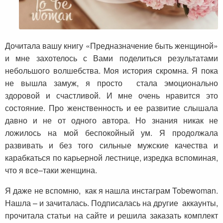
Дочитала вашу книгу «Предназначение быть женщиной»
и мне захотелось с Вами поделиться результатами
небольшого волшебства. Моя история скромна. Я пока
не вышла замуж, я просто стала эмоционально
здоровой и счастливой. И мне очень нравится это
состояние. Про женственность и ее развитие слышала
давно и не от одного автора. Но знания никак не
ложилось на мой беспокойный ум. Я продолжала
развивать и без того сильные мужские качества и
карабкаться по карьерной лестнице, изредка вспоминая,
что я все–таки женщина.
Я даже не вспомню, как я нашла инстаграм
Tobewoman
.
Нашла – и зачиталась. Подписалась на другие аккаунты,
прочитала статьи на сайте и решила заказать комплект