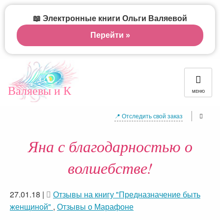
📖 Электронные книги Ольги Валяевой
Перейти »
Валяевы и К
МЕНЮ
📍 Отследить свой заказ
Яна с благодарностью о
волшебстве!
27.01.18
|
Отзывы на книгу "Предназначение быть
женщиной"
,
Отзывы о Марафоне