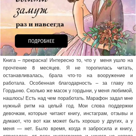
Книга – прекрасна! Интересно то, что у меня ушло на
прочтение 8 месяцев. Я не торопилась читать,
останавливалась, брала что-то на вооружение и
работала. Особенная благодарность – за главу по
Гордыню. Сколько же масок у гордыни, у меня любимой,
нашлось! Есть над чем поработать. Марафон задал мне
нужный ритм на целый год. Мои слова поддержки
девочкам, которые читают книгу, инстаграм, отзывы и
думают, что вот как может быть хорошо у других, а у
меня — нет. Было время, когда я забросила и книгу,
отписалась от всех инстаграмов и ничего не хотела