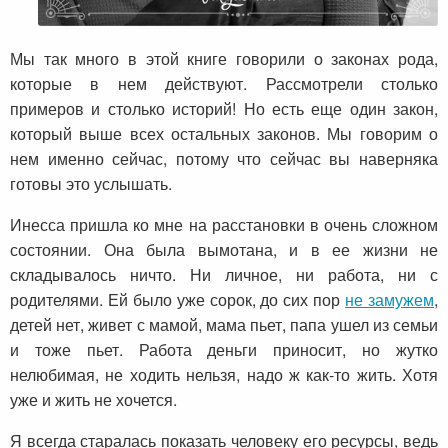
Мы так много в этой книге говорили о законах рода,
которые в нем действуют. Рассмотрели столько
примеров и столько историй! Но есть еще один закон,
который выше всех остальных законов. Мы говорим о
нем именно сейчас, потому что сейчас вы наверняка
готовы это услышать.
Инесса пришла ко мне на расстановки в очень сложном
состоянии. Она была вымотана, и в ее жизни не
складывалось ничто. Ни личное, ни работа, ни с
родителями. Ей было уже сорок, до сих пор
не замужем
,
детей нет, живет с мамой, мама пьет, папа ушел из семьи
и тоже пьет. Работа деньги приносит, но жутко
нелюбимая, не ходить нельзя, надо ж как-то жить. Хотя
уже и жить не хочется.
Я всегда старалась показать человеку его ресурсы, ведь