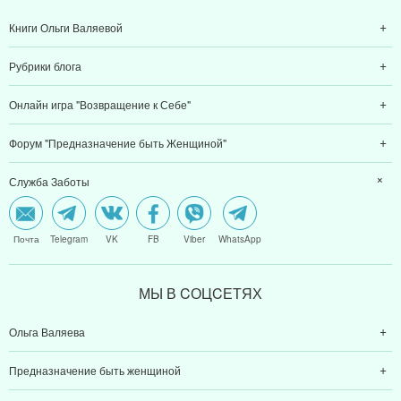
Книги Ольги Валяевой
Рубрики блога
Онлайн игра "Возвращение к Себе"
Форум "Предназначение быть Женщиной"
Служба Заботы
Почта
Telegram
VK
FB
Viber
WhatsApp
МЫ В CОЦCЕТЯХ
Ольга Валяева
Предназначение быть женщиной