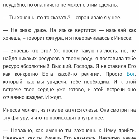
неудобно, но она ничего не может с этим сделать.
— Ты хочешь что-то сказать? – спрашиваю я у нее.
— Не знаю даже. На языке вертится — называй как
хочешь, – говорит фигура, и я поворачиваюсь к Инессе:
— Знаешь кто это? Уж прости такую наглость, но, не
найдя никаких ресурсов в твоем роду, я поставила тебе
ресурс абсолютный. Высший. Господа. Я не ставила Его
как конкретно Бога какой-то религии. Просто
Бог
,
который, как мы увидели, тебе необходим. И к этой
встрече твое сердце уже готово, и этой встречи оно
отчаянно жаждет. И ждет.
Инесса молчит, из глаз ее катятся слезы. Она смотрит на
эту фигуру, и что-то происходит внутри нее.
— Неважно, как именно ты захочешь к Нему прийти.
Неважно, как ты будешь Его называть. Неважно, какие