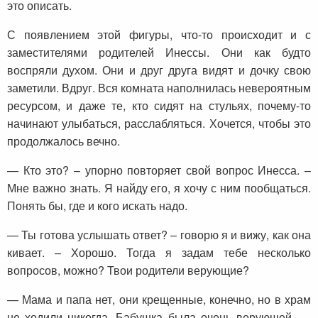
это описать.
С появлением этой фигуры, что-то происходит и с
заместителями родителей Инессы. Они как будто
воспряли духом. Они и друг друга видят и дочку свою
заметили. Вдруг. Вся комната наполнилась невероятным
ресурсом, и даже те, кто сидят на стульях, почему-то
начинают улыбаться, расслабляться. Хочется, чтобы это
продолжалось вечно.
— Кто это? – упорно повторяет свой вопрос Инесса. –
Мне важно знать. Я найду его, я хочу с ним пообщаться.
Понять бы, где и кого искать надо.
— Ты готова услышать ответ? – говорю я и вижу, как она
кивает. – Хорошо. Тогда я задам тебе несколько
вопросов, можно? Твои родители верующие?
— Мама и папа нет, они крещенные, конечно, но в храм
не ходили никогда. Бабушка была очень верующей, —