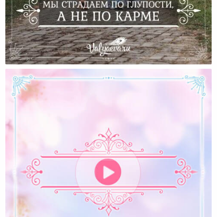
Мы Страдаем По Глупости, А Не По Карме