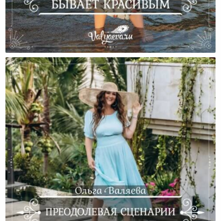
Целомудренное Бывает Красивым