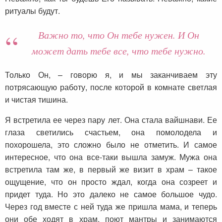
ритуалы будут.
Важно то, что Он тебе нужен. И Он
может дать тебе все, что тебе нужно.
Только Он, – говорю я, и мы заканчиваем эту
потрясающую работу, после которой в комнате светлая
и чистая тишина.
Я встретила ее через пару лет. Она стала вайшнави. Ее
глаза светились счастьем, она помолодела и
похорошела, это сложно было не отметить. И самое
интересное, что она все-таки вышла замуж. Мужа она
встретила там же, в первый же визит в храм – такое
ощущение, что он просто ждал, когда она созреет и
придет туда. Но это далеко не самое большое чудо.
Через год вместе с ней туда же пришла мама, и теперь
они обе ходят в храм, поют мантры и занимаются