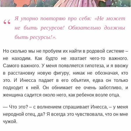
Я упорно повторяю про себя: «Не может
не быть ресурсов! Обязательно должны
быть ресурсы!».
Но сколько мы не пробуем их найти в родовой системе –
не находим. Как будто не хватает чего-то важного.
Самого важного. У меня появляется гипотеза, и я ввожу
в расстановку новую фигуру, никак не обозначая, кто
это. И Инесса падает в его объятия, едва он только
подходит к ней. Он обнимает ее очень заботливо, и
женщина садится около него, как ребенок возле отца.
— Что это? – с волнением спрашивает Инесса, – у меня
неродной отец, да? Я всегда это чувствовала, что он мне
чужой.