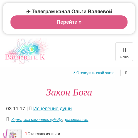
✈️ Телеграм канал Ольги Валяевой
Перейти »
Валяевы и К
МЕНЮ
📍 Отследить свой заказ
Закон Бога
03.11.17
|
Исцеление души
,
Карма, как изменить судьбу
расстановки
Эта глава из книги