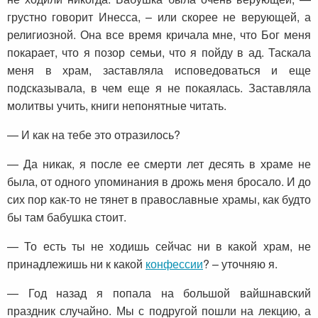
грустно говорит Инесса, – или скорее не верующей, а
религиозной. Она все время кричала мне, что Бог меня
покарает, что я позор семьи, что я пойду в ад. Таскала
меня в храм, заставляла исповедоваться и еще
подсказывала, в чем еще я не покаялась. Заставляла
молитвы учить, книги непонятные читать.
— И как на тебе это отразилось?
— Да никак, я после ее смерти лет десять в храме не
была, от одного упоминания в дрожь меня бросало. И до
сих пор как-то не тянет в православные храмы, как будто
бы там бабушка стоит.
— То есть ты не ходишь сейчас ни в какой храм, не
принадлежишь ни к какой
конфессии
? – уточняю я.
— Год назад я попала на большой вайшнавский
праздник случайно. Мы с подругой пошли на лекцию, а