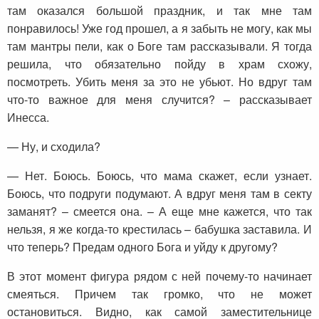
там оказался большой праздник, и так мне там
понравилось! Уже год прошел, а я забыть не могу, как мы
там мантры пели, как о Боге там рассказывали. Я тогда
решила, что обязательно пойду в храм схожу,
посмотреть. Убить меня за это не убьют. Но вдруг там
что-то важное для меня случится? – рассказывает
Инесса.
— Ну, и сходила?
— Нет. Боюсь. Боюсь, что мама скажет, если узнает.
Боюсь, что подруги подумают. А вдруг меня там в секту
заманят? – смеется она. – А еще мне кажется, что так
нельзя, я же когда-то крестилась – бабушка заставила. И
что теперь? Предам одного Бога и уйду к другому?
В этот момент фигура рядом с ней почему-то начинает
смеяться. Причем так громко, что не может
остановиться. Видно, как самой заместительнице