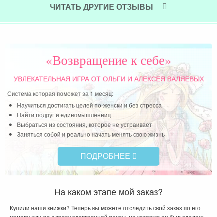
ЧИТАТЬ ДРУГИЕ ОТЗЫВЫ
«Возвращение к себе»
УВЛЕКАТЕЛЬНАЯ ИГРА
ОТ ОЛЬГИ И АЛЕКСЕЯ ВАЛЯЕВЫХ
Система которая поможет за 1 месяц:
Научиться достигать целей по-женски и без стресса
Найти подруг и единомышленниц
Выбраться из состояния, которое не устраивает
Заняться собой и реально начать менять свою жизнь
ПОДРОБНЕЕ
На каком этапе мой заказ?
Купили наши книжки? Теперь вы можете отследить свой заказ по его
номеру или по адресу электронной почты, на которую он был сделан: