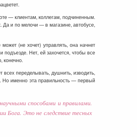
зацветет.
боте — клиентам, коллегам, подчиненным.
 Да и по мелочи — в магазине, автобусе,
может (не хочет) управлять, она начнет
 подъезде. Нет, ей захочется, чтобы все
, конечно.
ет всех переделывать, душнить, изводить,
и. Но именно эта правильность — первый
научными способами и правилами.
ии Бога. Это не следствие тесных