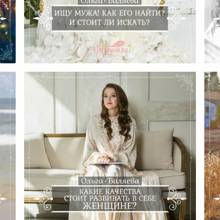
Ищу Мужа! Как Его Найти? И
ь
Стоит Ли Искать?