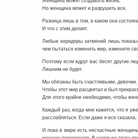
Женщина может создавать жизнь.
Но женщина может и разрушить все.
Разница лишь в том, в каком она состоян
И что с этим делает.
Любые коридоры затмений лишь показыва
чем пытаться изменить мир, измените св
Поэтому если вдруг вас бесят другие лю
Лишним не будет.
Мы обязаны быть счастливыми, девочки.
Чтобы этот мир расцветал и был прекрас
Для этого крайне необходимо, чтобы ж
Каждый раз, когда мне кажется, что я уж
расслабляться. Если даже я все сказала,
И пока в мире есть несчастные женщины
женщин перевесило. В каком же тогда пр