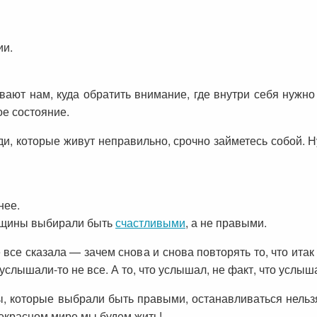
ии.
ют нам, куда обратить внимание, где внутри себя нужно 
ое состояние.
ди, которые живут неправильно, срочно займетесь собой. Н
нее.
енщины выбирали быть
счастливыми
, а не правыми.
е все сказала — зачем снова и снова повторять то, что итак
 услышали-то не все. А то, что услышал, не факт, что услы
, которые выбрали быть правыми, останавливаться нельзя
екрасном мире мы будем жить!