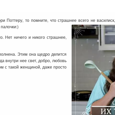
и Поттеру, то помните, что страшнее всего не василиск,
палочки:)
. Нет ничего и никого страшнее,
полнена. Этим она щедро делится
гда внутри нее свет, добро, любовь
дом с такой женщиной, даже просто