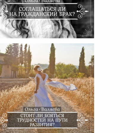
Особенности Гражданского
Брака И Стоит Ли На Него
Соглашаться?