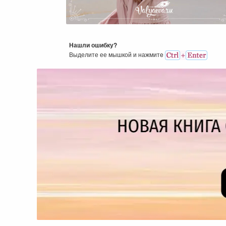
Для Чего Стоит Меняться 
Развиваться?
Нашли ошибку?
Выделите ее мышкой и нажмитe