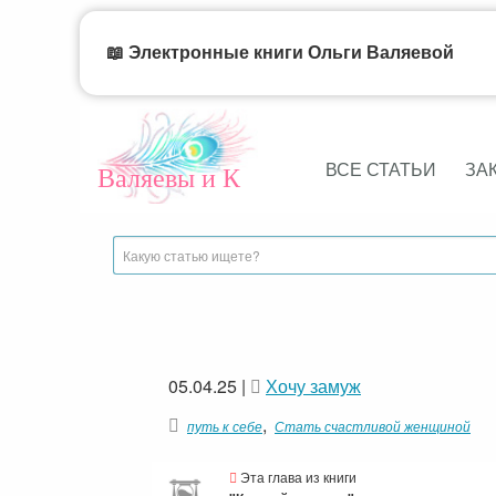
📖 Электронные книги Ольги Валяевой
ВСЕ СТАТЬИ
ЗА
Валяевы и К
05.04.25
|
Хочу замуж
,
путь к себе
Стать счастливой женщиной
Эта глава из книги