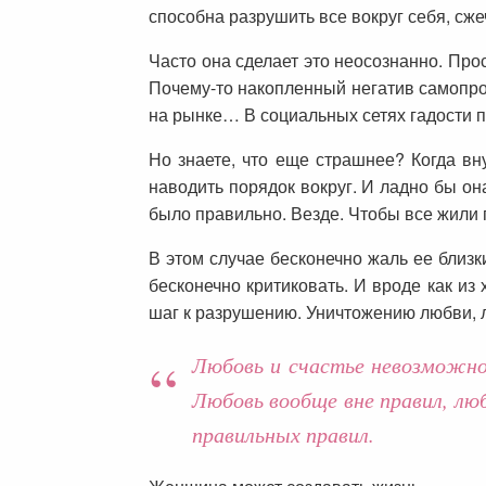
способна разрушить все вокруг себя, сжеч
Часто она сделает это неосознанно. Про
Почему-то накопленный негатив самопрои
на рынке… В социальных сетях гадости п
Но знаете, что еще страшнее? Когда вн
наводить порядок вокруг. И ладно бы он
было правильно. Везде. Чтобы все жили 
В этом случае бесконечно жаль ее близки
бесконечно критиковать. И вроде как и
шаг к разрушению. Уничтожению любви, ле
Любовь и счастье невозможно
Любовь вообще вне правил, лю
правильных правил.