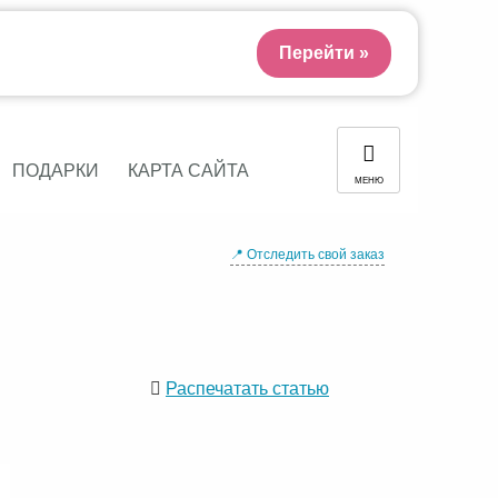
Перейти »
ПОДАРКИ
КАРТА САЙТА
МЕНЮ
📍 Отследить свой заказ
Распечатать статью