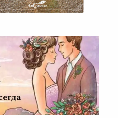
тоит Ли Бояться Трудностей
На Пути Развития?