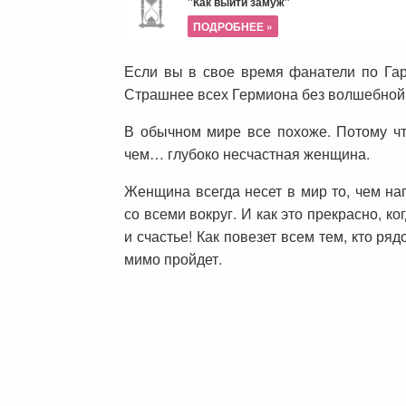
"Как выйти замуж"
ПОДРОБНЕЕ »
Если вы в свое время фанатели по Гарр
Страшнее всех Гермиона без волшебной 
В обычном мире все похоже. Потому что
чем… глубоко несчастная женщина.
Женщина всегда несет в мир то, чем на
со всеми вокруг. И как это прекрасно, ко
и счастье! Как повезет всем тем, кто ря
мимо пройдет.