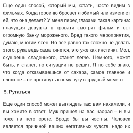
Еще один способ, который мы, кстати, часто видим в
фильмах. Когда героиню бросает любимый или изменяет
ей, что она делает? У меня перед глазами такая картина:
плачущая девушка в кровати смотрит фильм и ест
огромную банку мороженого. Вред такого мероприятия,
думаю, многим ясен. Но все равно так сложно не делать
этого, рука ведь сама тянется, это уже как инстинкт. Мол,
скушаешь сладенького, станет легче. Немного, может
быть, и станет, но ситуации не решит. Я по себе знаю,
что когда отказываешься от сахара, самое главное и
сложное – не протянуть к нему руку в трудный момент.
Ругаться
Еще один способ может выглядеть так: вам нахамили, и
вы хамите в ответ. Муж пришел на вас наорал – и вы
тоже на него орете. Вроде бы вы честны. Человек
является причиной ваших негативных чувств, надо их