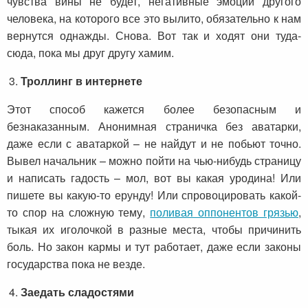
чувства вины не будет, негативные эмоции другого
человека, на которого все это вылито, обязательно к нам
вернутся однажды. Снова. Вот так и ходят они туда-
сюда, пока мы друг другу хамим.
Троллинг в интернете
Этот способ кажется более безопасным и
безнаказанным. Анонимная страничка без аватарки,
даже если с аватаркой – не найдут и не побьют точно.
Вывел начальник – можно пойти на чью-нибудь страницу
и написать гадость – мол, вот вы какая уродина! Или
пишете вы какую-то ерунду! Или спровоцировать какой-
то спор на сложную тему,
поливая оппонентов грязью
,
тыкая их иголочкой в разные места, чтобы причинить
боль. Но закон кармы и тут работает, даже если законы
государства пока не везде.
Заедать сладостями