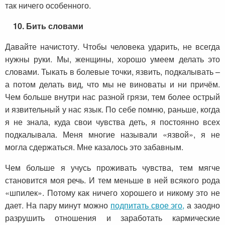
так ничего особенного.
10. Бить словами
Давайте начистоту. Чтобы человека ударить, не всегда
нужны руки. Мы, женщины, хорошо умеем делать это
словами. Тыкать в болевые точки, язвить, подкалывать –
а потом делать вид, что мы не виноваты и ни причём.
Чем больше внутри нас разной грязи, тем более острый
и язвительный у нас язык. По себе помню, раньше, когда
я не знала, куда свои чувства деть, я постоянно всех
подкалывала. Меня многие называли «язвой», я не
могла сдержаться. Мне казалось это забавным.
Чем больше я учусь проживать чувства, тем мягче
становится моя речь. И тем меньше в ней всякого рода
«шпилек». Потому как ничего хорошего и никому это не
дает. На пару минут можно
подпитать свое эго,
а заодно
разрушить отношения и заработать кармические