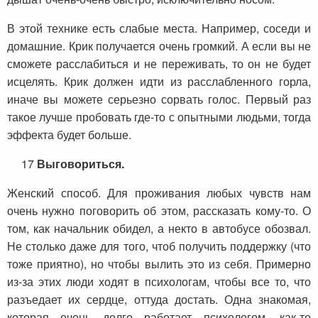
В этой технике есть слабые места. Например, соседи и
домашние. Крик получается очень громкий. А если вы не
сможете расслабиться и не переживать, то он не будет
исцелять. Крик должен идти из расслабленного горла,
иначе вы можете серьезно сорвать голос. Первый раз
такое лучше пробовать где-то с опытными людьми, тогда
эффекта будет больше.
17
Выговориться.
Женский способ. Для проживания любых чувств нам
очень нужно поговорить об этом, рассказать кому-то. О
том, как начальник обидел, а некто в автобусе обозвал.
Не столько даже для того, чтоб получить поддержку (что
тоже приятно), но чтобы вылить это из себя. Примерно
из-за этих люди ходят в психологам, чтобы все то, что
разъедает их сердце, оттуда достать. Одна знакомая,
которая очень долго работает психологом, как-то