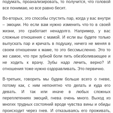
подумать, проанализировать, то получится, что головой
все понимаю, но все равно бесит.
Во-вторых, это способы спустить пар, когда у вас внутри
– эмоции. Но если вам нужно изменить что-то в своей
жизни, это сработает ненадолго. Например, у вас
сложные отношения с мамой. И если вы будете только
выпускать пар и кричать в подушку, ничего не меняя в
своем отношении к маме, то это бессмысленно. Это то
же самое, что при зубной боли пить обезболивающее и
не ходить к врачу. Зубы надо лечить, верно? И
отношения тоже нужно оздоравливать. Это первично.
В-третьих, говорить мы будем больше всего о гневе,
потому как, с ним непонятно что делать и куда его
девать. И так или иначе в любых сложных
переплетениях эмоций, гнева очень много. Выход из
многих трудных состояний вроде чувства вины и обиды
происходит через гнев. И отказываясь его проживать,