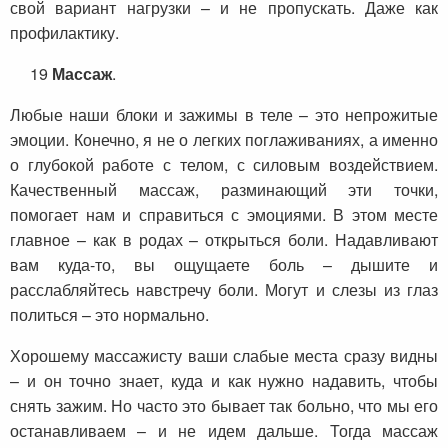
свой вариант нагрузки – и не пропускать. Даже как
профилактику.
19
Массаж
.
Любые наши блоки и зажимы в теле – это непрожитые
эмоции. Конечно, я не о легких поглаживаниях, а именно
о глубокой работе с телом, с силовым воздействием.
Качественный массаж, разминающий эти точки,
помогает нам и справиться с эмоциями. В этом месте
главное – как в родах – открыться боли. Надавливают
вам куда-то, вы ощущаете боль – дышите и
расслабляйтесь навстречу боли. Могут и слезы из глаз
политься – это нормально.
Хорошему массажисту ваши слабые места сразу видны
– и он точно знает, куда и как нужно надавить, чтобы
снять зажим. Но часто это бывает так больно, что мы его
останавливаем – и не идем дальше. Тогда массаж