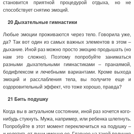
становится приятной процедурой отдыха, но не
способствует снятию эмоций.
20 Дыхательные гимнастики
Любые эмоции проживаются через тело. Говорила уже,
да? Так вот один из самых важных элементов в этом –
дыхание. Иной раз можно просто эмоцию продышать (но
нам это сложно). Поэтому попробуйте заниматься
разными дыхательными гимнастиками – пранаямой,
бодифлексом и лечебными вариантами. Кроме выхода
эмоций и расслабления тела, вы получите еще и
оздоровительный эффект, что тоже хорошо, правда?
21
Бить подушку
Когда вы в актуальном состоянии, иной раз хочется кого-
нибудь стукнуть. Мужа, например, или ребенка шлепнуть.
Попробуйте в этот момент переключиться на подушку –
и колотить от души именно ее. Главное на такой подушке