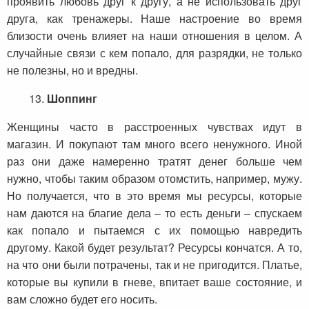
проявить любовь друг к другу, а не использовать друг
друга, как тренажеры. Наше настроение во время
близости очень влияет на наши отношения в целом. А
случайные связи с кем попало, для разрядки, не только
не полезны, но и вредны.
13.
Шоппинг
Женщины часто в расстроенных чувствах идут в
магазин. И покупают там много всего ненужного. Иной
раз они даже намеренно тратят денег больше чем
нужно, чтобы таким образом отомстить, например, мужу.
Но получается, что в это время мы ресурсы, которые
нам даются на благие дела – то есть деньги – спускаем
как попало и пытаемся с их помощью навредить
другому. Какой будет результат? Ресурсы кончатся. А то,
на что они были потрачены, так и не пригодится. Платье,
которые вы купили в гневе, впитает ваше состояние, и
вам сложно будет его носить.