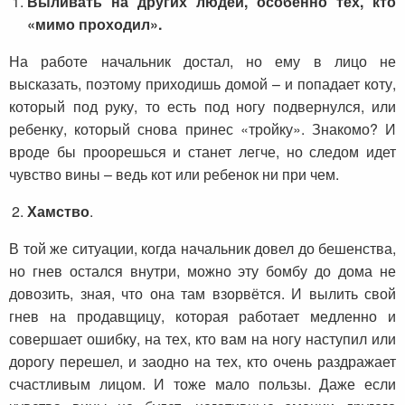
Выливать на других людей, особенно тех, кто
«мимо проходил».
На работе начальник достал, но ему в лицо не
высказать, поэтому приходишь домой – и попадает коту,
который под руку, то есть под ногу подвернулся, или
ребенку, который снова принес «тройку». Знакомо? И
вроде бы проорешься и станет легче, но следом идет
чувство вины – ведь кот или ребенок ни при чем.
Хамство
.
В той же ситуации, когда начальник довел до бешенства,
но гнев остался внутри, можно эту бомбу до дома не
довозить, зная, что она там взорвётся. И вылить свой
гнев на продавщицу, которая работает медленно и
совершает ошибку, на тех, кто вам на ногу наступил или
дорогу перешел, и заодно на тех, кто очень раздражает
счастливым лицом. И тоже мало пользы. Даже если