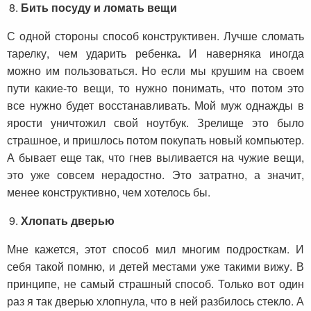
Бить посуду и ломать вещи
С одной стороны способ конструктивен. Лучше сломать
тарелку, чем ударить ребенка
.
И наверняка иногда
можно им пользоваться. Но если мы крушим на своем
пути какие-то вещи, то нужно понимать, что потом это
все нужно будет восстанавливать. Мой муж однажды в
ярости уничтожил свой ноутбук. Зрелище это было
страшное, и пришлось потом покупать новый компьютер.
А бывает еще так, что гнев выливается на чужие вещи,
это уже совсем нерадостно. Это затратно, а значит,
менее конструктивно, чем хотелось бы.
Хлопать дверью
Мне кажется, этот способ мил многим подросткам. И
себя такой помню, и детей местами уже такими вижу. В
принципе, не самый страшный способ. Только вот один
раз я так дверью хлопнула, что в ней разбилось стекло. А