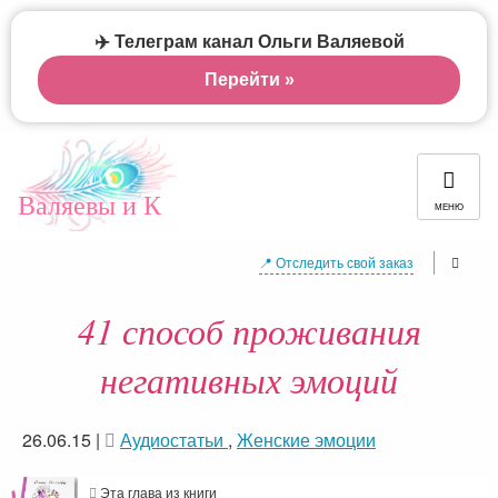
✈️ Телеграм канал Ольги Валяевой
Перейти »
Валяевы и К
МЕНЮ
📍 Отследить свой заказ
41 способ проживания
негативных эмоций
26.06.15
|
Аудиостатьи
,
Женские эмоции
Эта глава из книги