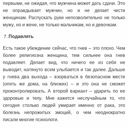
первыми, не ожидая, что мужчина может дать сдачи. Это
не оправдывает мужчин, но и не делает чести
женщинам. Распускать руки непозволительно не только
мужу, но и жене, не только мальчикам, но и девочкам.
Подавлять
Есть такое убеждение сейчас, что гнев – это плохо. Чем
более религиозна женщина, тем сильнее она гнев
подавляет. Делает вид, что ничего ее из себя не
выводит, натянуто всем улыбается и так далее. Дальше
у гнева два выхода – взорваться в безопасном месте
(опять же дома, на близких) – и это она не сможет
проконтролировать. А второй вариант – ударить по ее
здоровью и телу. Мне кажется неслучайным то, что
сегодня столько людей умирает именно от рака, это
болезнь непрожитых эмоций, о чем неоднократно
писали многие психологи.