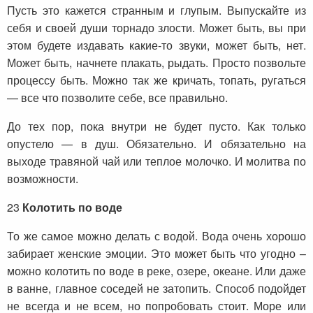
Пусть это кажется странным и глупым. Выпускайте из
себя и своей души торнадо злости. Может быть, вы при
этом будете издавать какие-то звуки, может быть, нет.
Может быть, начнете плакать, рыдать. Просто позвольте
процессу быть. Можно так же кричать, топать, ругаться
— все что позволите себе, все правильно.
До тех пор, пока внутри не будет пусто. Как только
опустело — в душ. Обязательно. И обязательно на
выходе травяной чай или теплое молочко. И молитва по
возможности.
23
Колотить по воде
То же самое можно делать с водой. Вода очень хорошо
забирает женские эмоции. Это может быть что угодно –
можно колотить по воде в реке, озере, океане. Или даже
в ванне, главное соседей не затопить. Способ подойдет
не всегда и не всем, но попробовать стоит. Море или