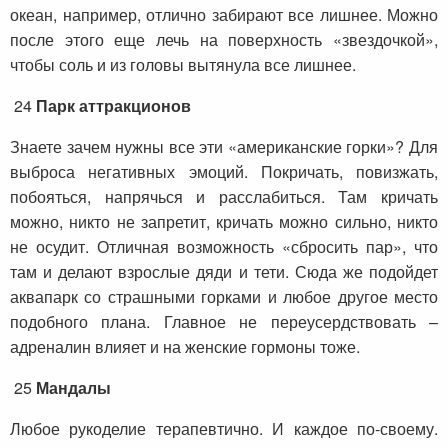
океан, например, отлично забирают все лишнее. Можно
после этого еще лечь на поверхность «звездочкой»,
чтобы соль и из головы вытянула все лишнее.
24
Парк аттракционов
Знаете зачем нужны все эти «американские горки»? Для
выброса негативных эмоций. Покричать, повизжать,
побояться, напрячься и расслабиться. Там кричать
можно, никто не запретит, кричать можно сильно, никто
не осудит. Отличная возможность «сбросить пар», что
там и делают взрослые дяди и тети. Сюда же подойдет
аквапарк со страшными горками и любое другое место
подобного плана. Главное не переусердствовать –
адреналин влияет и на женские гормоны тоже.
25
Мандалы
Любое рукоделие терапевтично. И каждое по-своему.