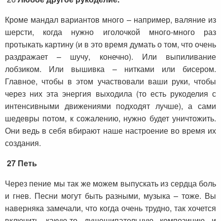
Кроме мандал вариантов много – например, валяние из
шерсти, когда нужно иголочкой много-много раз
протыкать картину (и в это время думать о том, что очень
раздражает – шучу, конечно). Или выпиливание
лобзиком. Или вышивка – нитками или бисером.
Главное, чтобы в этом участвовали ваши руки, чтобы
через них эта энергия выходила (то есть рукоделия с
интенсивными движениями подходят лучше), а сами
шедевры потом, к сожалению, нужно будет уничтожить.
Они ведь в себя вбирают наше настроение во время их
создания.
27 Петь
Через пение мы так же можем выпускать из сердца боль
и гнев. Песни могут быть разными, музыка – тоже. Вы
наверняка замечали, что когда очень трудно, так хочется
включить какую-то душещипательную композицию и