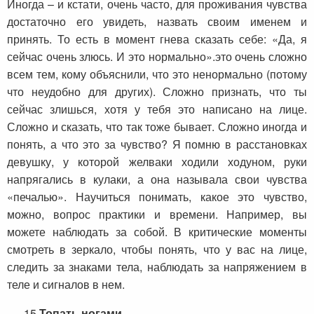
Иногда – и кстати, очень часто, для проживания чувства
достаточно его увидеть, назвать своим именем и
принять. То есть в момент гнева сказать себе: «Да, я
сейчас очень злюсь. И это нормально».это очень сложно
всем тем, кому объяснили, что это ненормально (потому
что неудобно для других). Сложно признать, что ты
сейчас злишься, хотя у тебя это написано на лице.
Сложно и сказать, что так тоже бывает. Сложно иногда и
понять, а что это за чувство? Я помню в расстановках
девушку, у которой желваки ходили ходуном, руки
напрягались в кулаки, а она называла свои чувства
«печалью». Научиться понимать, какое это чувство,
можно, вопрос практики и времени. Например, вы
можете наблюдать за собой. В критические моменты
смотреть в зеркало, чтобы понять, что у вас на лице,
следить за знаками тела, наблюдать за напряжением в
теле и сигналов в нем.
15
Топать ногами.