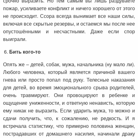
срочно выразить. Но тем самым вы лишь раздуваете
пожар, усиливаете конфликт и ничего хорошего от этого
не происходит. Ссора всегда вынимает все наши силы,
включая все скрытые резервы, и остаемся мы после нее
опустошёнными и несчастными. Даже если спор
выиграли.
Бить кого-то
Опять же – детей, собак, мужа, начальника (ну мало ли).
Любого человека, который является причиной вашего
гнева или просто попал под руку. Телесные наказания
для детей, во время эмоционального срыва родителей,
очень травмируют. Они провоцируют в ребенке и
ощущение униженности, и ответную ненависть, которую
ему никак не выразить. Если ударить мужа, то можно и
сдачи получить, что, к сожалению, не редкость. И я
встречала статистику, что примерно половина женщин,
пострадавших от домашнего насилия, начинали драку