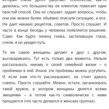
делилась, что большинству ее клиентов помогает один
простой способ. Она их слушает, задает вопросы, чтобы
они как можно более объёмно описали ситуацию, и все.
Не дает никаких рецептов, советов. Просто слушает. И
часто в конце беседы у человека появляется решение.
Само. Как будто пелену гнева, застилавшую глаза,
сняли, и он увидел путь.
То же самое женщины делают и друг с другом,
выговариваясь. Тут есть только два момента. Нельзя
рассказывать никому о своей семейной жизни – о
проблемах в ней. Иначе эти проблемы можно усугубить.
И если вам что-то рассказывают, не стоит давать
советы. Просто слушайте. Можно, кстати, организовать
такой кружок, в котором женщины делятся всеми
эмоциями – и потом как-то символически с ними
прощаются (что часто делается в женских группах).