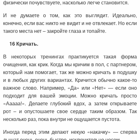
физически почувствуете, насколько легче становится.
И не думаете о том, как это выглядит. Идеально,
конечно, если вас никто не видит и не отвлекает. Но если
такого места нет – закройте глаза и топайте.
16 Кричать.
В некоторых тренингах практикуется такая форма
очищения, как крик. Когда мы кричим в пол, с партнером,
который нам помогает, так же можно кричать в подушку
и в любых других вариантах. Кричится обычно какое-то
важное слово. Например, «Да» или «Нет» — если оно
подходит для вашей эмоции. Можно кричать просто
«Ааааа!». Делаете глубокий вдох, а затем открываете
рот – и опустошаете свое сердце таким образом. Так
несколько раз, пока внутри не ощущается пустота.
Иногда перед этим делают некую «накачку» — сперва
дышат очень-очень быстро, исключительно носом.