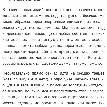
В традиционных индийских танцах женщина очень много
топает, это не так заметно, ведь танцует она босиком. Но
таким образом через энергичные движения из тела в
землю уходит все напряжение. Мы часто смеемся над
индийскими фильмами, где от любых событий – плохих
или хороших – они танцуют, но в этом есть особая
правда. Прожить любые чувства через тело. Позволить
гневу пройти через тебя в то время, как ты энергично
сбрасываешь его через энергичные притопы. Кстати, в
русских народных танцах таких движений тоже немало.
Необязательно прямо сейчас идти на секцию танцев
(хотя почему бы и нет?). Попробуйте закрыть глаза и,
ощутив в теле эмоцию, с помощью топотушек «отдать»
ее в землю. Конечно, лучше всего топать стоя на земле,
а не на десятом этаже многоэтажки. Еще лучше, если вы
можете сделать это босиком на траве или песке. Вы