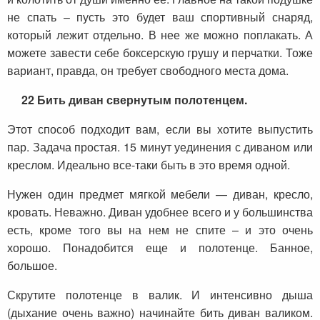
не спать – пусть это будет ваш спортивный снаряд,
который лежит отдельно. В нее же можно поплакать. А
можете завести себе боксерскую грушу и перчатки. Тоже
вариант, правда, он требует свободного места дома.
22
Бить диван свернутым полотенцем.
Этот способ подходит вам, если вы хотите выпустить
пар. Задача простая. 15 минут уединения с диваном или
креслом. Идеально все-таки быть в это время одной.
Нужен один предмет мягкой мебели — диван, кресло,
кровать. Неважно. Диван удобнее всего и у большинства
есть, кроме того вы на нем не спите – и это очень
хорошо. Понадобится еще и полотенце. Банное,
большое.
Скрутите полотенце в валик. И интенсивно дыша
(дыхание очень важно) начинайте бить диван валиком.