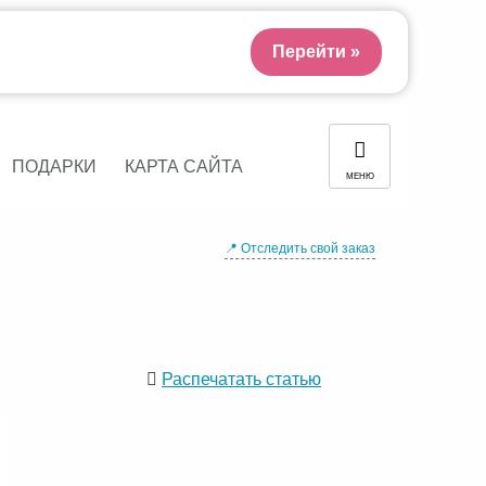
Перейти »
ПОДАРКИ
КАРТА САЙТА
МЕНЮ
📍 Отследить свой заказ
Распечатать статью