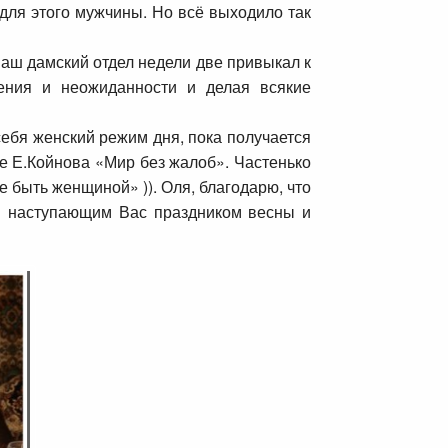
для этого мужчины. Но всё выходило так
наш дамский отдел недели две привыкал к
ения и неожиданности и делая всякие
себя женский режим дня, пока получается
не Е.Койнова «Мир без жалоб». Частенько
 быть женщиной» )). Оля, благодарю, что
 С наступающим Вас праздником весны и