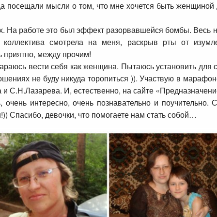
да посещали мысли о том, что мне хочется быть женщиной 
ях. На работе это был эффект разорвавшейся бомбы. Весь 
 коллектива смотрела на меня, раскрыв рты от изумл
 приятно, между прочим!
араюсь вести себя как женщина. Пытаюсь установить для 
шениях не буду никуда торопиться )). Участвую в марафо
 и С.Н.Лазарева. И, естественно, на сайте «Предназначение
, очень интересно, очень познавательно и поучительно.
!)) Спасибо, девочки, что помогаете нам стать собой…