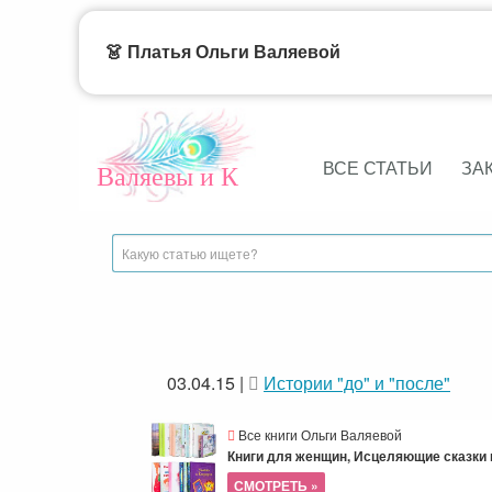
👗 Платья Ольги Валяевой
ВСЕ СТАТЬИ
ЗА
Валяевы и К
03.04.15
|
Истории "до" и "после"
Все книги Ольги Валяевой
Книги для женщин, Исцеляющие сказки и
СМОТРЕТЬ »