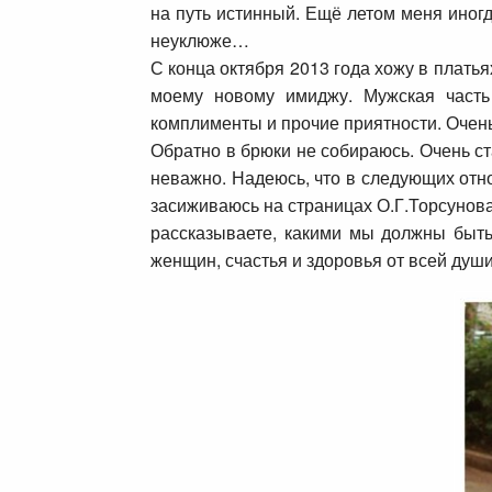
на путь истинный. Ещё летом меня иног
неуклюже…
С конца октября 2013 года хожу в плать
моему новому имиджу. Мужская часть
комплименты и прочие приятности. Очень
Обратно в брюки не собираюсь. Очень ст
неважно. Надеюсь, что в следующих отно
засиживаюсь на страницах О.Г.Торсунова
рассказываете, какими мы должны быть
женщин, счастья и здоровья от всей души