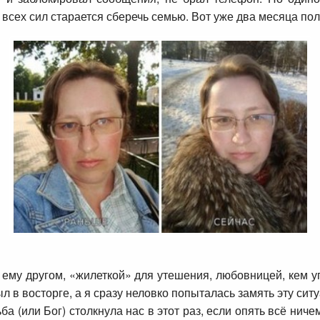
всех сил старается сберечь семью. Вот уже два месяца по
 ему другом, «жилеткой» для утешения, любовницей, кем 
ыл в восторге, а я сразу неловко попыталась замять эту сит
ба (или Бог) столкнула нас в этот раз, если опять всё нич