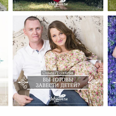
История Марафона
ка
Вы Готовы Завести Детей?