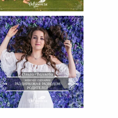
Нужно Ли Много Детей?
Женские Сценарии.
Раздираемая Разводом
Родителей.