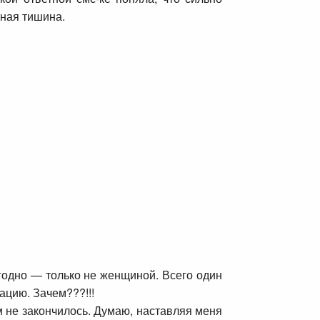
лная тишина.
угодно — только не женщиной. Всего один
уацию. Зачем???!!!
ем не закончилось. Думаю, наставляя меня