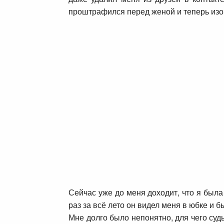
проштрафился перед женой и теперь изо 
Сейчас уже до меня доходит, что я была
раз за всё лето он видел меня в юбке и б
Мне долго было непонятно, для чего судь