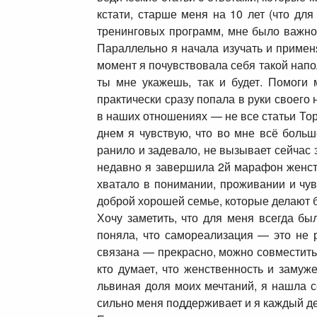
кстати, старше меня на 10 лет (что дл
тренинговых программ, мне было важно
Параллельно я начала изучать и примен
момент я почувствовала себя такой напо
ты мне укажешь, так и будет. Помоги 
практически сразу попала в руки своего
в наших отношениях — не все статьи Тор
днем я чувствую, что во мне всё боль
ранило и задевало, не вызывает сейчас 
недавно я завершила 2й марафон женств
хватало в понимании, проживании и чу
доброй хорошей семье, которые делают 
Хочу заметить, что для меня всегда б
поняла, что самореализация — это не р
связана — прекрасно, можно совместить.
кто думает, что женственность и замуж
львиная доля моих мечтаний, я нашла 
сильно меня поддерживает и я каждый ден