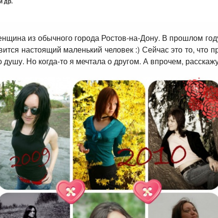
 др.
енщина из обычного города Ростов-на-Дону. В прошлом год
явится настоящий маленький человек :) Сейчас это то, что
душу. Но когда-то я мечтала о другом. А впрочем, расскажу