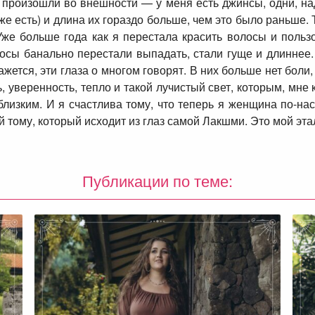
 произошли во внешности — у меня есть джинсы, одни, на
же есть) и длина их гораздо больше, чем это было раньше. 
Уже больше года как я перестала красить волосы и пользо
лосы банально перестали выпадать, стали гуще и длиннее.
жется, эти глаза о многом говорят. В них больше нет боли,
ь, уверенность, тепло и такой лучистый свет, которым, мне
близким. И я счастлива тому, что теперь я женщина по-н
й тому, который исходит из глаз самой Лакшми. Это мой эта
Публикации по теме: