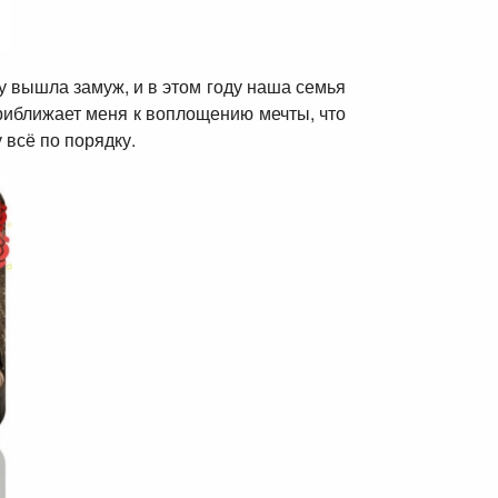
у вышла замуж, и в этом году наша семья
 приближает меня к воплощению мечты, что
 всё по порядку.