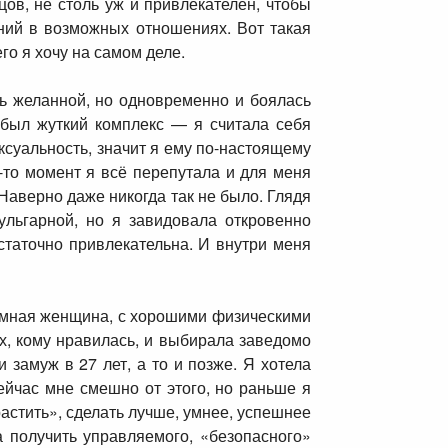
цов, не столь уж и привлекателен, чтобы
ний в возможных отношениях. Вот такая
го я хочу на самом деле.
ь желанной, но одновременно и боялась
 был жуткий комплекс — я считала себя
ксуальность, значит я ему по-настоящему
й-то момент я всё перепутала и для меня
Наверно даже никогда так не было. Глядя
ульгарной, но я завидовала откровенно
статочно привлекательна. И внутри меня
, умная женщина, с хорошими физическими
ех, кому нравилась, и выбирала заведомо
 замуж в 27 лет, а то и позже. Я хотела
ейчас мне смешно от этого, но раньше я
астить», сделать лучше, умнее, успешнее
а получить управляемого, «безопасного»