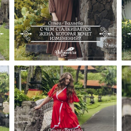
то
С Чем Сталкивается Жена,
ок
Которая Хочет Изменений?