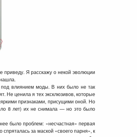
е приведу. Я расскажу о некой эволюции
 нашла.
 под влиянием моды. В них было не так
ят. Не ценила я тех эксклюзивов, которые
с яркими признаками, присущими оной. Но
оло 8 лет) их не снимала — но это было
 нее было проблем: «несчастная» первая
 спряталась за маской «своего парня», к