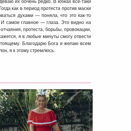
деваю их оочень редко. В юбках все-таки
Тогда как в период протеста против маски
ваться духами — поняла, что это как-то
 И самое главное — глаза. Это видно на
 отчаяния, протеста, борьбы, провокации,
 кажется, я в любые минуты смогу отвести
астоящему. Благодарю Бога и желаю всем
лон, я к этому стремлюсь.