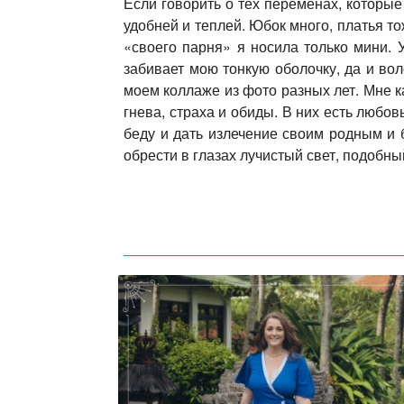
Если говорить о тех переменах, которые
удобней и теплей. Юбок много, платья то
«своего парня» я носила только мини. 
забивает мою тонкую оболочку, да и во
моем коллаже из фото разных лет. Мне ка
гнева, страха и обиды. В них есть любов
беду и дать излечение своим родным и 
обрести в глазах лучистый свет, подобны