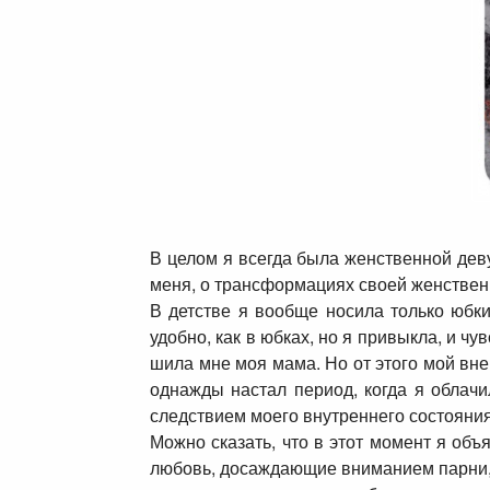
В целом я всегда была женственной дев
меня, о трансформациях своей женственно
В детстве я вообще носила только юбк
удобно, как в юбках, но я привыкла, и ч
шила мне моя мама. Но от этого мой вне
однажды настал период, когда я облачи
следствием моего внутреннего состояния
Можно сказать, что в этот момент я об
любовь, досаждающие вниманием парни, к