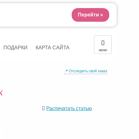
Перейти »
ПОДАРКИ
КАРТА САЙТА
МЕНЮ
📍 Отследить свой заказ
к
Распечатать статью