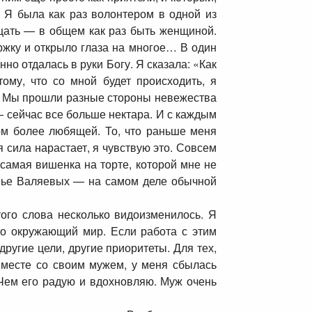
. Я была как раз волонтером в одной из
щать — в общем как раз быть женщиной.
ржку и открыло глаза на многое… В один
о отдалась в руки Богу. Я сказала: «Как
ому, что со мной будет происходить, я
ар. Мы прошли разные стороны невежества
— сейчас все больше нектара. И с каждым
ом более любящей. То, что раньше меня
 сила нарастает, я чувствую это. Совсем
самая вишенка на торте, которой мне не
емье Валяевых — на самом деле обычной
ого слова несколько видоизменилось. Я
это окружающий мир. Если работа с этим
ругие цели, другие приоритеты. Для тех,
 вместе со своим мужем, у меня сбылась
Чем его радую и вдохновляю. Муж очень