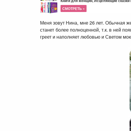
Книги для женщин, Исцеляющие сказки и
СМОТРЕТЬ »
Меня зовут Нина, мне 26 лет. Обычная ж
станет более полноценной, т.к. в ней по
греет и наполняет любовью и Светом мою 