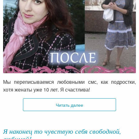
Мы переписываемся любовными смс, как подростки,
хотя женаты уже 10 лет. Я счастлива!
Читать далее
Я наконец то чувствую себя свободной,
любимой!