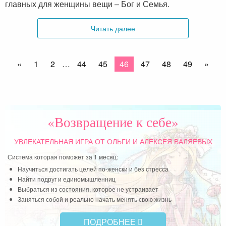
главных для женщины вещи – Бог и Семья.
Читать далее
«
1
2
…
44
45
46
47
48
49
»
«Возвращение к себе»
УВЛЕКАТЕЛЬНАЯ ИГРА
ОТ ОЛЬГИ И АЛЕКСЕЯ ВАЛЯЕВЫХ
Система которая поможет за 1 месяц:
Научиться достигать целей по-женски и без стресса
Найти подруг и единомышленниц
Выбраться из состояния, которое не устраивает
Заняться собой и реально начать менять свою жизнь
ПОДРОБНЕЕ