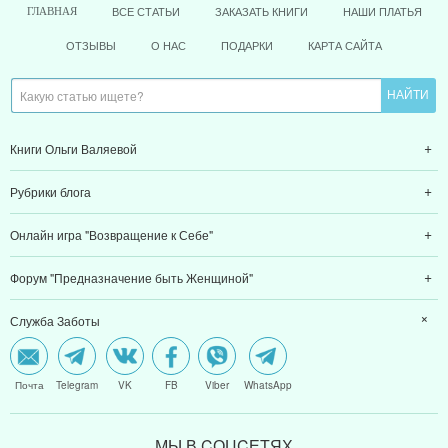
ВСЕ СТАТЬИ
ЗАКАЗАТЬ КНИГИ
НАШИ ПЛАТЬЯ
ГЛАВНАЯ
ОТЗЫВЫ
О НАС
ПОДАРКИ
КАРТА САЙТА
Книги Ольги Валяевой
Рубрики блога
Онлайн игра "Возвращение к Себе"
Форум "Предназначение быть Женщиной"
Служба Заботы
Почта
Telegram
VK
FB
Viber
WhatsApp
МЫ В CОЦCЕТЯХ