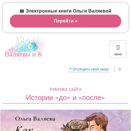
📖 Электронные книги Ольги Валяевой
Перейти »
Валяевы и К
МЕНЮ
📍 Отследить свой заказ
РУБРИКА САЙТА
Истории «до» и «после»