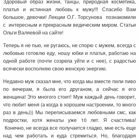
Здоровый образ жизни, танцы, природная косметика,
платья и истинная любовь к мужу!!! Спасибо Вам
большое, девочки! Лекции О.Г. Торсунова познакомили
с интересным и прекрасным ведическим миром. Статьи
Ольги Валяевой на сайте!
Теперь я не пью, не ругаюсь, не спорю с мужем, всегда с
любовью готовлю еду, ношу юбки и платья, работаю на
одной работе (почти созрела уйти и с нее), с радостью
всячески восполняю свою женскую энергию.
Недавно муж сказал мне, что когда мы вместе пили пиво
по вечерам, я была его друганом, а сейчас я его
женщина! Это многого стоит! Муж каждый день говорит,
что любит меня (а когда в хорошем настроении, то много
раз в день))) Мы переписываемся любовными смс, как
подростки, хотя женаты уже 10 лет. Я счастлива!
Конечно, не всегда все получается гладко, мне есть еще
над чем работать и куда стремиться. Но, благодаря