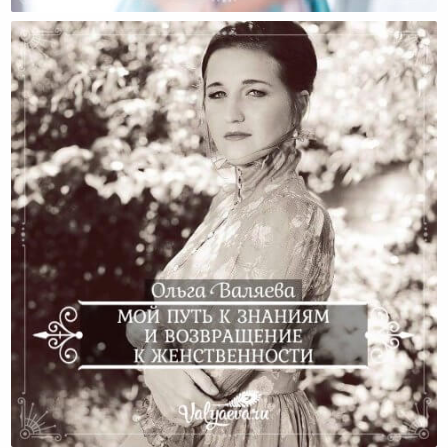
Мой Путь К Знаниям И Возвращение К
Женственности