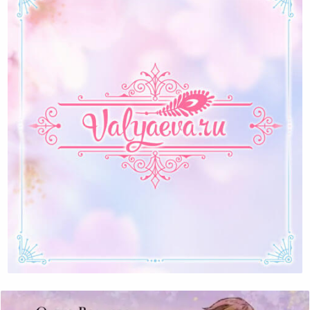
Пополни Запасы Своей Женской Энергии Прямо
Сейчас!