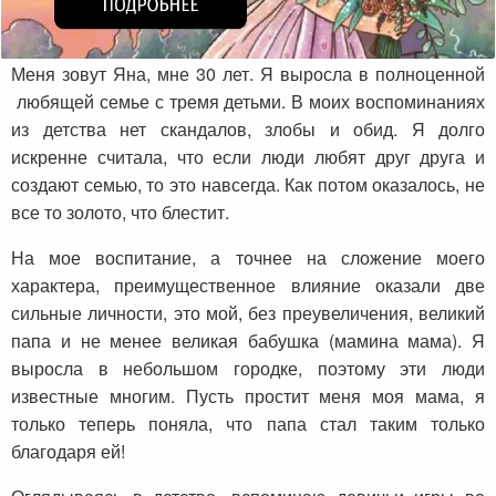
Меня зовут Яна, мне 30 лет. Я выросла в полноценной
любящей семье с тремя детьми. В моих воспоминаниях
из детства нет скандалов, злобы и обид. Я долго
искренне считала, что если люди любят друг друга и
создают семью, то это навсегда. Как потом оказалось, не
все то золото, что блестит.
На мое воспитание, а точнее на сложение моего
характера, преимущественное влияние оказали две
сильные личности, это мой, без преувеличения, великий
папа и не менее великая бабушка (мамина мама). Я
выросла в небольшом городке, поэтому эти люди
известные многим. Пусть простит меня моя мама, я
только теперь поняла, что папа стал таким только
благодаря ей!