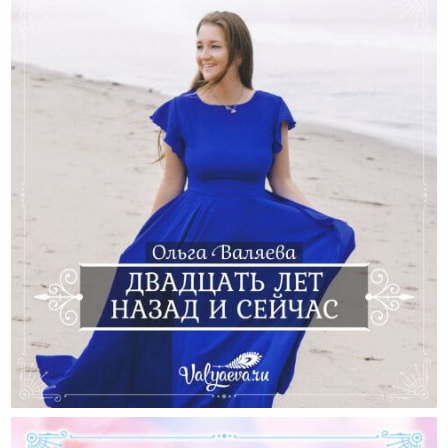
Двадцать Лет Назад И Сейчас