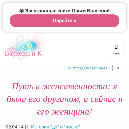
📖 Электронные книги Ольги Валяевой
Перейти »
Валяевы и К
МЕНЮ
📍 Отследить свой заказ
Путь к женственности: я
была его друганом, а сейчас я
его женщина!
02.04.14
|
Истории "до" и "после"