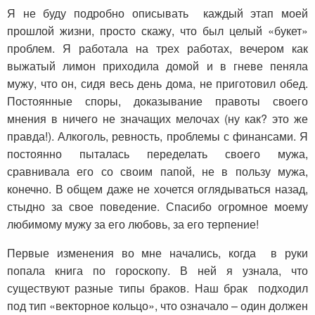
Я не буду подробно описывать каждый этап моей
прошлой жизни, просто скажу, что был целый «букет»
проблем. Я работала на трех работах, вечером как
выжатый лимон приходила домой и в гневе пеняла
мужу, что он, сидя весь день дома, не приготовил обед.
Постоянные споры, доказывание правоты своего
мнения в ничего не значащих мелочах (ну как? это же
правда!). Алкоголь, ревность, проблемы с финансами. Я
постоянно пыталась переделать своего мужа,
сравнивала его со своим папой, не в пользу мужа,
конечно. В общем даже не хочется оглядываться назад,
стыдно за свое поведение. Спасибо огромное моему
любимому мужу за его любовь, за его терпение!
Первые изменения во мне начались, когда в руки
попала книга по гороскопу. В ней я узнала, что
существуют разные типы браков. Наш брак подходил
под тип «векторное кольцо», что означало – один должен