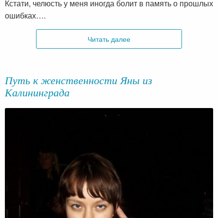
Кстати, челюсть у меня иногда болит в память о прошлых
ошибках….
Читать далее
Путь к женственности Яны из
Калининграда