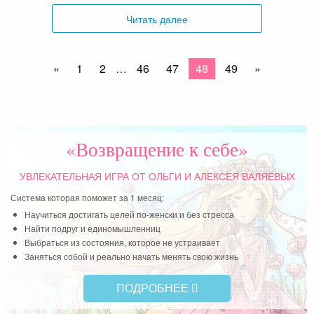
Читать далее
«
1
2
…
46
47
48
49
»
«Возвращение к себе»
УВЛЕКАТЕЛЬНАЯ ИГРА
ОТ ОЛЬГИ И АЛЕКСЕЯ ВАЛЯЕВЫХ
Система которая поможет за 1 месяц:
Научиться достигать целей по-женски и без стресса
Найти подруг и единомышленниц
Выбраться из состояния, которое не устраивает
Заняться собой и реально начать менять свою жизнь
ПОДРОБНЕЕ