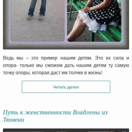
Ведь мы – это пример нашим детям. Это их сила и
опора- только мы сможем дать нашим детям ту самую
точку опоры, которая даст им толчке в жизнь!
Читать далее
Путь к женственности Владлены из
Тюмени