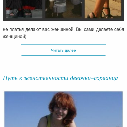
не платья делают вас женщиной, Вы сами делаете себя
женщиной)
Читать далее
Путь к женственности девочки–сорванца