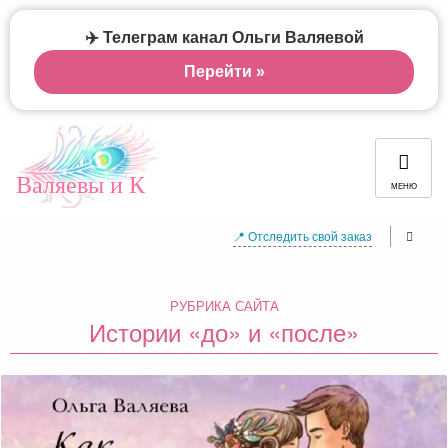
✈️ Телеграм канал Ольги Валяевой
Перейти »
Валяевы и К
МЕНЮ
📍 Отследить свой заказ
РУБРИКА САЙТА
Истории «до» и «после»