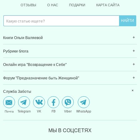
ОТЗЫВЫ
О НАС
ПОДАРКИ
КАРТА САЙТА
Книги Ольги Валяевой
Рубрики блога
Онлайн игра "Возвращение к Себе"
Форум "Предназначение быть Женщиной"
Служба Заботы
Почта
Telegram
VK
FB
Viber
WhatsApp
МЫ В CОЦCЕТЯХ