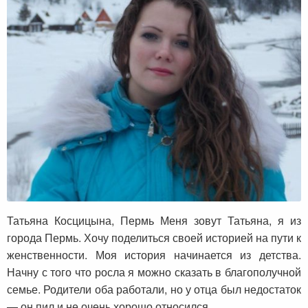
Татьяна Косцицына, Пермь Меня зовут Татьяна, я из
города Пермь. Хочу поделиться своей историей на пути к
женственности. Моя история начинается из детства.
Начну с того что росла я можно сказать в благополучной
семье. Родители оба работали, но у отца был недостаток
— он пил и не очень хорошо относился…