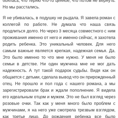
боялась, что теряю что-то ценное, что потом не вернуть.
Но мы расстались.
Я не убивалась, в подушку не рыдала. Я завела роман с
коллегой по работе. Не думала что наша связь
продлиться долго. Но через 3 месяца совместного с ним
проживания именно от него и именно сейчас, я захотела
родить ребенка. Это уникальный человек. Для него
самым важные является крепкая, надежная семья. Да.
Это было именно то что мне нужно. У меня не было
семьи в детстве. Ни один мужчина мне не мог дать
надежность. А тут такой подарок судьбы. Видя как он
общается с детьми, сделала вывод что он прирожденный
отец. Не прошло и пол года с нашего романа, а мы
зарегистрировали брак и ждали пополнение. Я видела
его идеальным отцом и мужем. Это не был взгляд через
розовые очки. Так как у меня много было проблем с
мужчинами, я на него уже смотрела трезвым взглядом,
как третье лицо. До рождения ребенка все было