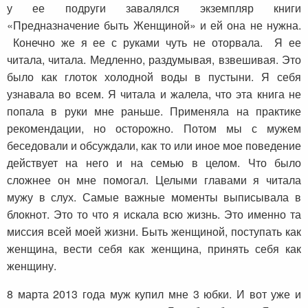
у ее подруги завалялся экземпляр книги
«Предназначение быть Женщиной» и ей она не нужна.
Конечно же я ее с руками чуть не оторвала. Я ее
читала, читала. Медленно, раздумывая, взвешивая. Это
было как глоток холодной воды в пустыни. Я себя
узнавала во всем. Я читала и жалела, что эта книга не
попала в руки мне раньше. Применяла на практике
рекомендации, но осторожно. Потом мы с мужем
беседовали и обсуждали, как то или иное мое поведение
действует на него и на семью в целом. Что было
сложнее он мне помогал. Целыми главами я читала
мужу в слух. Самые важные моменты выписывала в
блокнот. Это то что я искала всю жизнь. Это именно та
миссия всей моей жизни. Быть женщиной, поступать как
женщина, вести себя как женщина, принять себя как
женщину.
8 марта 2013 года муж купил мне 3 юбки. И вот уже и