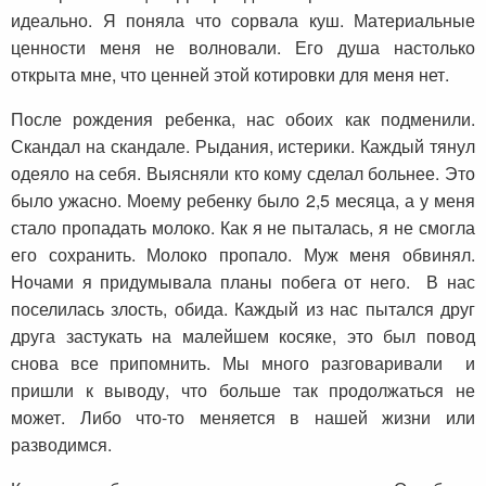
идеально. Я поняла что сорвала куш. Материальные
ценности меня не волновали. Его душа настолько
открыта мне, что ценней этой котировки для меня нет.
После рождения ребенка, нас обоих как подменили.
Скандал на скандале. Рыдания, истерики. Каждый тянул
одеяло на себя. Выясняли кто кому сделал больнее. Это
было ужасно. Моему ребенку было 2,5 месяца, а у меня
стало пропадать молоко. Как я не пыталась, я не смогла
его сохранить. Молоко пропало. Муж меня обвинял.
Ночами я придумывала планы побега от него. В нас
поселилась злость, обида. Каждый из нас пытался друг
друга застукать на малейшем косяке, это был повод
снова все припомнить. Мы много разговаривали и
пришли к выводу, что больше так продолжаться не
может. Либо что-то меняется в нашей жизни или
разводимся.