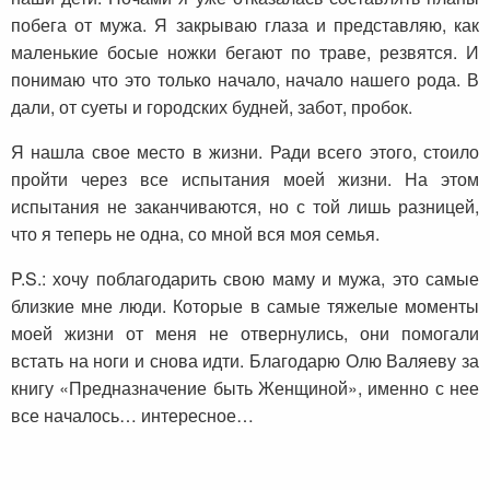
побега от мужа. Я закрываю глаза и представляю, как
маленькие босые ножки бегают по траве, резвятся. И
понимаю что это только начало, начало нашего рода. В
дали, от суеты и городских будней, забот, пробок.
Я нашла свое место в жизни. Ради всего этого, стоило
пройти через все испытания моей жизни. На этом
испытания не заканчиваются, но с той лишь разницей,
что я теперь не одна, со мной вся моя семья.
P.S.: хочу поблагодарить свою маму и мужа, это самые
близкие мне люди. Которые в самые тяжелые моменты
моей жизни от меня не отвернулись, они помогали
встать на ноги и снова идти. Благодарю Олю Валяеву за
книгу «Предназначение быть Женщиной», именно с нее
все началось… интересное…