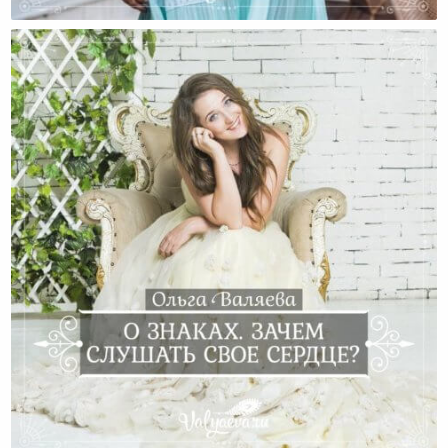
Место, Время И Обстоятельства
О Знаках. Зачем Слушать Свое Сердце?