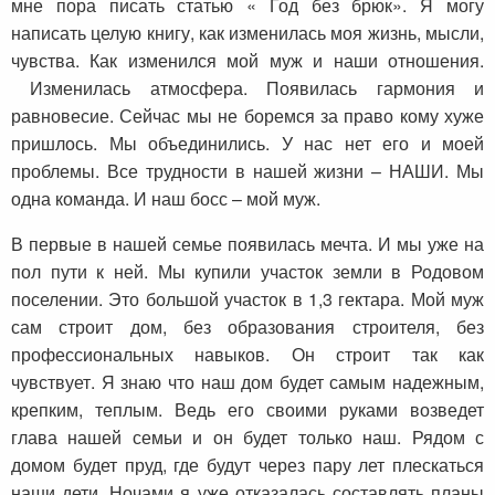
мне пора писать статью « Год без брюк». Я могу
написать целую книгу, как изменилась моя жизнь, мысли,
чувства. Как изменился мой муж и наши отношения.
Изменилась атмосфера. Появилась гармония и
равновесие. Сейчас мы не боремся за право кому хуже
пришлось. Мы объединились. У нас нет его и моей
проблемы. Все трудности в нашей жизни – НАШИ. Мы
одна команда. И наш босс – мой муж.
В первые в нашей семье появилась мечта. И мы уже на
пол пути к ней. Мы купили участок земли в Родовом
поселении. Это большой участок в 1,3 гектара. Мой муж
сам строит дом, без образования строителя, без
профессиональных навыков. Он строит так как
чувствует. Я знаю что наш дом будет самым надежным,
крепким, теплым. Ведь его своими руками возведет
глава нашей семьи и он будет только наш. Рядом с
домом будет пруд, где будут через пару лет плескаться
наши дети. Ночами я уже отказалась составлять планы