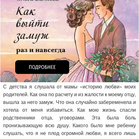
С детства я слушала от мамы «историю любви» моих
родителей. Как она по расчету и из жалости к моему отцу,
вышла за него замуж. Что она случайно забеременела и
хотела от меня избавиться. Как мою жизнь спасли
родственники отца, уговорами. Эта была боль
пронизывающую всю душу. Какого было мне ребенку
слушать, что я не плод огромной любви, я всего лишь