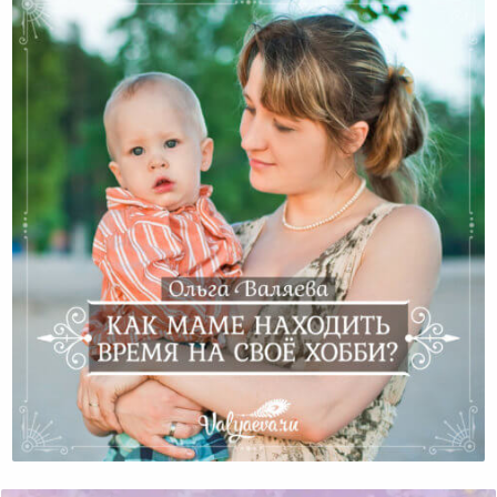
Как Маме Находить Время На Своё Хобби?