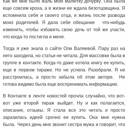
Как же мне было жаль мою малютку дочурку. Она была
еще совсем кроха, а в жизни ее ждала безотцовщина. Я
вспомнила себя и своего отца, и жизнь после развода
моих родителей. Я дала себе обещание что-нибудь
изменить, чтобы избавить свою дочь от той же участи,
что когда-то постигла и меня.
Тогда я уже знала о сайте Оли Валяевой. Пару раз на
него заходила, но статьи не читала. Для массовки была в
группе в контакте. Когда-то даже хотела книгу ее купить,
еще в первом тираже. Но не успела. Разобрали. Я не
расстроилась, а просто забыла об этом авторе. Не
готова видимо была еще воспринимать информацию.
В Контакте в ленте новостей прочла случайно, что вот-
вот уже второй тираж выйдет. Ну и как полагается,
описание, отзывы. Я стала все это читать и просто
заразилась идеей срочно ее купить. Она мне нужна
была. Через день мне звонит сестра мужа и говорит, что