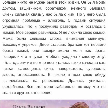
больше никто не нужен был в этой жизни. Он был моим
другом, защитником, соратником, немного баловал.
Очень сильная связь у нас была с ним. Но у него была
огромная проблема – алкоголь. С годами ситуация
ухудшалась, что и послужило разводом. Я осталась с
мамой. Мое сердце разбилось. Я не любила свою семью.
Мама была слишком строга, внимания минимум,
максимум упреков. Двое старших братьев (от первого
брака мамы), они воспринимали меня как врага.
Говорили что я чужая, чтобы я уходила к своему отцу.
«Благодаря» им во мне воспитались такие качества как:
низкая самооценка, сила, напористость, суровость,
злость, агрессивность. В школе я всю свою обиду
выплескивала на ровесниках. Дралась, унижала,
оскорбляла. Все это меня забавляло, потому что не
знала я другого отношения.