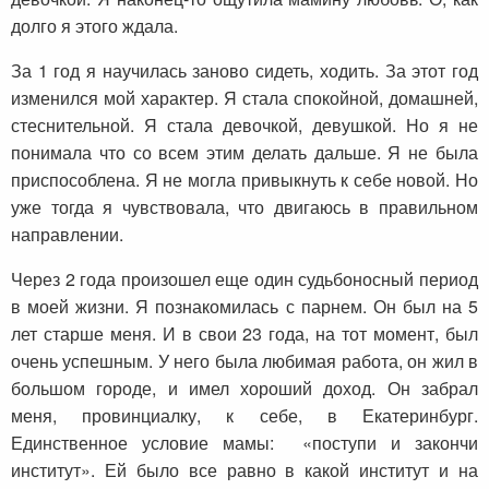
долго я этого ждала.
За 1 год я научилась заново сидеть, ходить. За этот год
изменился мой характер. Я стала спокойной, домашней,
стеснительной. Я стала девочкой, девушкой. Но я не
понимала что со всем этим делать дальше. Я не была
приспособлена. Я не могла привыкнуть к себе новой. Но
уже тогда я чувствовала, что двигаюсь в правильном
направлении.
Через 2 года произошел еще один судьбоносный период
в моей жизни. Я познакомилась с парнем. Он был на 5
лет старше меня. И в свои 23 года, на тот момент, был
очень успешным. У него была любимая работа, он жил в
большом городе, и имел хороший доход. Он забрал
меня, провинциалку, к себе, в Екатеринбург.
Единственное условие мамы: «поступи и закончи
институт». Ей было все равно в какой институт и на