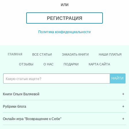
или
РЕГИСТРАЦИЯ
Политика конфиденциальности
ВСЕ СТАТЬИ
ЗАКАЗАТЬ КНИГИ
НАШИ ПЛАТЬЯ
ГЛАВНАЯ
ОТЗЫВЫ
О НАС
ПОДАРКИ
КАРТА САЙТА
Книги Ольги Валяевой
Рубрики блога
Онлайн игра "Возвращение к Себе"