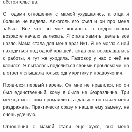
обстоятельства.
С годами отношения с мамой ухудшались, а отца я
больше не видела. Алкоголь его съел и он про меня
забыл. Все что во мне копилось в подростковом
возрасте начало вылезать. Я стала хамить, делать все
назло. Мама стала для меня враг №1. Я не могла с ней
находиться под одной крышей, когда она возвращалась
с работы, я тут же уходила. Разговор у нас с ней не
клеился. Я пыталась поделиться своими проблемами, но
в ответ я слышала только одну критику и нравоучения.
Появился первый парень. Он мне не нравился, но он
был единственный, кому я была не безразлична. Три
месяца мы с ним промаялись, а дальше он начал меня
раздражать. Практически сразу я нашла ему замену, не
очень удачную.
Отношения с мамой стали еще хуже, она меня