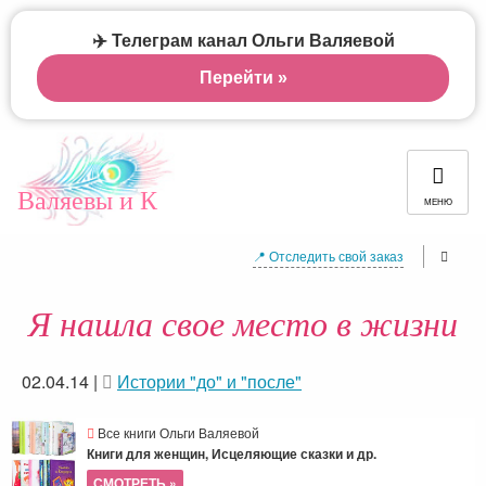
✈️ Телеграм канал Ольги Валяевой
Перейти »
Валяевы и К
МЕНЮ
📍 Отследить свой заказ
Я нашла свое место в жизни
02.04.14
|
Истории "до" и "после"
Все книги Ольги Валяевой
Книги для женщин, Исцеляющие сказки и др.
СМОТРЕТЬ »