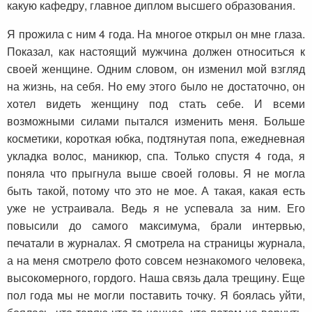
какую кафедру, главное диплом высшего образования.
Я прожила с ним 4 года. На многое открыл он мне глаза.
Показал, как настоящий мужчина должен относиться к
своей женщине. Одним словом, он изменил мой взгляд
на жизнь, на себя. Но ему этого было не достаточно, он
хотел видеть женщину под стать себе. И всеми
возможными силами пытался изменить меня. Больше
косметики, короткая юбка, подтянутая попа, ежедневная
укладка волос, маникюр, спа. Только спустя 4 года, я
поняла что прыгнула выше своей головы. Я не могла
быть такой, потому что это не мое. А такая, какая есть
уже не устраивала. Ведь я не успевала за ним. Его
повысили до самого максимума, брали интервью,
печатали в журналах. Я смотрела на страницы журнала,
а на меня смотрело фото совсем незнакомого человека,
высокомерного, гордого. Наша связь дала трещину. Еще
пол года мы не могли поставить точку. Я боялась уйти,