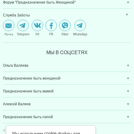
Форум "Предназначение быть Женщиной"
Служба Заботы
Почта
Telegram
VK
FB
Viber
WhatsApp
МЫ В CОЦCЕТЯХ
Ольга Валяева
Предназначение быть женщиной
Предназначение быть мамой
Алексей Валяев
Предназначение быть папой
© 2011-2026 Предназначение быть Женщиной
Мы используем cookie-файлы для