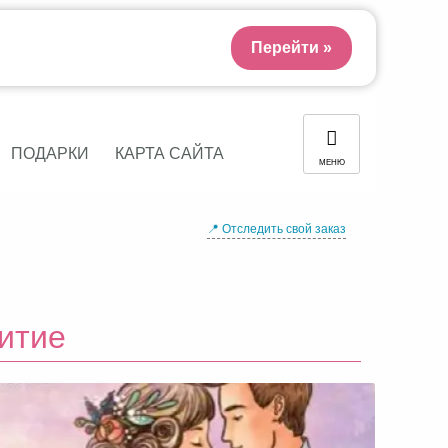
Перейти »
ПОДАРКИ
КАРТА САЙТА
МЕНЮ
📍 Отследить свой заказ
итие