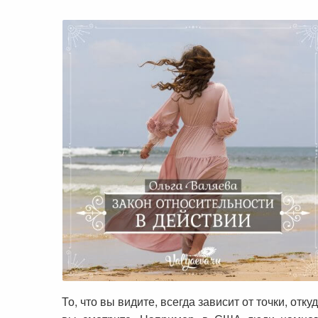
Закон относительности в действии
То, что вы видите, всегда зависит от точки, отку