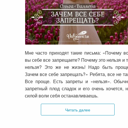
Зачем все себе запрещать?
Мне часто приходят такие письма: «Почему в
вы себе все запрещаете? Почему это нельзя и 
нельзя? Это же не жизнь! Надо быть проще
Зачем все себе запрещать?» Ребята, все не та
Все проще. Есть запреты и «нельзя». Обыч
запретный плод сладок и его очень хочется, 
силой воли себя останавливаешь.
Читать далее