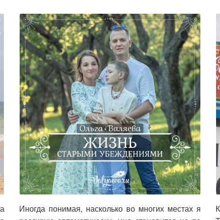
Жизнь старыми убеждениями
да
Иногда понимая, насколько во многих местах я
К