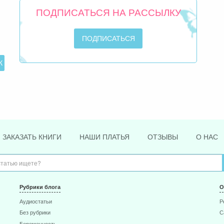
ПОДПИСАТЬСЯ НА РАССЫЛКУ
ЗАКАЗАТЬ КНИГИ
НАШИ ПЛАТЬЯ
ОТЗЫВЫ
О НАС
Рубрики блога
О
Аудиостатьи
Р
Без рубрики
С
Беременность