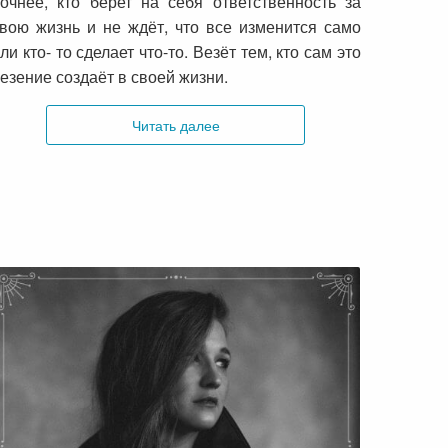
очнее, кто берет на себя ответственность за
вою жизнь и не ждёт, что все изменится само
ли кто- то сделает что-то. Везёт тем, кто сам это
езение создаёт в своей жизни.
Читать далее