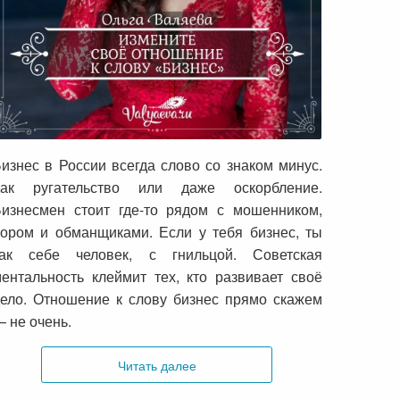
Измените своё отношение к слову
«бизнес»
изнес в России всегда слово со знаком минус.
Как ругательство или даже оскорбление.
изнесмен стоит где-то рядом с мошенником,
ором и обманщиками. Если у тебя бизнес, ты
так себе человек, с гнильцой. Советская
ентальность клеймит тех, кто развивает своё
ело. Отношение к слову бизнес прямо скажем
 не очень.
Читать далее