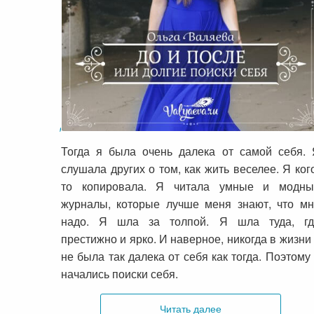
До и после или долгие поиски себя
Тогда я была очень далека от самой себя.
слушала других о том, как жить веселее. Я ког
то копировала. Я читала умные и модны
журналы, которые лучше меня знают, что м
надо. Я шла за толпой. Я шла туда, гд
престижно и ярко. И наверное, никогда в жизни
не была так далека от себя как тогда. Поэтому
начались поиски себя.
Читать далее