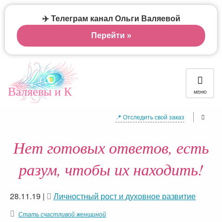
✈️ Телеграм канал Ольги Валяевой
Перейти »
Валяевы и К
МЕНЮ
📍 Отследить свой заказ
Нет готовых ответов, есть
разум, чтобы их находить!
28.11.19
|
Личностный рост и духовное развитие
Стать счастливой женщиной