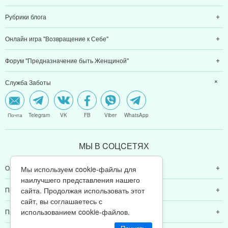
Рубрики блога
Онлайн игра "Возвращение к Себе"
Форум "Предназначение быть Женщиной"
Служба Заботы
Почта
Telegram
VK
FB
Viber
WhatsApp
МЫ В CОЦCЕТЯХ
Ольга Валяева
Мы используем cookie-файлы для
наилучшего представления нашего
сайта. Продолжая использовать этот
Предназначение быть женщиной
сайт, вы соглашаетесь с
использованием cookie-файлов.
Предназначение быть мамой