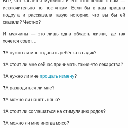
Все, что касается мужчины и его отношения к вам —
исключительно по поступкам. Если бы к вам пришла
подруга и рассказала такую историю, что вы бы ей
сказали? Честно?
И мужчины — это лишь одна область жизни, где так
хочется совет…
❓А нужно ли мне отдавать ребёнка в садик?
❓А стоит ли мне сейчас принимать такие-что лекарства?
❓А нужно ли мне
прощать измену
?
❓А разводиться ли мне?
❓А можно ли нанять няню?
❓А стоит ли соглашаться на стимуляцию родов?
❓А можно ли мне иногда мясо?