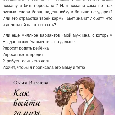
помашу и бить перестанет? Или помаши сама вот так
руками, свари борщ, надень юбку и больше не ударит?
Или это отработка твоей кармы, бьет значит любит? Что
я должна ей на это сказать?
Или ещё миллион вариантов «мой мужчина, с которым
мы давно живём вместе…» а дальше:
?просит родить ребёнка
?просит взять кредит
?требует гасить его долг
?хочет, чтобы я прописала его маму и тетю