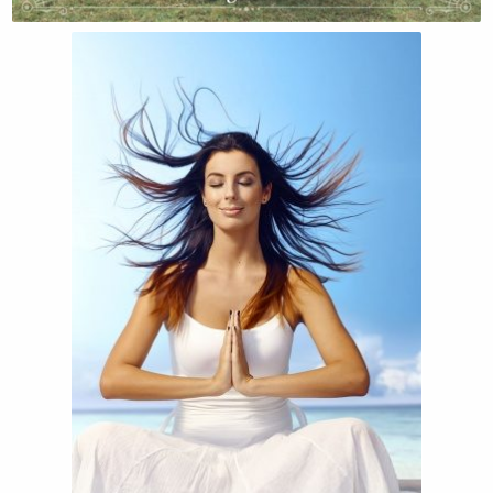
Есть Ли В Нашей Жизни Свобода?
Чтобы Быть Защищенной….