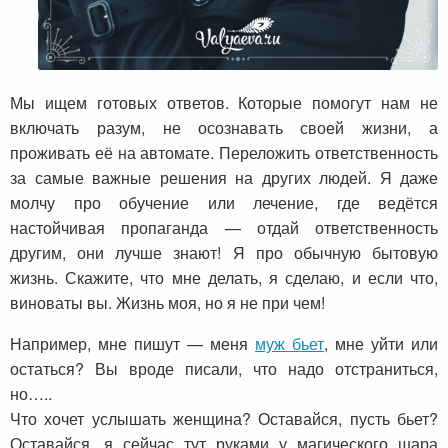
Мы ищем готовых ответов. Которые помогут нам не
включать разум, не осознавать своей жизни, а
проживать её на автомате. Переложить ответственность
за самые важные решения на других людей. Я даже
молчу про обучение или лечение, где ведётся
настойчивая пропаганда — отдай ответственность
другим, они лучше знают! Я про обычную бытовую
жизнь. Скажите, что мне делать, я сделаю, и если что,
виноваты вы. Жизнь моя, но я не при чем!
Например, мне пишут — меня
муж бьет
, мне уйти или
остаться? Вы вроде писали, что надо отстраниться,
но…..
Что хочет услышать женщина? Оставайся, пусть бьет?
Оставайся, я сейчас тут руками у магического шара