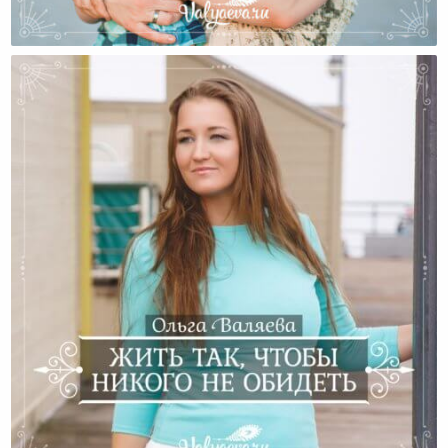
Как Маме Находить Время На Своё Хобби?