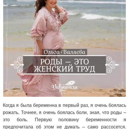
Роды – это женский труд
Когда я была беременна в первый раз, я очень боялась
рожать. Точнее, я очень боялась боли, зная, что роды –
это боль. Первую половину беременности я
предпочитала об этом не думать – само рассосется.