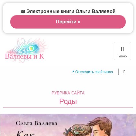
📖 Электронные книги Ольги Валяевой
Перейти »
Валяевы и К
МЕНЮ
📍 Отследить свой заказ
РУБРИКА САЙТА
Роды