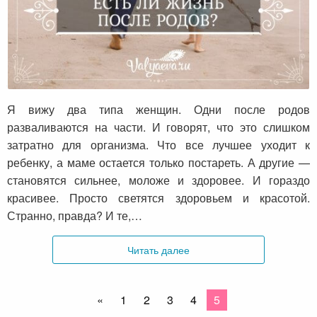
Есть ли жизнь после родов?
Я вижу два типа женщин. Одни после родов
разваливаются на части. И говорят, что это слишком
затратно для организма. Что все лучшее уходит к
ребенку, а маме остается только постареть. А другие —
становятся сильнее, моложе и здоровее. И гораздо
красивее. Просто светятся здоровьем и красотой.
Странно, правда? И те,…
Читать далее
«
1
2
3
4
5