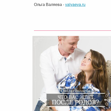
Ольга Валяева
-
valyaeva.ru