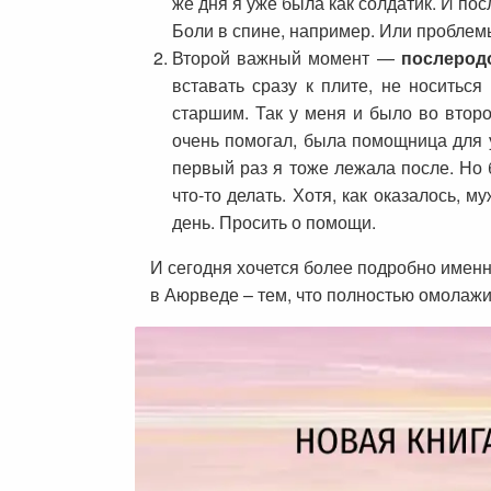
же дня я уже была как солдатик. И по
Боли в спине, например. Или проблем
Второй важный момент —
послерод
вставать сразу к плите, не носитьс
старшим. Так у меня и было во втор
очень помогал, была помощница для 
первый раз я тоже лежала после. Но б
что-то делать. Хотя, как оказалось, 
день. Просить о помощи.
И сегодня хочется более подробно именн
в Аюрведе – тем, что полностью омолаж