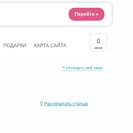
Перейти »
ПОДАРКИ
КАРТА САЙТА
МЕНЮ
📍 Отследить свой заказ
Распечатать статью