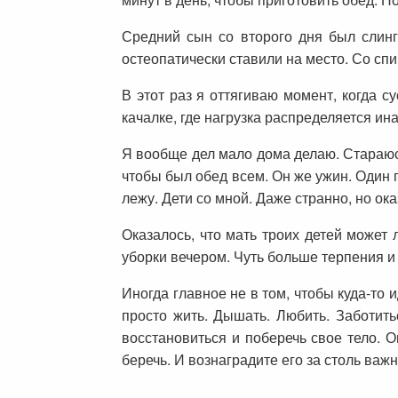
Средний сын со второго дня был слинг
остеопатически ставили на место. Со спи
В этот раз я оттягиваю момент, когда су
качалке, где нагрузка распределяется ина
Я вообще дел мало дома делаю. Стараюс
чтобы был обед всем. Он же ужин. Один 
лежу. Дети со мной. Даже странно, но ок
Оказалось, что мать троих детей может 
уборки вечером. Чуть больше терпения и
Иногда главное не в том, чтобы куда-то и
просто жить. Дышать. Любить. Заботить
восстановиться и поберечь свое тело. О
беречь. И вознаградите его за столь важ