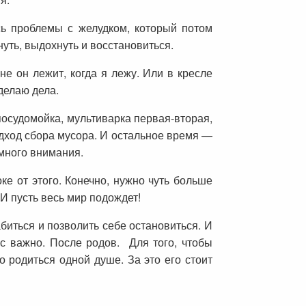
сь проблемы с желудком, который потом
нуть, выдохнуть и восстановиться.
мне он лежит, когда я лежу. Или в кресле
 делаю дела.
осудомойка, мультиварка первая-вторая,
одход сбора мусора. И остальное время —
 много внимания.
ке от этого. Конечно, нужно чуть больше
И пусть весь мир подождет!
лабиться и позволить себе остановиться. И
ас важно. После родов. Для того, чтобы
о родиться одной душе. За это его стоит