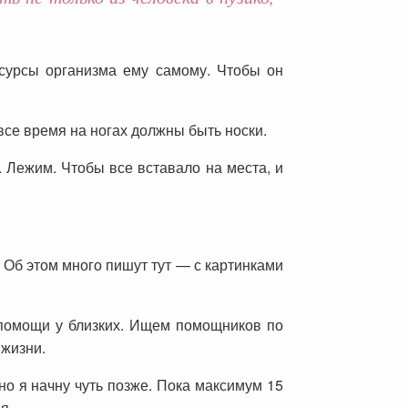
сурсы организма ему самому. Чтобы он
 все время на ногах должны быть носки.
 Лежим. Чтобы все вставало на места, и
 Об этом много пишут тут — с картинками
м помощи у близких. Ищем помощников по
жизни.
но я начну чуть позже. Пока максимум 15
я.