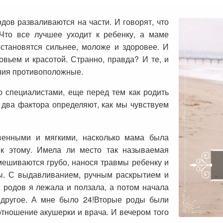
дов разваливаются на части. И говорят, что
 Что все лучшее уходит к ребенку, а маме
 становятся сильнее, моложе и здоровее. И
овьем и красотой. Странно, правда? И те, и
ения противоположные.
о специалистами, еще перед тем как родить
о два фактора определяют, как мы чувствуем
енными и мягкими, насколько мама была
 к этому. Имела ли место так называемая
мешиваются грубо, нанося травмы ребенку и
ы. С выдавливанием, ручным раскрытием и
 родов я лежала и ползала, а потом начала
 другое. А мне было 24!Вторые роды были
отношение акушерки и врача. И вечером того