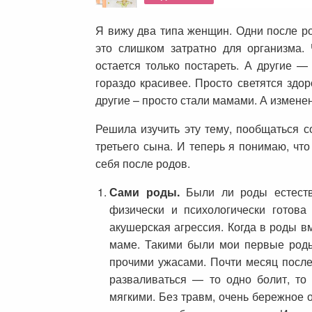
Я вижу два типа женщин. Одни после ро
это слишком затратно для организма.
остается только постареть. А другие —
гораздо красивее. Просто светятся здор
другие – просто стали мамами. А измен
Решила изучить эту тему, пообщаться с
третьего сына. И теперь я понимаю, чт
себя после родов.
Сами роды.
Были ли роды естеств
физически и психологически готова
акушерская агрессия. Когда в роды в
маме. Такими были мои первые род
прочими ужасами. Почти месяц после
разваливаться — то одно болит, то
мягкими. Без травм, очень бережное 