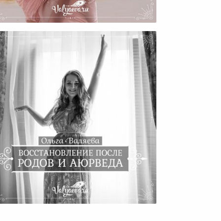
ак Вы Встречаете Свое Тело
После Родов?
сстановление После Родов И
Аюрведа