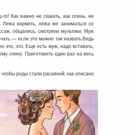
то! Как важно не скакать, как олень, не
ц. Лежа кормить, лежа же заниматься со
ссаж, общались, смотрели мультики. Муж
чать — если это можно так назвать.Ведь
о это, это. Еще есть муж, надо вставать,
 ему спину. Приготовить один раз на весь
 чтобы роды стали расаяной, как описано