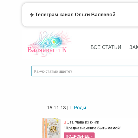
✈️ Телеграм канал Ольги Валяевой
ВСЕ СТАТЬИ
ЗА
Валяевы и К
15.11.13
|
Роды
Эта глава из книги
"Предназначение быть мамой"
ПОДРОБНЕЕ »