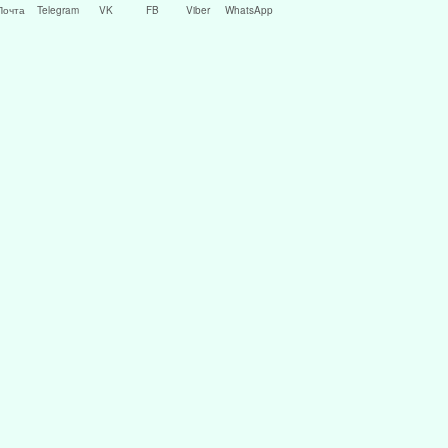
Почта
Telegram
VK
FB
Viber
WhatsApp