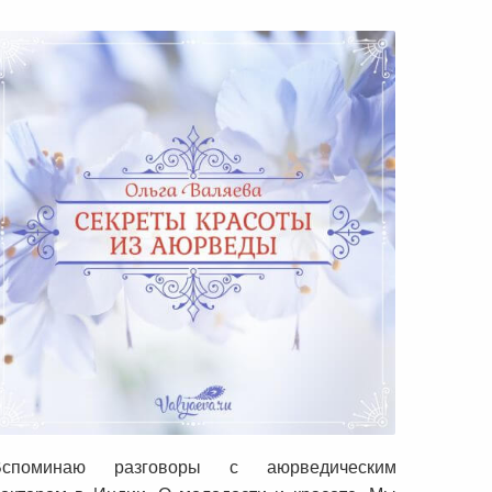
Секреты красоты из аюрведы
Вспоминаю разговоры с аюрведическим