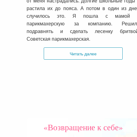
от меня настрадались. Долгие школьные годы
растила их до пояса. А потом в один из дн
случилось это. Я пошла с мамой 
парикмахерскую за компанию. Решил
подравнять и сделать лесенку бритвой
Советская парикмахерская.
Читать далее
«Возвращение к себе»