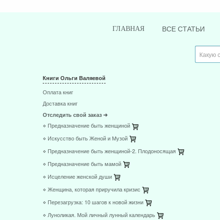
ВСЕ СТАТЬИ
ГЛАВНАЯ
Книги Ольги Валяевой
Оплата книг
Доставка книг
Отследить свой заказ ➜
⋄ Предназначение быть женщиной
⋄ Искусство быть Женой и Музой
⋄ Предназначение быть женщиной-2. Плодоносящая
⋄ Предназначение быть мамой
⋄ Исцеление женской души
⋄ Женщина, которая приручила кризис
⋄ Перезагрузка: 10 шагов к новой жизни
⋄ Луноликая. Мой личный лунный календарь