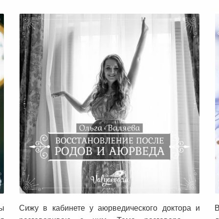
Восстановление после родов и
аюрведа
сы
Сижу в кабинете у аюрведического доктора и