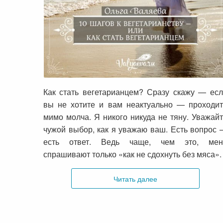
10 cоветов для тех, кто хочет стат
вегетарианцем
Как стать вегетарианцем? Сразу скажу — ес
вы не хотите и вам неактуально — проходи
мимо молча. Я никого никуда не тяну. Уважай
чужой выбор, как я уважаю ваш. Есть вопрос
есть ответ. Ведь чаще, чем это, мен
спрашивают только «как не сдохнуть без мяса».
Читать далее