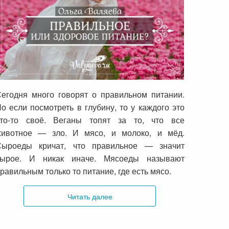
Правильное или здоровое питание?
егодня много говорят о правильном питании.
о если посмотреть в глубину, то у каждого это
что-то своё. Веганы топят за то, что все
животное — зло. И мясо, и молоко, и мёд.
Сыроеды кричат, что правильное — значит
сырое. И никак иначе. Мясоеды называют
равильным только то питание, где есть мясо.
Читать далее