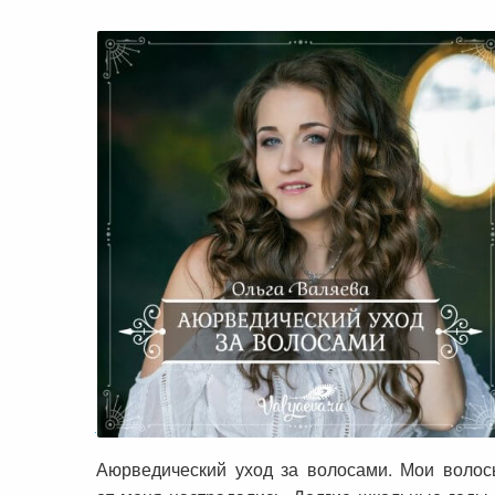
Аюрведический уход за волосами
Аюрведический уход за волосами. Мои воло