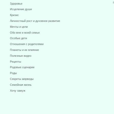
Здоровье
Исцеление души
Кризис
Личностный рост и духовное развитие
Мечты и цели
Обо мне и моей семье
Особые дети
Отношения с родителями
Планеты и их влияние
Полезные видео
Рецепты
Родовые сценарии
Роды
Секреты аюрведы
Семейная жизнь
Хочу замуж