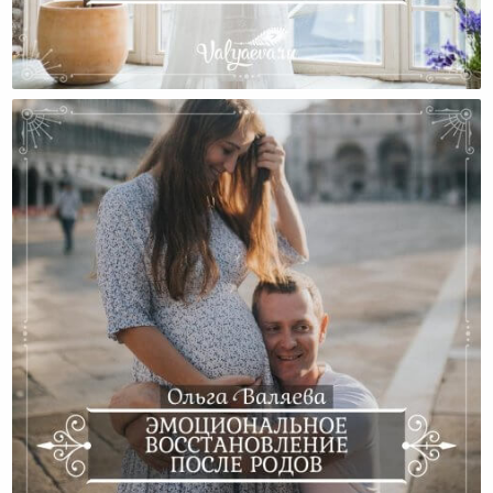
Эмоциональное Выгорание Молодой Мамы