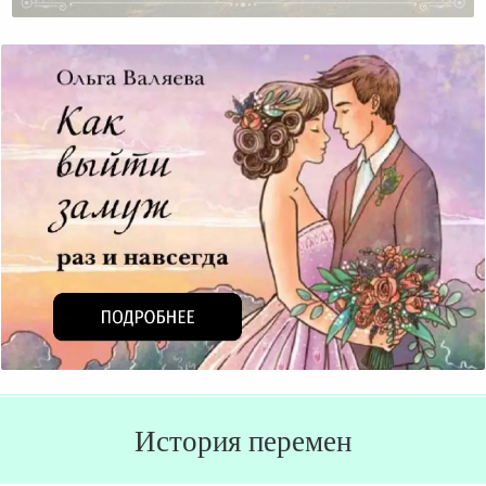
Видео: Пять Ролей Жены
История перемен