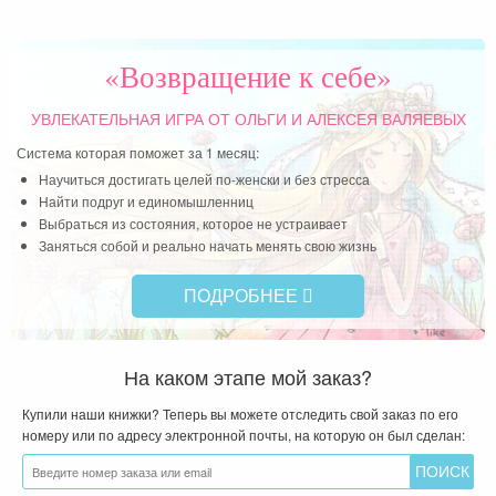
))
не
спа
«Возвращение к себе»
кр
за
УВЛЕКАТЕЛЬНАЯ ИГРА
ОТ ОЛЬГИ И АЛЕКСЕЯ ВАЛЯЕВЫХ
пом
Система которая поможет за 1 месяц:
вся
Научиться достигать целей по-женски и без стресса
Найти подруг и единомышленниц
Чит
Выбраться из состояния, которое не устраивает
Заняться собой и реально начать менять свою жизнь
ПОДРОБНЕЕ
На каком этапе мой заказ?
Купили наши книжки? Теперь вы можете отследить свой заказ по его
номеру или по адресу электронной почты, на которую он был сделан: