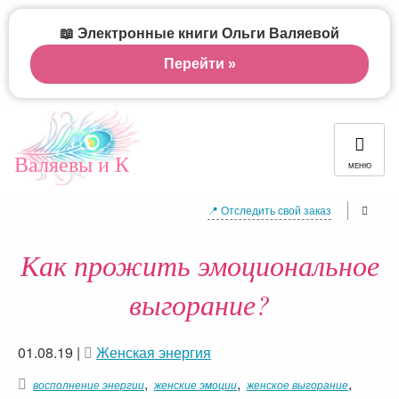
📖 Электронные книги Ольги Валяевой
Перейти »
Валяевы и К
МЕНЮ
📍 Отследить свой заказ
Как прожить эмоциональное
выгорание?
01.08.19
|
Женская энергия
,
,
,
восполнение энергии
женские эмоции
женское выгорание