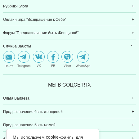
Рубрики блога
Онлайн игра "Возвращение к Себе"
Форум "Предназначение быть Женщиной"
Служба Заботы
Почта
Telegram
VK
FB
Viber
WhatsApp
МЫ В CОЦCЕТЯХ
Ольга Валяева
Предназначение быть женщиной
Предназначение быть мамой
Мы используем cookie-файлы для
Алексей Валяев