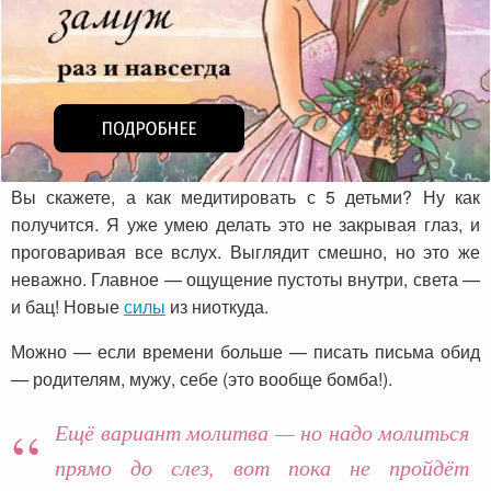
Вы скажете, а как медитировать с 5 детьми? Ну как
получится. Я уже умею делать это не закрывая глаз, и
проговаривая все вслух. Выглядит смешно, но это же
неважно. Главное — ощущение пустоты внутри, света —
и бац! Новые
силы
из ниоткуда.
Можно — если времени больше — писать письма обид
— родителям, мужу, себе (это вообще бомба!).
Ещё вариант молитва — но надо молиться
прямо до слез, вот пока не пройдёт