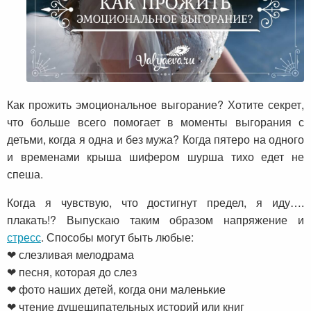
Как прожить эмоциональное выгорание? Хотите секрет,
что больше всего помогает в моменты выгорания с
детьми, когда я одна и без мужа? Когда пятеро на одного
и временами крыша шифером шурша тихо едет не
спеша.
Когда я чувствую, что достигнут предел, я иду….
плакать!? Выпускаю таким образом напряжение и
стресс
. Способы могут быть любые:
❤ слезливая мелодрама
❤ песня, которая до слез
❤ фото наших детей, когда они маленькие
❤ чтение душещипательных историй или книг