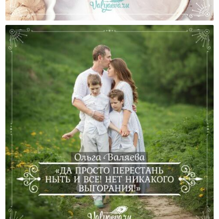
Энергосберегающий Режим
«Да Просто Перестань Ныть И Все! Нет Никакого