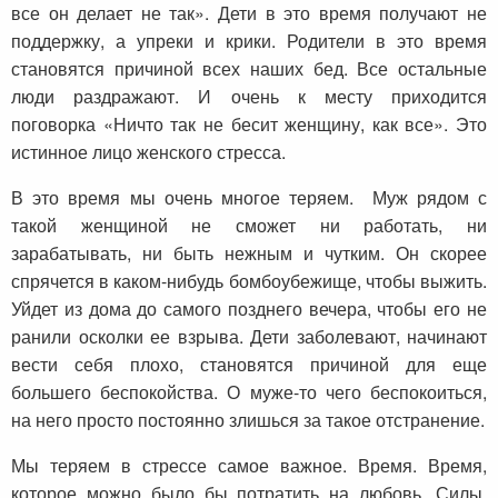
все он делает не так». Дети в это время получают не
поддержку, а упреки и крики. Родители в это время
становятся причиной всех наших бед. Все остальные
люди раздражают. И очень к месту приходится
поговорка «Ничто так не бесит женщину, как все». Это
истинное лицо женского стресса.
В это время мы очень многое теряем. Муж рядом с
такой женщиной не сможет ни работать, ни
зарабатывать, ни быть нежным и чутким. Он скорее
спрячется в каком-нибудь бомбоубежище, чтобы выжить.
Уйдет из дома до самого позднего вечера, чтобы его не
ранили осколки ее взрыва. Дети заболевают, начинают
вести себя плохо, становятся причиной для еще
большего беспокойства. О муже-то чего беспокоиться,
на него просто постоянно злишься за такое отстранение.
Мы теряем в стрессе самое важное. Время. Время,
которое можно было бы потратить на любовь. Силы.