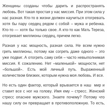
Женщины созданы чтобы дарить и распространять
любовь. Вот такая простая у нас миссия. При этом сила у
нас разная. Кто-то в жизни должен научиться отогревать
хотя бы пару сердец рядом с собой – мужа и ребенка.
Кто-то — хотя бы только свое. А кто-то как Мать Тереза,
отогревает миллионы сердец, причем легко.
Разная у нас мощность, разная сила. Не всем нужно
греть миллионы, потому как согреть даже одного – это
уже подвиг. А отогреть саму себя – часто невыполнимая
миссия. К сожалению. Нет «маленькой» мощности, нет
«большой». Есть мой личный путь. Выраженный
количеством близких, которым нужна моя любовь. И все.
Но есть один фактор, который врывается в наш мир и
ставит все с ног на голову. Имя ему – стресс. Женский
стресс опаснее мужского. Знаете почему? Потому что
нашу силу он превращает в противоположную. То есть,