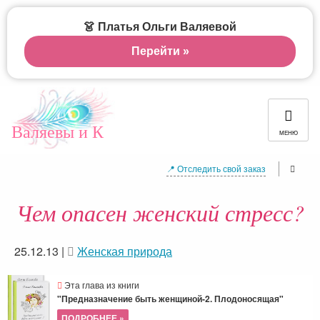
👗 Платья Ольги Валяевой
Перейти »
Валяевы и К
МЕНЮ
📍 Отследить свой заказ
Чем опасен женский стресс?
25.12.13
|
Женская природа
Эта глава из книги
"Предназначение быть женщиной-2. Плодоносящая"
ПОДРОБНЕЕ »