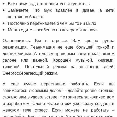
Все время куда-то торопитесь и суетитесь
Замечаете, что муж вдавлен в диван, а дети
постоянно болеют
Постоянно переживаете о чем бы то ни было
Много едите – особенно по вечерам и на ночь
Остановитесь. Вы в стрессе. Вам срочно нужна
реанимация. Реанимация не еще большей гонкой и
достижениями. А теплым травяным чаем в массажном
салоне или ванной. Хорошей музыкой, книгами,
тишиной. Постельный режим на несколько дней.
Энергосберегающий режим.
А еще лучше перестаньте работать. Если вы
занимаетесь любимым делом – делайте ровно столько,
сколько вам в удовольствие. Не гонитесь за количеством
и заработком. Слово «заработок» уже сразу создает в
женском теле стресс. Если можете не работать –
попробуйте. Вдруг понравится. Хотя бы какое-то время.