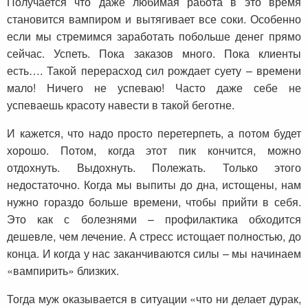
Получается что даже любимая работа в это время
становится вампиром и вытягивает все соки. Особенно
если мы стремимся заработать побольше денег прямо
сейчас. Успеть. Пока заказов много. Пока клиенты
есть…. Такой перерасход сил рождает суету – времени
мало! Ничего не успеваю! Часто даже себе не
успеваешь красоту навести в такой беготне.
И кажется, что надо просто перетерпеть, а потом будет
хорошо. Потом, когда этот пик кончится, можно
отдохнуть. Выдохнуть. Полежать. Только этого
недостаточно. Когда мы выпиты до дна, истощены, нам
нужно гораздо больше времени, чтобы прийти в себя.
Это как с болезнями – профилактика обходится
дешевле, чем лечение. А стресс истощает полностью, до
конца. И когда у нас заканчиваются силы – мы начинаем
«вампирить» близких.
Тогда муж оказывается в ситуации «что ни делает дурак,