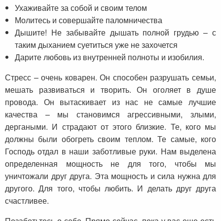
Ухаживайте за собой и своим телом
Молитесь и совершайте паломничества
Дышите! Не забывайте дышать полной грудью – с
таким дыханием суетиться уже не захочется
Дарите любовь из внутренней полноты и изобилия.
Стресс – очень коварен. Он способен разрушать семьи,
мешать развиваться и творить. Он оголяет в душе
провода. Он вытаскивает из нас не самые лучшие
качества – мы становимся агрессивными, злыми,
дергаными. И страдают от этого близкие. Те, кого мы
должны были обогреть своим теплом. Те самые, кого
Господь отдал в наши заботливые руки. Нам выделена
определенная мощность не для того, чтобы мы
уничтожали друг друга. Эта мощность и сила нужна для
другого. Для того, чтобы любить. И делать друг друга
счастливее.
Позаботьтесь о себе. Прямо сейчас, пока у вас еще есть