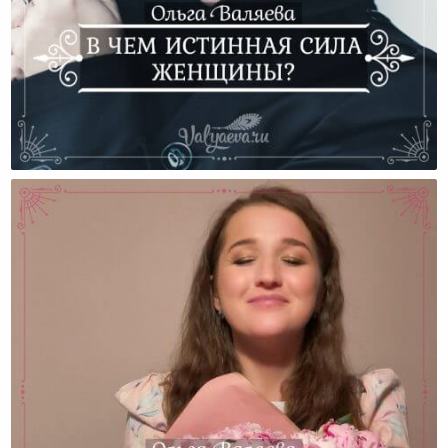
В Чем Заключается Истинная Сила Женщины?