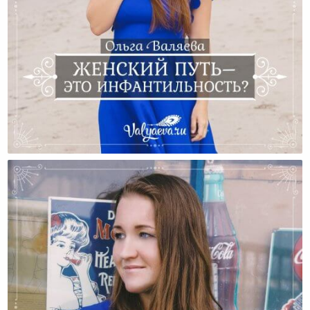
Женский Путь – Это Инфантильность?