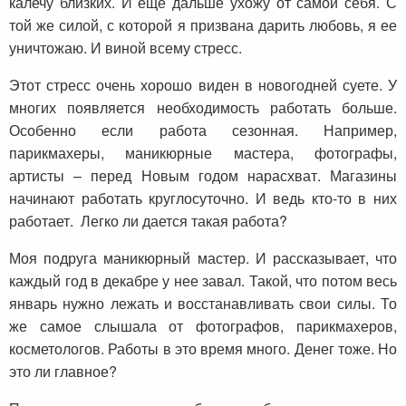
калечу близких. И еще дальше ухожу от самой себя. С
той же силой, с которой я призвана дарить любовь, я ее
уничтожаю. И виной всему стресс.
Этот стресс очень хорошо виден в новогодней суете. У
многих появляется необходимость работать больше.
Особенно если работа сезонная. Например,
парикмахеры, маникюрные мастера, фотографы,
артисты – перед Новым годом нарасхват. Магазины
начинают работать круглосуточно. И ведь кто-то в них
работает. Легко ли дается такая работа?
Моя подруга маникюрный мастер. И рассказывает, что
каждый год в декабре у нее завал. Такой, что потом весь
январь нужно лежать и восстанавливать свои силы. То
же самое слышала от фотографов, парикмахеров,
косметологов. Работы в это время много. Денег тоже. Но
это ли главное?