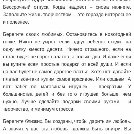
Бессрочный отпуск. Когда надоест – снова начнете.
Заполните жизнь творчеством – это гораздо интереснее
и полезнее.
Берегите своих любимых. Остановитесь в новогодней
гонке. Никто не умрет, если вдруг ребенок сходит на
одну елку вместо десяти. Ничего страшного, если на
столе будет не сорок салатов, а только два. И даже если
вы купите всем простые подарки от всей души. И если
на вас будет не самое дорогое платье. Хотя нет, давайте
платье все-таки купим самое красивое. Или сошьем. А
вот забег по магазинам игрушек – прекратим. У
большинства детей и без того игрушек больше, чем
нужно. Лучше сделайте подарки своими руками – и
творчество, и минимум стресса.
Берегите близких. Вы созданы, чтобы дарить им любовь.
А значит у вас эта любовь должна быть внутри. Вы