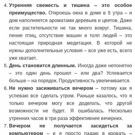
Утренняя свежесть и тишина – это особое
преимущество.
Откроешь окна в доме в 5 утра – и
дом наполняется ароматами деревьев и цветов. Даже
если растительности не так много вокруг. Тишина,
пение птиц, отсутствие машин и толп людей – это
настоящая природная медитация. В которой не
нужны дополнительные условия – все уже есть, всего
уже хватает.
День становится длинным.
Иногда даже непонятно
– это один день прошел – или два? Успевается
больше – на порядок. Продуктивность увеличивается.
Не нужно засиживаться вечером
– потому как я
успеваю все сделать утром. Раньше казалось, что я
только вечером могу все доделать, что другой
возможности не будет. Я ошибалась. Несколько
утренних часов в три раза эффективнее вечерних.
Вечером не получается засидеться за
компьютером
– и я просто падаю в кровать –