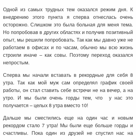
Одной из самых трудных тем оказался режим дня. К
внедрению этого пункта я сперва отнеслась очень
осторожно. Слишком это была больная для меня тема.
Но попробовав в других областях и получив позитивный
опыт, мы решили попробовать. Так как мы давно уже не
работаем в офисах и по часам, обычно мы всю жизнь
строили иначе – как совы. Поэтому переход оказался
непростым.
Сперва мы начали вставать в рекордные для себя 8
утра. Так как мой муж сам определял график своей
работы, он стал ставить себе встречи не на вечер, а на
утро. И мы были очень горды тем, что у нас это
получается – целых 8 утра вместо 10!
Дальше мы сместились еще на один час и новым
рекордом стало 7 утра! Мы были еще больше горды и
счастливы. Пока один из друзей не спустил нас на