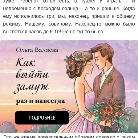
хуже. Ребенок хотел есть, в туалет и играть – и
непременно с восходом солнца – а то и раньше. Когда
ему исполнилось три, мы, наконец, пришли к общему
режиму. Нашему, совиному. Наконец-то можно было
выспаться часов до 9-10! Но не тут-то было.
Это же время поразительным образом совпало с диким