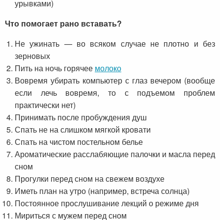
урывками)
Что помогает рано вставать?
Не ужинать — во всяком случае не плотно и без
зерновых
Пить на ночь горячее
молоко
Вовремя убирать компьютер с глаз вечером (вообще
если лечь вовремя, то с подъемом проблем
практически нет)
Принимать после пробуждения душ
Спать не на слишком мягкой кровати
Спать на чистом постельном белье
Ароматические расслабяющие палочки и масла перед
сном
Прогулки перед сном на свежем воздухе
Иметь план на утро (например, встреча солнца)
Постоянное прослушивание лекций о режиме дня
Мириться с мужем перед сном