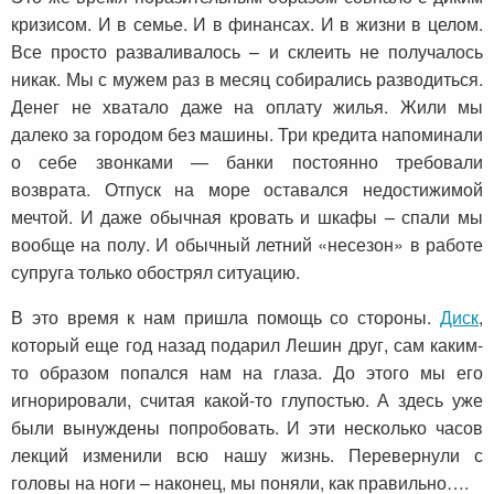
кризисом. И в семье. И в финансах. И в жизни в целом.
Все просто разваливалось – и склеить не получалось
никак. Мы с мужем раз в месяц собирались разводиться.
Денег не хватало даже на оплату жилья. Жили мы
далеко за городом без машины. Три кредита напоминали
о себе звонками — банки постоянно требовали
возврата. Отпуск на море оставался недостижимой
мечтой. И даже обычная кровать и шкафы – спали мы
вообще на полу. И обычный летний «несезон» в работе
супруга только обострял ситуацию.
В это время к нам пришла помощь со стороны.
Диск
,
который еще год назад подарил Лешин друг, сам каким-
то образом попался нам на глаза. До этого мы его
игнорировали, считая какой-то глупостью. А здесь уже
были вынуждены попробовать. И эти несколько часов
лекций изменили всю нашу жизнь. Перевернули с
головы на ноги – наконец, мы поняли, как правильно….