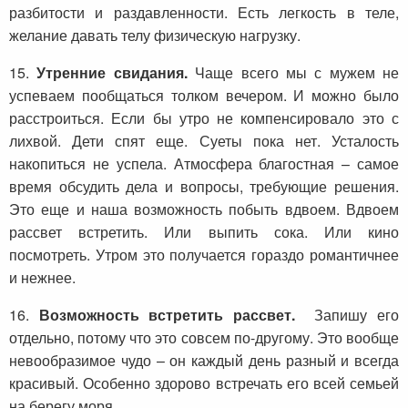
разбитости и раздавленности. Есть легкость в теле,
желание давать телу физическую нагрузку.
15.
Утренние свидания.
Чаще всего мы с мужем не
успеваем пообщаться толком вечером. И можно было
расстроиться. Если бы утро не компенсировало это с
лихвой. Дети спят еще. Суеты пока нет. Усталость
накопиться не успела. Атмосфера благостная – самое
время обсудить дела и вопросы, требующие решения.
Это еще и наша возможность побыть вдвоем. Вдвоем
рассвет встретить. Или выпить сока. Или кино
посмотреть. Утром это получается гораздо романтичнее
и нежнее.
16.
Возможность встретить рассвет.
Запишу его
отдельно, потому что это совсем по-другому. Это вообще
невообразимое чудо – он каждый день разный и всегда
красивый. Особенно здорово встречать его всей семьей
на берегу моря…