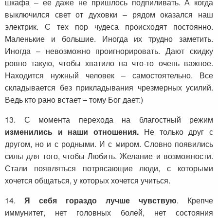
шкафа – ее даже не пришлось подпиливать. А когда
выключился свет от духовки – рядом оказался наш
электрик. С тех пор чудеса происходят постоянно.
Маленькие и большие. Иногда их трудно заметить.
Иногда – невозможно проигнорировать. Дают скидку
ровно такую, чтобы хватило на что-то очень важное.
Находится нужный человек – самостоятельно. Все
складывается без прикладывания чрезмерных усилий.
Ведь кто рано встает – тому Бог дает:)
13. С момента перехода на благостный режим
изменились и наши отношения.
Не только друг с
другом, но и с родными. И с миром. Словно появились
силы для того, чтобы Любить. Желание и возможности.
Стали появляться потрясающие люди, с которыми
хочется общаться, у которых хочется учиться.
14.
Я себя гораздо лучше чувствую
. Крепче
иммунитет, нет головных болей, нет состояния