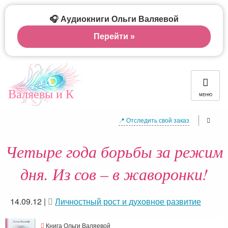
🎧 Аудиокниги Ольги Валяевой
Перейти »
Валяевы и К
МЕНЮ
📍 Отследить свой заказ
Четыре года борьбы за режим
дня. Из сов – в жаворонки!
14.09.12
|
Личностный рост и духовное развитие
Книга Ольги Валяевой