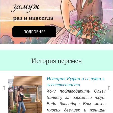
История перемен
История Руфии о ее пути к
женственности
Хочу поблагодарить Ольгу
ала
Валяеву за огромный труд.
ного
Ведь благодаря Вам жизнь
лось
многих девушек и женщин