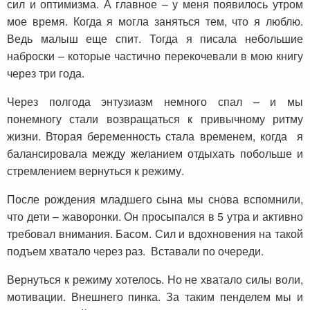
сил и оптимизма. А главное – у меня появилось утром
мое время. Когда я могла заняться тем, что я люблю.
Ведь малыш еще спит. Тогда я писала небольшие
наброски – которые частично перекочевали в мою книгу
через три года.
Через полгода энтузиазм немного спал – и мы
понемногу стали возвращаться к привычному ритму
жизни. Вторая беременность стала временем, когда я
балансировала между желанием отдыхать побольше и
стремлением вернуться к режиму.
После рождения младшего сына мы снова вспомнили,
что дети – жаворонки. Он просыпался в 5 утра и активно
требовал внимания. Басом. Сил и вдохновения на такой
подъем хватало через раз. Вставали по очереди.
Вернуться к режиму хотелось. Но не хватало силы воли,
мотивации. Внешнего пинка. За таким пенделем мы и