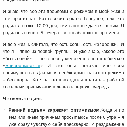
Я знаю, что все эти проблемы с режимом в моей жизни
не просто так. Как говорит доктор Торсунов, тем, кто
родился позже 12-00 дня, тем сложнее дается режим. Я
родилась почти в 5 вечера – и это абсолютно про меня.
Я всю жизнь считала, что есть совы, есть жаворонки. И
что я – явно из первой группы. Я уже знаю, каково это
«быть совой» — но теперь у меня есть опыт проблесков
«
жаворонковости
». И этот опыт показал мне свои
преимущества. Для меня необходимость такого режима
– бесспорна. Хотя за это приходится платить – работой
со своими привычками и ленью в первую очередь.
Что мне это дает:
Ранний подъем заряжает оптимизмом.
Когда я по
тем или иным причинам просыпаюсь после 8 утра – я
уже сразу чувствую себя прескверно. И раздражение