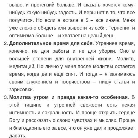
выше, и претензий больше. И сказать хочется кому-
нибудь какую-нибудь гадость. И веры нет в то, что все
получится. Но если я встала в 5 – все иначе. Меня
уже сложно обидеть или вывести из себя. Терпения и
оптимизма больше – и хватает на целый день.
Дополнительное время для себя.
Утреннее время,
конечно, не для работы и не для уборки. Оно в
большей степени для внутренней жизни. Молитв,
медитаций. Но лично у меня после молитвы остается
время, когда дети еще спят. И тогда – я занимаюсь
своим служением и творчеством – пишу статьи и
зарисовки.
Молитва утром и правда какая-то особенная.
В
этой тишине и утренней свежести есть некая
интимность и сакральность. И проще открыть сердце
Богу и рассказать о своих чувствах и мыслях. Проще
и благодарить его за все, что он уже дал и продолжает
давать.