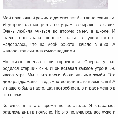
Мой привычный режим с детских лет был явно совиным.
Я устраивала концерты по утрам, собираясь в садик.
Очень любила учиться во вторую смену в школе. И
смело просыпала первые пары в университете.
Радовалась, что на моей работе начало в 9-30. А
жаворонков считала сумасшедшими.
Но жизнь внесла свои коррективы. Сперва у нас
родился старший сын. И он вставал каждое утро в 5-6
часов утра. Мы в это время были явными зомби. Это
дико раздражало – ведь многие дети в это время спят! А
у нашего была настоящая потребность в играх именно в
это время.
Конечно, я в это время не вставала. Я старалась
развлечь дитя в полусне. Но это получалось все хуже и