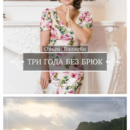
Три Года Без Брюк