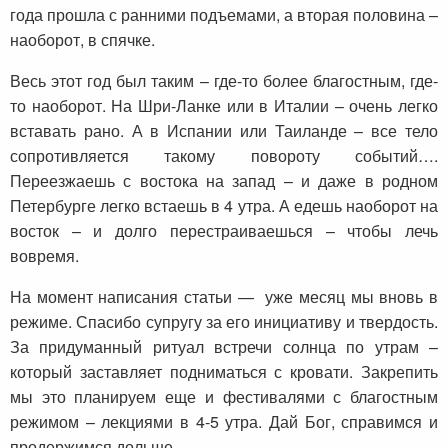
года прошла с ранними подъемами, а вторая половина –
наоборот, в спячке.
Весь этот год был таким – где-то более благостным, где-
то наоборот. На Шри-Ланке или в Италии – очень легко
вставать рано. А в Испании или Таиланде – все тело
сопротивляется такому повороту событий….
Переезжаешь с востока на запад – и даже в родном
Петербурге легко встаешь в 4 утра. А едешь наоборот на
восток – и долго перестраиваешься – чтобы лечь
вовремя.
На момент написания статьи — уже месяц мы вновь в
режиме. Спасибо супругу за его инициативу и твердость.
За придуманный ритуал встречи солнца по утрам –
который заставляет подниматься с кровати. Закрепить
мы это планируем еще и фестивалями с благостным
режимом – лекциями в 4-5 утра. Дай Бог, справимся и
продержимся дольше.