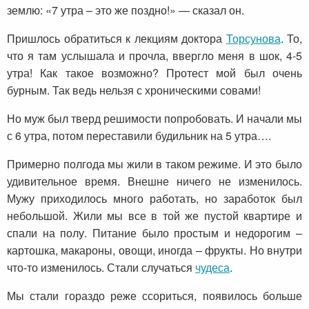
землю: «7 утра – это же поздно!» — сказал он.
Пришлось обратиться к лекциям доктора
Торсунова
. То,
что я там услышала и прочла, ввергло меня в шок, 4-5
утра! Как такое возможно? Протест мой был очень
бурным. Так ведь нельзя с хроническими совами!
Но муж был тверд решимости попробовать. И начали мы
с 6 утра, потом переставили будильник на 5 утра….
Примерно полгода мы жили в таком режиме. И это было
удивительное время. Внешне ничего не изменилось.
Мужу приходилось много работать, но заработок был
небольшой. Жили мы все в той же пустой квартире и
спали на полу. Питание было простым и недорогим –
картошка, макароны, овощи, иногда – фрукты. Но внутри
что-то изменилось. Стали случаться
чудеса
.
Мы стали гораздо реже ссориться, появилось больше