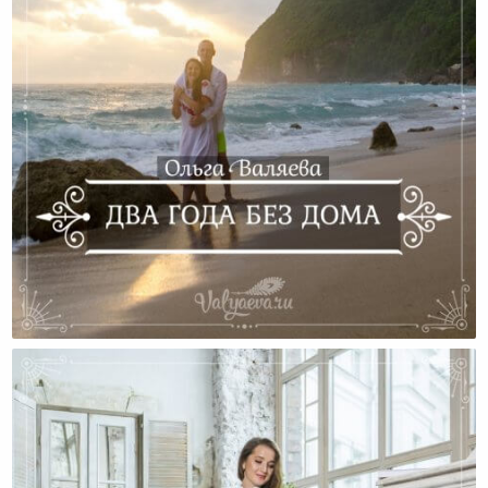
Два Года Без Дома…