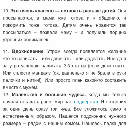
10.
Это очень классно — вставать раньше детей.
Они
просыпаются, а мама уже готова и к общению, и
покормить тоже готова. Детям очень нравится так
просыпаться – позвали маму – и получили порцию
утренних обнимашек.
11.
Вдохновение
. Утром всегда появляется желание
что-то написать – или дописать – или доделать. Иногда я
за утро успеваю написать 2-3 статьи (если дети спят).
Или сплести мандалу (ох, давненько я не брала в руки
палочки и нитки!). Или просто план какой-то составить
вместе с мужем.
12.
Маленькие и большие чудеса.
Когда мы только
начали вставать рано, мир нас
поддержал
. И сотворил
за один день сразу три чуда. Все сложилось само и
естественным образом. Нашелся подоконник нужного
размера – рядом с нашим домом. Нашлась палка для