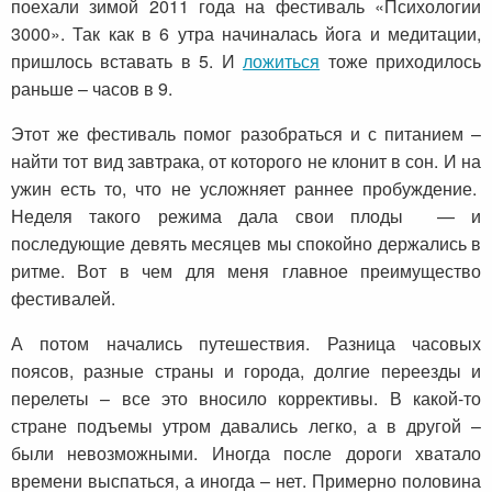
поехали зимой 2011 года на фестиваль «Психологии
3000». Так как в 6 утра начиналась йога и медитации,
пришлось вставать в 5. И
ложиться
тоже приходилось
раньше – часов в 9.
Этот же фестиваль помог разобраться и с питанием –
найти тот вид завтрака, от которого не клонит в сон. И на
ужин есть то, что не усложняет раннее пробуждение.
Неделя такого режима дала свои плоды — и
последующие девять месяцев мы спокойно держались в
ритме. Вот в чем для меня главное преимущество
фестивалей.
А потом начались путешествия. Разница часовых
поясов, разные страны и города, долгие переезды и
перелеты – все это вносило коррективы. В какой-то
стране подъемы утром давались легко, а в другой –
были невозможными. Иногда после дороги хватало
времени выспаться, а иногда – нет. Примерно половина