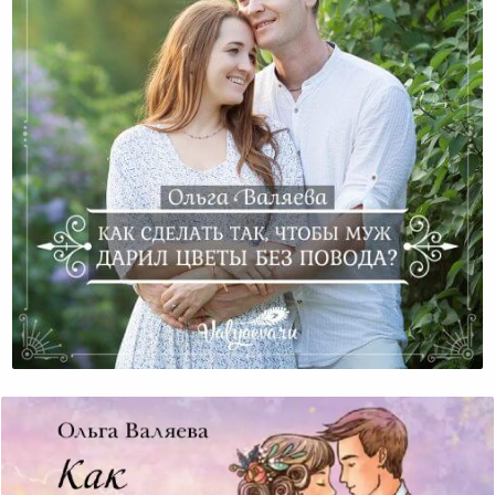
Как Научить Мужа Дарить Цветы Без Повода?