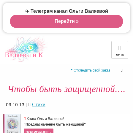
✈️ Телеграм канал Ольги Валяевой
Перейти »
Валяевы и К
МЕНЮ
📍 Отследить свой заказ
Чтобы быть защищенной….
09.10.13
|
Стихи
Книга Ольги Валяевой
"Предназначение быть женщиной"
ПОДРОБНЕЕ »