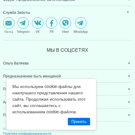
Служба Заботы
Почта
Telegram
VK
FB
Viber
WhatsApp
МЫ В CОЦCЕТЯХ
Ольга Валяева
Предназначение быть женщиной
Мы используем cookie-файлы для
Предназначение быть мамой
наилучшего представления нашего
сайта. Продолжая использовать этот
Алексей Валяев
сайт, вы соглашаетесь с
использованием cookie-файлов.
Предназначение быть папой
Принять
© 2011-2026 Предназначение быть Женщиной
Политика конфиденциальности