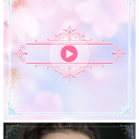
Я Устала Быть Хорошей….