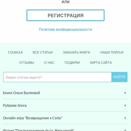
или
РЕГИСТРАЦИЯ
Политика конфиденциальности
ВСЕ СТАТЬИ
ЗАКАЗАТЬ КНИГИ
НАШИ ПЛАТЬЯ
ГЛАВНАЯ
ОТЗЫВЫ
О НАС
ПОДАРКИ
КАРТА САЙТА
Книги Ольги Валяевой
Рубрики блога
Онлайн игра "Возвращение к Себе"
Форум "Предназначение быть Женщиной"