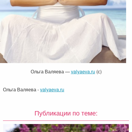
Ольга Валяева —
valyaeva.ru
(с)
Ольга Валяева
-
valyaeva.ru
Публикации по теме: