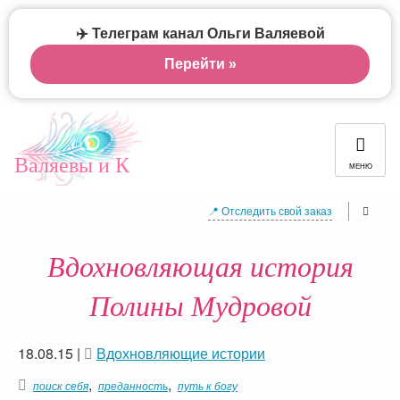
✈️ Телеграм канал Ольги Валяевой
Перейти »
Валяевы и К
МЕНЮ
📍 Отследить свой заказ
Вдохновляющая история
Полины Мудровой
18.08.15
|
Вдохновляющие истории
,
,
поиск себя
преданность
путь к богу