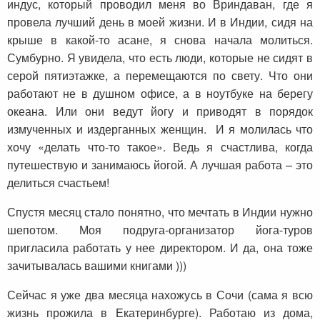
индус, который проводил меня во Вриндаван, где я
провела лучший день в моей жизни. И в Индии, сидя на
крыше в какой-то асане, я снова начала молиться.
Сумбурно. Я увидела, что есть люди, которые не сидят в
серой пятиэтажке, а перемещаются по свету. Что они
работают не в душном офисе, а в ноутбуке на берегу
океана. Или они ведут йогу и приводят в порядок
измученных и издерганных женщин. И я молилась что
хочу «делать что-то такое». Ведь я счастлива, когда
путешествую и занимаюсь йогой. А лучшая работа – это
делиться счастьем!
Спустя месяц стало понятно, что мечтать в Индии нужно
шепотом. Моя подруга-организатор йога-туров
пригласила работать у нее директором. И да, она тоже
зачитывалась вашими книгами )))
Сейчас я уже два месяца нахожусь в Сочи (сама я всю
жизнь прожила в Екатеринбурге). Работаю из дома,