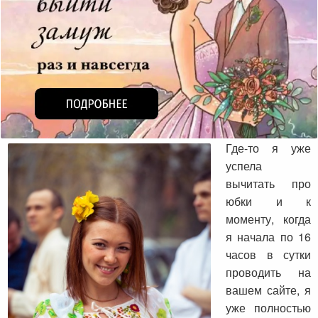
Где-то я уже
успела
вычитать про
юбки и к
моменту, когда
я начала по 16
часов в сутки
проводить на
вашем сайте, я
уже полностью