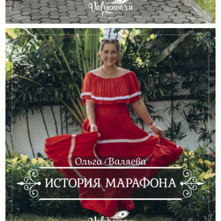
Невыдуманная История