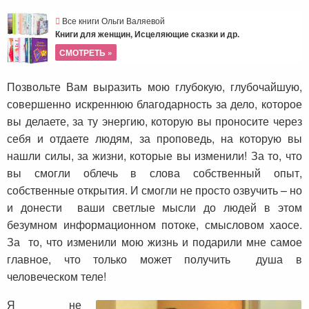
Все книги Ольги Валяевой
Книги для женщин, Исцеляющие сказки и др.
СМОТРЕТЬ »
Позвольте Вам выразить мою глубокую, глубочайшую,
совершенно искреннюю благодарность за дело, которое
вы делаете, за ту энергию, которую вы проносите через
себя и отдаете людям, за проповедь, на которую вы
нашли силы, за жизни, которые вы изменили! За то, что
вы смогли облечь в слова собственный опыт,
собственные открытия. И смогли не просто озвучить – но
и донести ваши светлые мысли до людей в этом
безумном информационном потоке, смысловом хаосе.
За то, что изменили мою жизнь и подарили мне самое
главное, что только может получить душа в
человеческом теле!
Я не