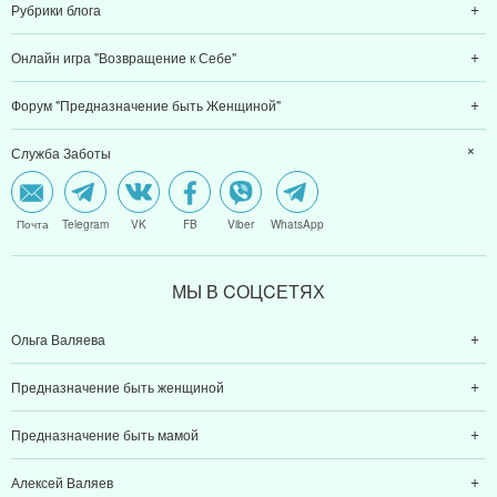
Рубрики блога
Онлайн игра "Возвращение к Себе"
Форум "Предназначение быть Женщиной"
Служба Заботы
Почта
Telegram
VK
FB
Viber
WhatsApp
МЫ В CОЦCЕТЯХ
Ольга Валяева
Предназначение быть женщиной
Предназначение быть мамой
Алексей Валяев