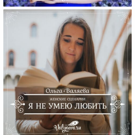
Не Нужно Лишней Драмы
Женские Сценарии. Я Не Умею Любить.