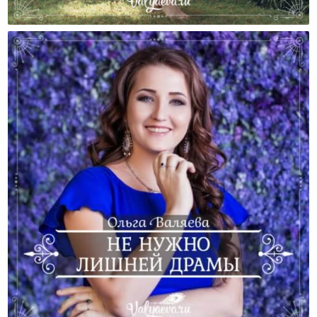
История Марафона