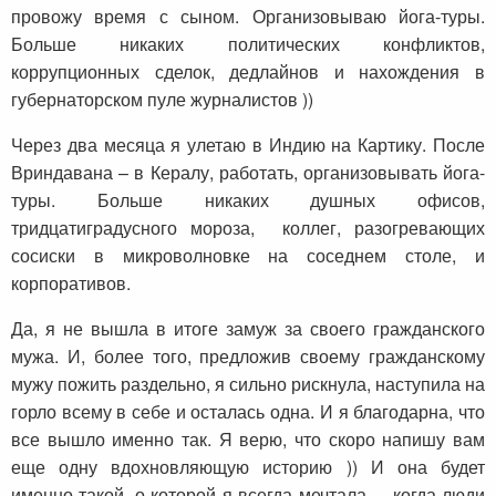
провожу время с сыном. Организовываю йога-туры.
Больше никаких политических конфликтов,
коррупционных сделок, дедлайнов и нахождения в
губернаторском пуле журналистов ))
Через два месяца я улетаю в Индию на Картику. После
Вриндавана – в Кералу, работать, организовывать йога-
туры. Больше никаких душных офисов,
тридцатиградусного мороза, коллег, разогревающих
сосиски в микроволновке на соседнем столе, и
корпоративов.
Да, я не вышла в итоге замуж за своего гражданского
мужа. И, более того, предложив своему гражданскому
мужу пожить раздельно, я сильно рискнула, наступила на
горло всему в себе и осталась одна. И я благодарна, что
все вышло именно так. Я верю, что скоро напишу вам
еще одну вдохновляющую историю )) И она будет
именно такой, о которой я всегда мечтала, – когда люди