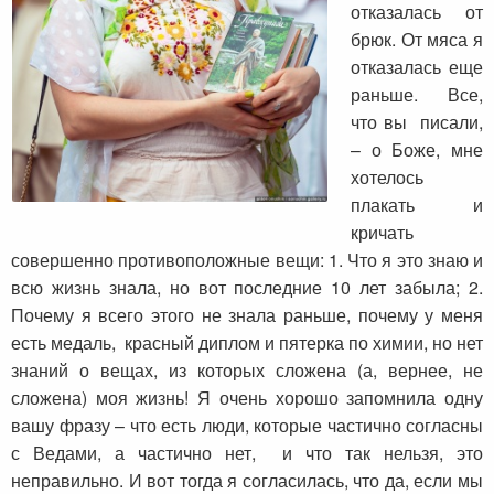
отказалась от
брюк. От мяса я
отказалась еще
раньше. Все,
что вы писали,
– о Боже, мне
хотелось
плакать и
кричать
совершенно противоположные вещи: 1. Что я это знаю и
всю жизнь знала, но вот последние 10 лет забыла; 2.
Почему я всего этого не знала раньше, почему у меня
есть медаль, красный диплом и пятерка по химии, но нет
знаний о вещах, из которых сложена (а, вернее, не
сложена) моя жизнь! Я очень хорошо запомнила одну
вашу фразу – что есть люди, которые частично согласны
с Ведами, а частично нет, и что так нельзя, это
неправильно. И вот тогда я согласилась, что да, если мы