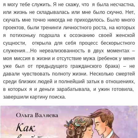
я могу тебе служить. Я не скажу, что я была несчастна,
или жизнь не складывалась или мне было скучно. Нет,
скучать мне точно никогда не приходилось. Было много
проектов, были тренинги личностного роста, на которых
я потихоньку подошла к осознанию своей женской
сущности, открыла для себя процесс бескорыстного
служения…Но нереализованность в двух моментах –
моя миссия в жизни и отсутствие мужа (ребенок у меня
уже был от предыдущего гражданского брака) – не
давали чувствовать полноту жизни. Несколько смертей
среди близких людей и полнейший затык в отношениях,
в которых я и деньги зарабатывала, и ужин готовила,
завершили картину поиска.