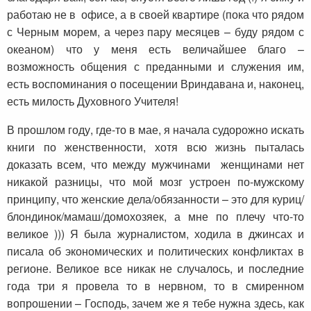
работаю не в офисе, а в своей квартире (пока что рядом
с Черным морем, а через пару месяцев – буду рядом с
океаном) что у меня есть величайшее благо –
возможность общения с преданными и служения им,
есть воспоминания о посещении Вриндавана и, наконец,
есть милость Духовного Учителя!
В прошлом году, где-то в мае, я начала судорожно искать
книги по женственности, хотя всю жизнь пыталась
доказать всем, что между мужчинами женщинами нет
никакой разницы, что мой мозг устроен по-мужскому
принципу, что женские дела/обязанности – это для куриц/
блондинок/мамаш/домохозяек, а мне по плечу что-то
великое ))) Я была журналистом, ходила в джинсах и
писала об экономических и политических конфликтах в
регионе. Великое все никак не случалось, и последние
года три я провела то в нервном, то в смиренном
вопрошении – Господь, зачем же я тебе нужна здесь, как