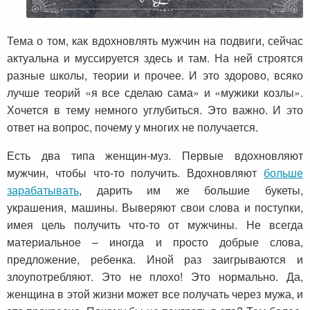
Тема о том, как вдохновлять мужчин на подвиги, сейчас
актуальна и муссируется здесь и там. На ней строятся
разные школы, теории и прочее. И это здорово, всяко
лучше теорий «я все сделаю сама» и «мужики козлы».
Хочется в тему немного углубиться. Это важно. И это
ответ на вопрос, почему у многих не получается.
Есть два типа женщин-муз. Первые вдохновляют
мужчин, чтобы что-то получить. Вдохновляют
больше
зарабатывать
, дарить им же большие букеты,
украшения, машины. Выверяют свои слова и поступки,
имея цель получить что-то от мужчины. Не всегда
материальное – иногда и просто добрые слова,
предложение, ребенка. Иной раз заигрываются и
злоупотребляют. Это не плохо! Это нормально. Да,
женщина в этой жизни может все получать через мужа, и