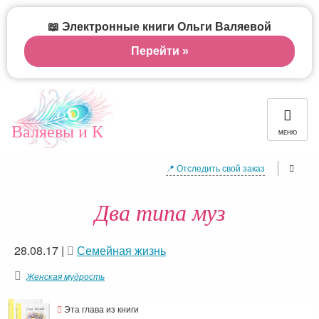
📖 Электронные книги Ольги Валяевой
Перейти »
Валяевы и К
МЕНЮ
📍 Отследить свой заказ
Два типа муз
28.08.17
|
Семейная жизнь
Женская мудрость
Эта глава из книги