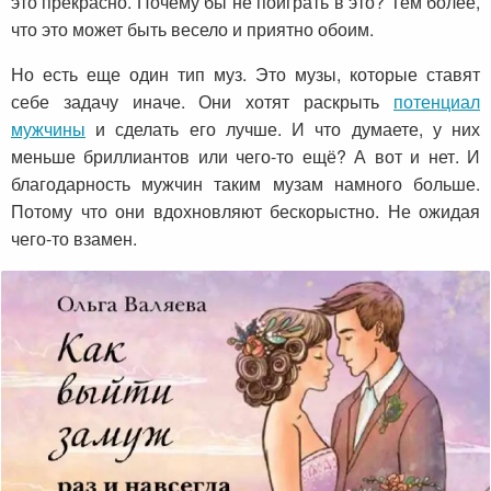
это прекрасно. Почему бы не поиграть в это? Тем более,
что это может быть весело и приятно обоим.
Но есть еще один тип муз. Это музы, которые ставят
себе задачу иначе. Они хотят раскрыть
потенциал
мужчины
и сделать его лучше. И что думаете, у них
меньше бриллиантов или чего-то ещё? А вот и нет. И
благодарность мужчин таким музам намного больше.
Потому что они вдохновляют бескорыстно. Не ожидая
чего-то взамен.