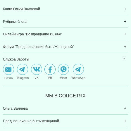
Книги Ольги Валяевой
Рубрики блога
Онлайн игра "Возвращение к Себе"
Форум "Предназначение быть Женщиной"
Служба Заботы
Почта
Telegram
VK
FB
Viber
WhatsApp
МЫ В CОЦCЕТЯХ
Ольга Валяева
Предназначение быть женщиной