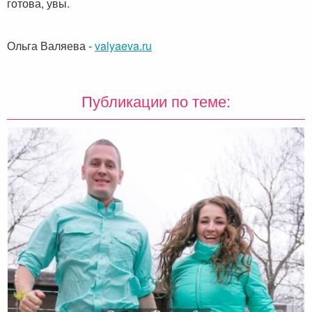
готова, увы.
Ольга Валяева
-
valyaeva.ru
Публикации по теме: