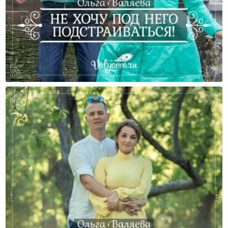
Не Хочу Под Него Подстраиваться!