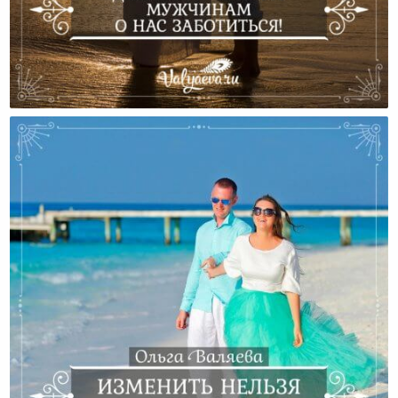
Давайте Поможем Мужчинам О Нас Заботиться!