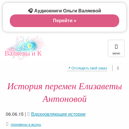
🎧 Аудиокниги Ольги Валяевой
Перейти »
Валяевы и К
МЕНЮ
📍 Отследить свой заказ
История перемен Елизаветы
Антоновой
06.06.15
|
Вдохновляющие истории
перемены в жизни