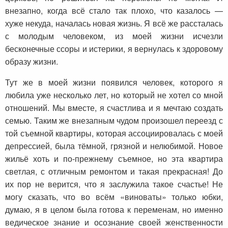
внезапно, когда всё стало так плохо, что казалось —
хуже некуда, началась новая жизнь. Я всё же рассталась
с молодым человеком, из моей жизни исчезли
бесконечные ссоры и истерики, я вернулась к здоровому
образу жизни.
Тут же в моей жизни появился человек, которого я
любила уже несколько лет, но который не хотел со мной
отношений. Мы вместе, я счастлива и я мечтаю создать
семью. Таким же внезапным чудом произошел переезд с
той съемной квартиры, которая ассоциировалась с моей
депрессией, была тёмной, грязной и нелюбимой. Новое
жильё хоть и по-прежнему съемное, но эта квартира
светлая, с отличным ремонтом и такая прекрасная! До
их пор не верится, что я заслужила такое счастье! Не
могу сказать, что во всём «виноваты» только юбки,
думаю, я в целом была готова к переменам, но именно
ведическое знание и осознание своей женственности