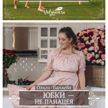
Нужно Ли Много Детей?