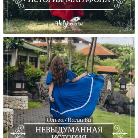
История Марафона