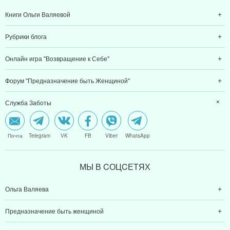
Книги Ольги Валяевой
Рубрики блога
Онлайн игра "Возвращение к Себе"
Форум "Предназначение быть Женщиной"
Служба Заботы
Почта
Telegram
VK
FB
Viber
WhatsApp
МЫ В CОЦCЕТЯХ
Ольга Валяева
Предназначение быть женщиной