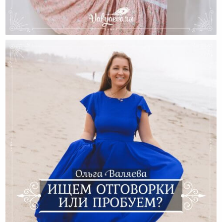
Юбки — Не Панацея