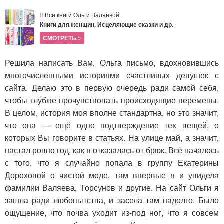
Все книги Ольги Валяевой
Книги для женщин, Исцеляющие сказки и др.
СМОТРЕТЬ »
Решила написать Вам, Ольга письмо, вдохновившись
многочисленными историями счастливых девушек с
сайта. Делаю это в первую очередь ради самой себя,
чтобы глубже прочувствовать происходящие перемены.
В целом, история моя вполне стандартна, но это значит,
что она — ещё одно подтверждение тех вещей, о
которых Вы говорите в статьях. На улице май, а значит,
настал ровно год, как я отказалась от брюк. Всё началось
с того, что я случайно попала в группу Екатерины
Дороховой о чистой моде, там впервые я и увидела
фамилии Валяева, Торсунов и другие. На сайт Ольги я
зашла ради любопытства, и засела там надолго. Было
ощущение, что почва уходит из-под ног, что я совсем