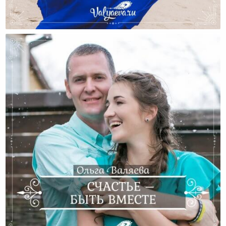
Ищем Отговорки Или Пробуем?