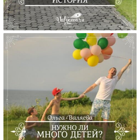
Невыдуманная История