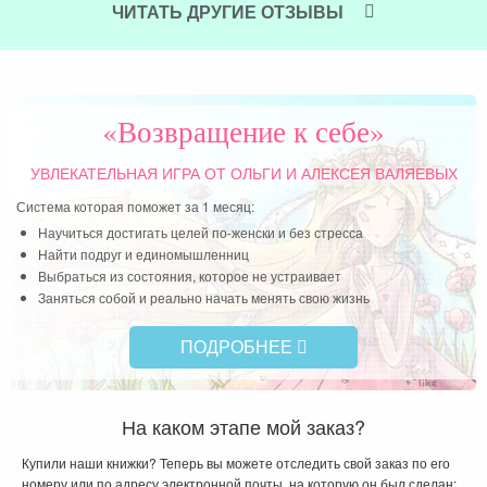
ЧИТАТЬ ДРУГИЕ ОТЗЫВЫ
Читать далее »
«Возвращение к себе»
УВЛЕКАТЕЛЬНАЯ ИГРА
ОТ ОЛЬГИ И АЛЕКСЕЯ ВАЛЯЕВЫХ
Система которая поможет за 1 месяц:
Научиться достигать целей по-женски и без стресса
Найти подруг и единомышленниц
Выбраться из состояния, которое не устраивает
Заняться собой и реально начать менять свою жизнь
ПОДРОБНЕЕ
На каком этапе мой заказ?
Купили наши книжки? Теперь вы можете отследить свой заказ по его
номеру или по адресу электронной почты, на которую он был сделан: