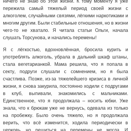
ничего не знаю об этой жизни. К тому моменту я уже
пережила самый тяжелый период своей жизни с
алкоголем, случайными связями, лёгкими наркотиками и
многим другим. Были стабильные отношения, но в жизни
чего-то не хватало. Я читала статьи Ольги, начала
слушать Торсунова, и начались перемены!
Я с лёгкостью, вдохновлённая, бросила курить и
употреблять алкоголь, убрала в дальний шкаф штаны,
стала вегетарианкой. Мама решила, что я попала в
секту, подруги слушали с сомнением, но я была
счастлива. Позже, из-за тяжелейшего кризиса в личной
жизни, я снова закурила, постоянно ходили с подругами
в клуб, выпивали, знакомились с мальчиками.
Единственное, что я продолжала – носить юбки. Уже
знала, что к брюкам уже не вернусь, одевала из только
на пробежку. Было очень тяжело, но я продолжала
верить, что всё изменится, ходила периодически в
церковь, но решиться на перемены не могла. И