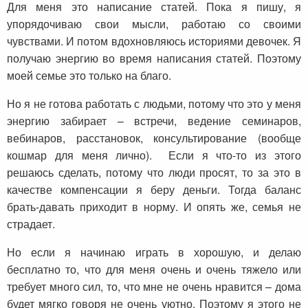
Для меня это написание статей. Пока я пишу, я
упорядочиваю свои мысли, работаю со своими
чувствами. И потом вдохновляюсь историями девочек. Я
получаю энергию во время написания статей. Поэтому
моей семье это только на благо.
Но я не готова работать с людьми, потому что это у меня
энергию забирает – встречи, ведение семинаров,
вебинаров, расстановок, консультирование (вообще
кошмар для меня лично). Если я что-то из этого
решаюсь сделать, потому что люди просят, то за это в
качестве компенсации я беру деньги. Тогда баланс
брать-давать приходит в норму. И опять же, семья не
страдает.
Но если я начинаю играть в хорошую, и делаю
бесплатно то, что для меня очень и очень тяжело или
требует много сил, то, что мне не очень нравится – дома
будет мягко говоря не очень уютно. Поэтому я этого не