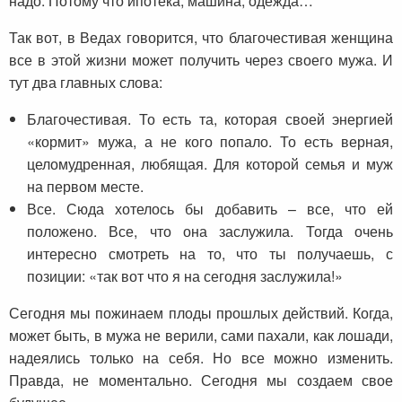
надо. Потому что ипотека, машина, одежда…
Так вот, в Ведах говорится, что благочестивая женщина
все в этой жизни может получить через своего мужа. И
тут два главных слова:
Благочестивая. То есть та, которая своей энергией
«кормит» мужа, а не кого попало. То есть верная,
целомудренная, любящая. Для которой семья и муж
на первом месте.
Все. Сюда хотелось бы добавить – все, что ей
положено. Все, что она заслужила. Тогда очень
интересно смотреть на то, что ты получаешь, с
позиции: «так вот что я на сегодня заслужила!»
Сегодня мы пожинаем плоды прошлых действий. Когда,
может быть, в мужа не верили, сами пахали, как лошади,
надеялись только на себя. Но все можно изменить.
Правда, не моментально. Сегодня мы создаем свое