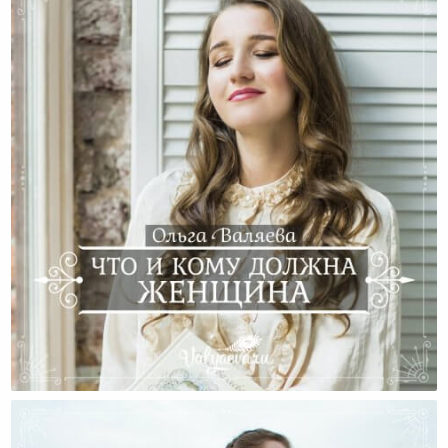
Что И Кому Должна Женщина