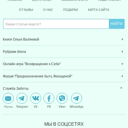
ОТЗЫВЫ
О НАС
ПОДАРКИ
КАРТА САЙТА
Книги Ольги Валяевой
Рубрики блога
Онлайн игра "Возвращение к Себе"
Форум "Предназначение быть Женщиной"
Служба Заботы
Почта
Telegram
VK
FB
Viber
WhatsApp
МЫ В CОЦCЕТЯХ