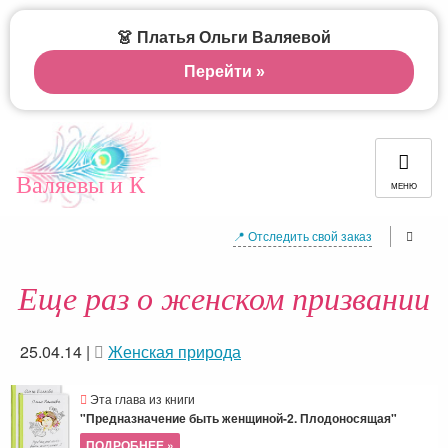
👗 Платья Ольги Валяевой
Перейти »
Валяевы и К
МЕНЮ
📍 Отследить свой заказ
Еще раз о женском призвании
25.04.14
|
Женская природа
Эта глава из книги
"Предназначение быть женщиной-2. Плодоносящая"
ПОДРОБНЕЕ »