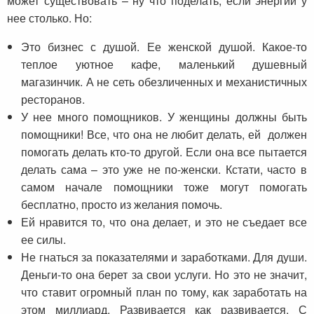
может существовать – ну что поделать, если энергии у
нее столько. Но:
Это бизнес с душой. Ее женской душой. Какое-то
теплое уютное кафе, маленький душевный
магазинчик. А не сеть обезличенных и механистичных
ресторанов.
У нее много помощников. У женщины должны быть
помощники! Все, что она не любит делать, ей должен
помогать делать кто-то другой. Если она все пытается
делать сама – это уже не по-женски. Кстати, часто в
самом начале помощники тоже могут помогать
бесплатно, просто из желания помочь.
Ей нравится то, что она делает, и это не съедает все
ее силы.
Не гнаться за показателями и заработками. Для души.
Деньги-то она берет за свои услуги. Но это не значит,
что ставит огромный план по тому, как заработать на
этом миллиард. Развивается как развивается. С