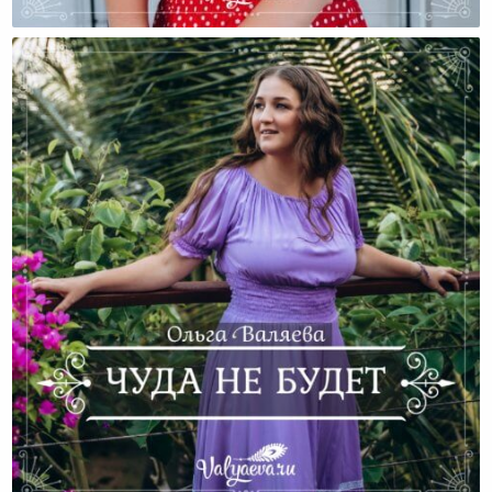
Куда Одеваться Наряднее?
Чуда Не Будет