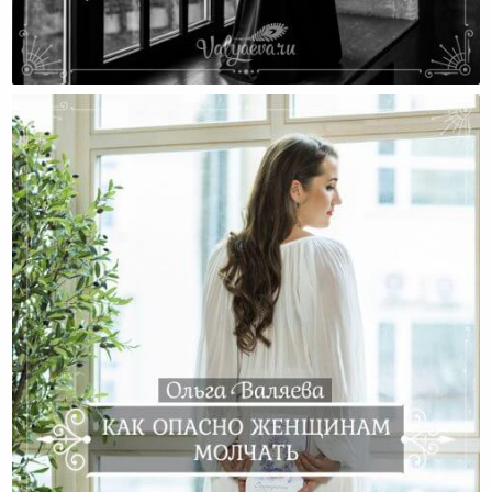
Темная Сторона Женственности — Или То, О Чем
Принято Молчать