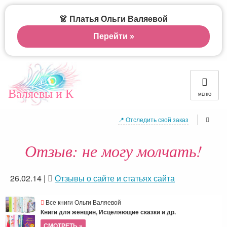
👗 Платья Ольги Валяевой
Перейти »
Валяевы и К
МЕНЮ
📍 Отследить свой заказ
Отзыв: не могу молчать!
26.02.14
|
Отзывы о сайте и статьях сайта
Все книги Ольги Валяевой
Книги для женщин, Исцеляющие сказки и др.
СМОТРЕТЬ »