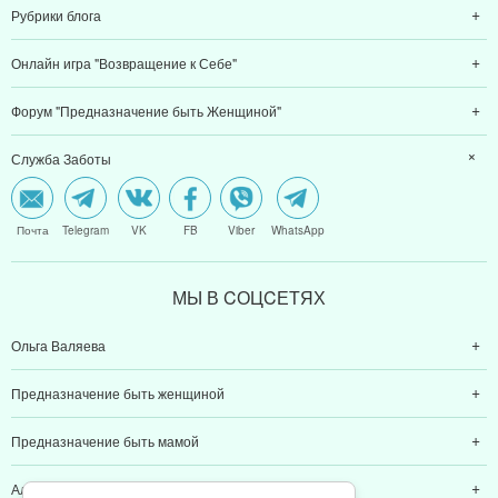
Рубрики блога
Онлайн игра "Возвращение к Себе"
Форум "Предназначение быть Женщиной"
Служба Заботы
Почта
Telegram
VK
FB
Viber
WhatsApp
МЫ В CОЦCЕТЯХ
Ольга Валяева
Предназначение быть женщиной
Предназначение быть мамой
Алексей Валяев