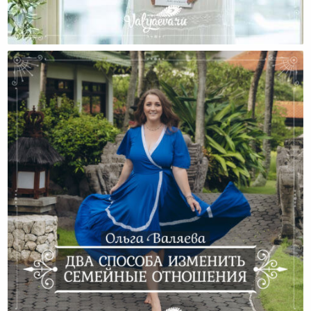
Как Опасно Женщинам Молчать