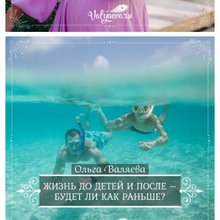
Есть Ли Жизнь Без Брюк?