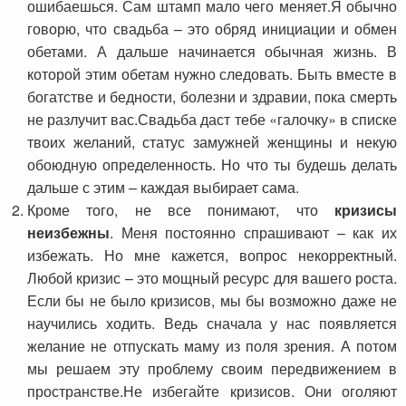
ошибаешься. Сам штамп мало чего меняет.Я обычно
говорю, что свадьба – это обряд инициации и обмен
обетами. А дальше начинается обычная жизнь. В
которой этим обетам нужно следовать. Быть вместе в
богатстве и бедности, болезни и здравии, пока смерть
не разлучит вас.Свадьба даст тебе «галочку» в списке
твоих желаний, статус замужней женщины и некую
обоюдную определенность. Но что ты будешь делать
дальше с этим – каждая выбирает сама.
Кроме того, не все понимают, что
кризисы
неизбежны
. Меня постоянно спрашивают – как их
избежать. Но мне кажется, вопрос некорректный.
Любой кризис – это мощный ресурс для вашего роста.
Если бы не было кризисов, мы бы возможно даже не
научились ходить. Ведь сначала у нас появляется
желание не отпускать маму из поля зрения. А потом
мы решаем эту проблему своим передвижением в
пространстве.Не избегайте кризисов. Они оголяют