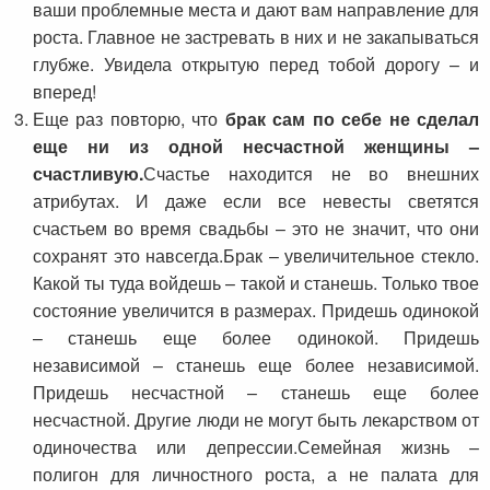
ваши проблемные места и дают вам направление для
роста. Главное не застревать в них и не закапываться
глубже. Увидела открытую перед тобой дорогу – и
вперед!
Еще раз повторю, что
брак сам по себе не сделал
еще ни из одной несчастной женщины –
счастливую.
Счастье находится не во внешних
атрибутах. И даже если все невесты светятся
счастьем во время свадьбы – это не значит, что они
сохранят это навсегда.Брак – увеличительное стекло.
Какой ты туда войдешь – такой и станешь. Только твое
состояние увеличится в размерах. Придешь одинокой
– станешь еще более одинокой. Придешь
независимой – станешь еще более независимой.
Придешь несчастной – станешь еще более
несчастной. Другие люди не могут быть лекарством от
одиночества или депрессии.Семейная жизнь –
полигон для личностного роста, а не палата для