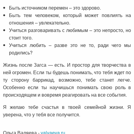
Быть источником перемен – это здорово.
Быть тем человеком, который может повлиять на
отношения – увлекательно.
Учиться разговаривать с любимым – это непросто, но
стоит того.
Учиться любить – разве это не то, ради чего мы
родились?
Жизнь после Загса — есть. И простор для творчества в
ней огромен. Если ты будешь понимать, что тебя ждет по
ту сторону баррикад, возможно, тебе станет легче.
Особенно если ты научишься понимать свою роль в
происходящем и вовремя реагировать на все события.
Я желаю тебе счастья в твоей семейной жизни. Я
уверена, что у тебя все получится.
Ольга Валяева
-
valyaeva.ru