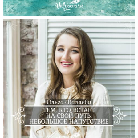
Жизнь До Детей И После – Будет Ли Как Раньше?
Тем, Кто Встает На Свой Путь. Небольшое