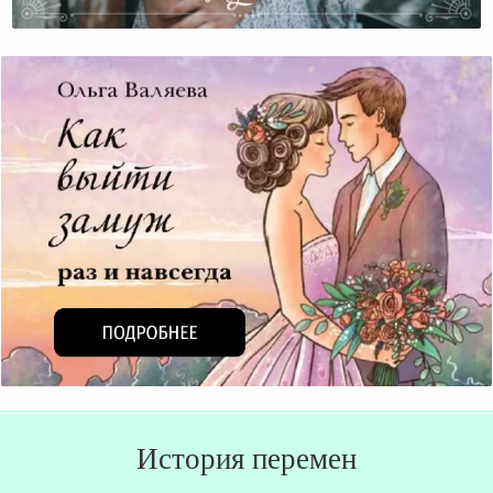
Принимать Других Такими, Как Они Есть
История перемен