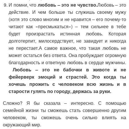
И помни, что
любовь – это не чувство.
Любовь – это
действие. И чем больше ты служишь своему мужу
(хотя это слово многим и не нравится – его почему-то
читают как «пресмыкаться») – тем сильнее в тебе
будет произрастать истинная любовь. Которая
долготерпит, милосердствует, не завидует и никогда
не перестает.А самое важное, что такая любовь не
может остаться без ответа. Она пробуждает огромную
благодарность и ответную любовь в сердце мужчины.
Любовь – это не бабочки в животе и не
фейерверк эмоций и страстей. Это когда ты
хочешь прожить с человеком всю жизнь и в
старости гулять по городу, держась за руки.
Сложно? Я бы сказала – интересно. С помощью
семейной жизни ты сможешь стать совершенно другим
человеком, ты сможешь очень сильно влиять на
окружающий мир.