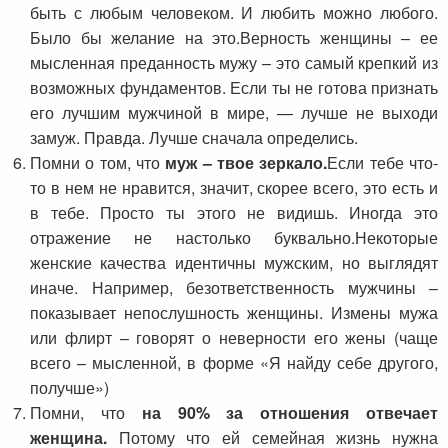
быть с любым человеком. И любить можно любого.
Было бы желание на это.Верность женщины – ее
мысленная преданность мужу – это самый крепкий из
возможных фундаментов. Если ты не готова признать
его лучшим мужчиной в мире, — лучше не выходи
замуж. Правда. Лучше сначала определись.
Помни о том, что
муж – твое зеркало.
Если тебе что-
то в нем не нравится, значит, скорее всего, это есть и
в тебе. Просто ты этого не видишь. Иногда это
отражение не настолько буквально.Некоторые
женские качества идентичны мужским, но выглядят
иначе. Например, безответственность мужчины –
показывает непослушность женщины. Измены мужа
или флирт – говорят о неверности его жены (чаще
всего – мысленной, в форме «Я найду себе другого,
получше»)
Помни, что
на 90% за отношения отвечает
женщина.
Потому что ей семейная жизнь нужна