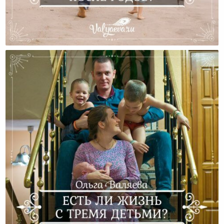
Есть Ли Жизнь После Родов?