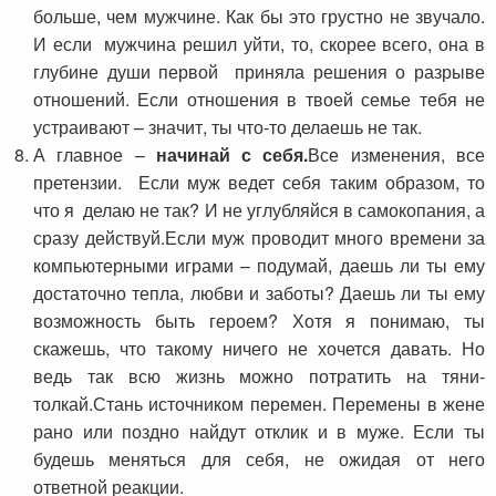
больше, чем мужчине. Как бы это грустно не звучало.
И если мужчина решил уйти, то, скорее всего, она в
глубине души первой приняла решения о разрыве
отношений. Если отношения в твоей семье тебя не
устраивают – значит, ты что-то делаешь не так.
А главное –
начинай с себя.
Все изменения, все
претензии. Если муж ведет себя таким образом, то
что я делаю не так? И не углубляйся в самокопания, а
сразу действуй.Если муж проводит много времени за
компьютерными играми – подумай, даешь ли ты ему
достаточно тепла, любви и заботы? Даешь ли ты ему
возможность быть героем? Хотя я понимаю, ты
скажешь, что такому ничего не хочется давать. Но
ведь так всю жизнь можно потратить на тяни-
толкай.Стань источником перемен. Перемены в жене
рано или поздно найдут отклик и в муже. Если ты
будешь меняться для себя, не ожидая от него
ответной реакции.