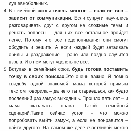
душевнобольных.
В семейной жизни
очень многое – если не все –
зависит от коммуникации.
Если супруги научились
разговаривать друг с другом на сложные темы и
решать вопросы – для них все остальное пройдет
легче. Потому что все недопонимания они смогут
обсудить и решить. А если каждый будет затаивать
обиды и раздражение – рано или поздно случится
взрыв. И в нем могут уцелеть не все.
Вступая в семейный союз,
будь готова поставить
точку в своих поисках.
Это очень важно. Я помню
свадьбу одной знакомой, мама которой прямым
текстом говорила – да чего ты стараешься, как будто
последний раз замуж выходишь. Прошло пять лет – и
мама оказалась права. Такой семейный
сценарий.Такие сейчас устои – что можно
попробовать выйти замуж, а если не понравится –
найти другого. На самом же деле счастливой можно