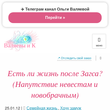
✈️ Телеграм канал Ольги Валяевой
Перейти »
Валяевы и К
МЕНЮ
📍 Отследить свой заказ
Есть ли жизнь после Загса?
(Напутствие невестам и
новобрачным)
25.01.12
|
Семейная жизнь
,
Хочу замуж