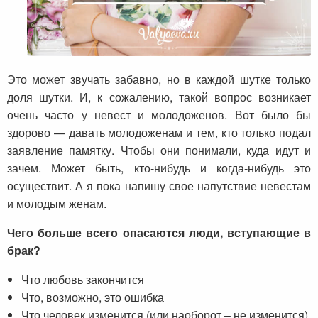
Это может звучать забавно, но в каждой шутке только
доля шутки. И, к сожалению, такой вопрос возникает
очень часто у невест и молодоженов. Вот было бы
здорово — давать молодоженам и тем, кто только подал
заявление памятку. Чтобы они понимали, куда идут и
зачем. Может быть, кто-нибудь и когда-нибудь это
осуществит. А я пока напишу свое напутствие невестам
и молодым женам.
Чего больше всего опасаются люди, вступающие в
брак?
Что любовь закончится
Что, возможно, это ошибка
Что человек изменится (или наоборот – не изменится).