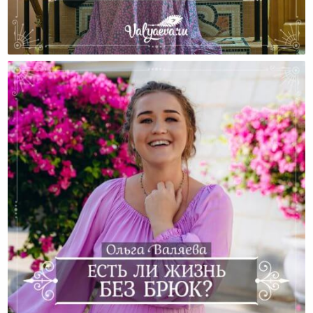
Есть Ли Жизнь С Тремя Детьми?