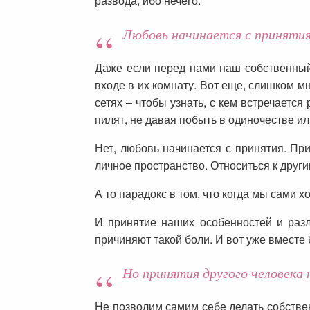
развода, ибо нечего.
Любовь начинается с принятия
Даже если перед нами наш собственный 
входе в их комнату. Вот еще, слишком мн
сетях – чтобы узнать, с кем встречаетс
пилят, не давая побыть в одиночестве и
Нет, любовь начинается с принятия. При
личное пространство. Относиться к другим
А то парадокс в том, что когда мы сами 
И принятие наших особенностей и разл
причиняют такой боли. И вот уже вместе
Но принятия другого человека н
Не позволим самим себе делать собстве