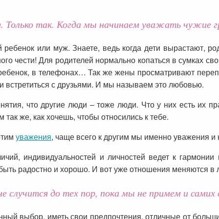
. Только так. Когда мы начинаем уважать чужие г
ребенок или муж. Знаете, ведь когда дети вырастают, ро
ого чести! Для родителей нормально копаться в сумках сво
я ребенок, в телефонах… Так же жены просматривают переп
ли встретиться с друзьями. И мы называем это любовью.
нятия, что другие люди – тоже люди. Что у них есть их п
 так же, как хочешь, чтобы относились к тебе.
хотим
уважения
, чаще всего к другим мы именно уважения и
ичий, индивидуальностей и личностей ведет к гармонии
 быть радостно и хорошо. И вот уже отношения меняются в 
е случится до тех пор, пока мы не примем и самих 
нный выбор, иметь свои предпочтения, отличные от больши