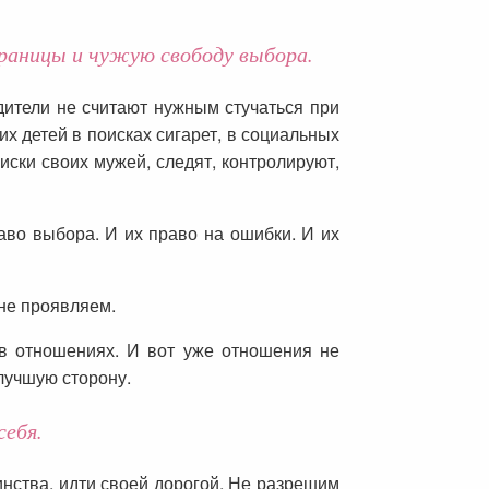
раницы и чужую свободу выбора.
дители не считают нужным стучаться при
их детей в поисках сигарет, в социальных
иски своих мужей, следят, контролируют,
раво выбора. И их право на ошибки. И их
 не проявляем.
 в отношениях. И вот уже отношения не
лучшую сторону.
себя.
нства, идти своей дорогой. Не разрешим