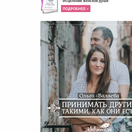
"Исцеление женской души"
ПОДРОБНЕЕ »