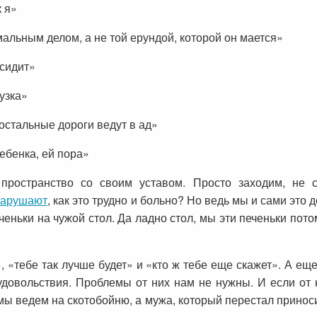
к я»
мальным делом, а не той ерундой, которой он мается»
 сидит»
рузка»
остальные дороги ведут в ад»
ебенка, ей пора»
ространство со своим уставом. Просто заходим, не 
нарушают
, как это трудно и больно? Но ведь мы и сами это
ченьки на чужой стол. Да ладно стол, мы эти печеньки пото
, «тебе так лучше будет» и «кто ж тебе еще скажет». А ещ
удовольствия. Проблемы от них нам не нужны. И если от 
 мы ведем на скотобойню, а мужа, который перестал принос