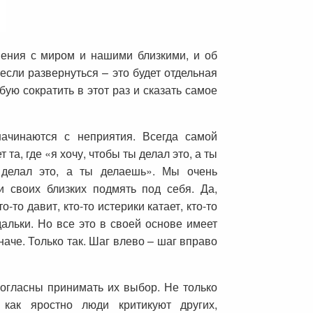
ения с миром и нашими близкими, и об
 если развернуться – это будет отдельная
бую сократить в этот раз и сказать самое
ачинаются с неприятия. Всегда самой
та, где «я хочу, чтобы ты делал это, а ты
делал это, а ты делаешь». Мы очень
и своих близких подмять под себя. Да,
-то давит, кто-то истерики катает, кто-то
дальки. Но все это в своей основе имеет
наче. Только так. Шаг влево – шаг вправо
огласны принимать их выбор. Не только
 как яростно люди критикуют других,