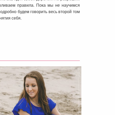
авливаем правила. Пока мы не научимся
подробно будем говорить весь второй том
нятия себя.