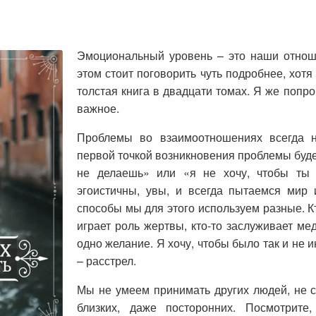
Эмоциональный уровень – это наши отнош
этом стоит поговорить чуть подробнее, хотя
толстая книга в двадцати томах. Я же попро
важное.
Проблемы во взаимоотношениях всегда н
первой точкой возникновения проблемы будет 
не делаешь» или «я не хочу, чтобы ты 
эгоистичны, увы, и всегда пытаемся мир 
способы мы для этого используем разные. Кто
играет роль жертвы, кто-то заслуживает ме
одно желание. Я хочу, чтобы было так и не и
– расстрел.
Мы не умеем принимать других людей, не с
близких, даже посторонних. Посмотрите,