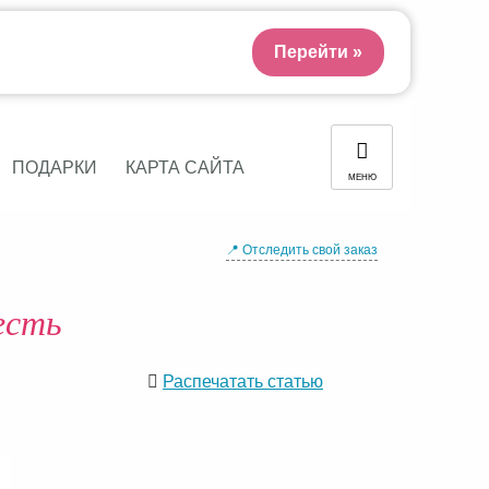
Перейти »
ПОДАРКИ
КАРТА САЙТА
МЕНЮ
📍 Отследить свой заказ
есть
Распечатать статью