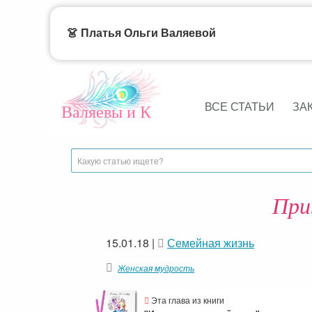
👗 Платья Ольги Валяевой
ВСЕ СТАТЬИ
ЗА
Валяевы и К
При
15.01.18
|
Семейная жизнь
Женская мудрость
Эта глава из книги