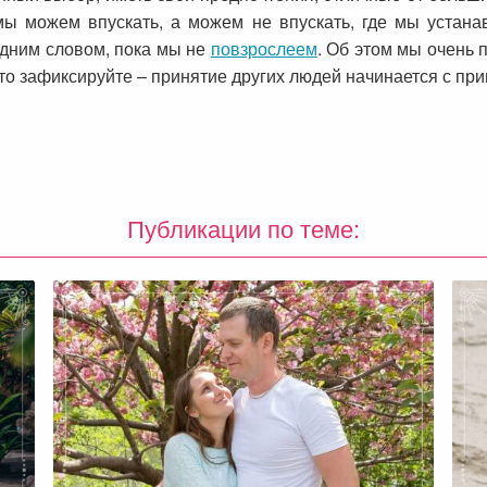
 мы можем впускать, а можем не впускать, где мы устан
Одним словом, пока мы не
повзрослеем
. Об этом мы очень 
осто зафиксируйте – принятие других людей начинается с при
Публикации по теме: