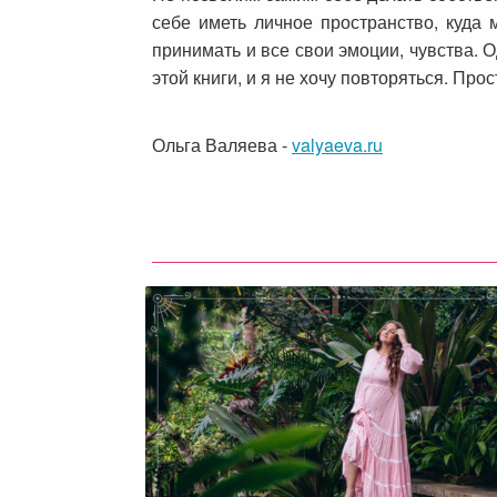
себе иметь личное пространство, куда
принимать и все свои эмоции, чувства. 
этой книги, и я не хочу повторяться. Пр
Ольга Валяева
-
valyaeva.ru