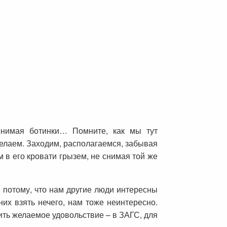
снимая ботинки… Помните, как мы тут
 делаем. Заходим, располагаемся, забывая
м в его кровати грызем, не снимая той же
е потому, что нам другие люди интересны
них взять нечего, нам тоже неинтересно.
ить желаемое удовольствие – в ЗАГС, для