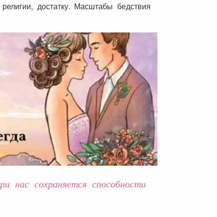
 религии, достатку. Масштабы бедствия
ри нас сохраняется способности