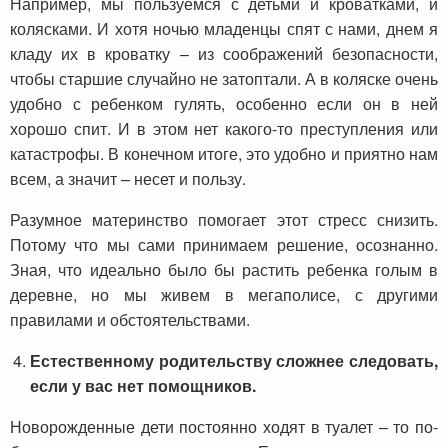
Например, мы пользуемся с детьми и кроватками, и
колясками. И хотя ночью младенцы спят с нами, днем я
кладу их в кроватку – из соображений безопасности,
чтобы старшие случайно не затоптали. А в коляске очень
удобно с ребенком гулять, особенно если он в ней
хорошо спит. И в этом нет какого-то преступления или
катастрофы. В конечном итоге, это удобно и приятно нам
всем, а значит – несет и пользу.
Разумное материнство помогает этот стресс снизить.
Потому что мы сами принимаем решение, осознанно.
Зная, что идеально было бы растить ребенка голым в
деревне, но мы живем в мегаполисе, с другими
правилами и обстоятельствами.
Естественному родительству сложнее следовать,
если у вас нет помощников.
Новорожденные дети постоянно ходят в туалет – то по-