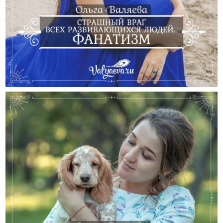
Страшный Враг Всех Развивающихся Людей.
Фанатизм.