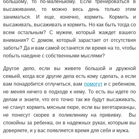
большому, то по-маленькому. Если тренироваться в
высаживании, то можно весь день только этим
заниматься. И еще, конечно, кормить. Кормить и
высаживать, высаживать и кормить. Но как быть тогда со
всем остальным? С мужем, который жаждет вашего
внимания? С домом, который зарастает от отсутствия
заботы? Да и вам самой останется ли время на то, чтобы
побыть наедине с собственными мыслями?
Другое дело, если вы живете большой и дружной
семьей, когда все другие дела есть кому сделать, а если
вам понадобится отлучиться, вам
помогут
и с ребенком,
не меняя ничего в подходе к нему. То есть вы идете по
делам и знаете, что его точно так же будут высаживать,
не станут кормить мясным пюре, если вы вегетарианцы,
не понесут скорее в поликлинику на прививку. Вы
спокойны за ребенка, он в надежных руках, которым вы
доверяете, и у вас появляется время для себя и мужа.