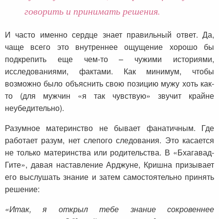
говорить и принимать решения.
И часто именно сердце знает правильный ответ. Да,
чаще всего это внутреннее ощущение хорошо бы
подкрепить еще чем-то – чужими историями,
исследованиями, фактами. Как минимум, чтобы
возможно было объяснить свою позицию мужу хоть как-
то (для мужчин «я так чувствую» звучит крайне
неубедительно).
Разумное материнство не бывает фанатичным. Где
работает разум, нет слепого следования. Это касается
не только материнства или родительства. В «Бхагавад-
Гите», давая наставление Арджуне, Кришна призывает
его выслушать знание и затем самостоятельно принять
решение:
«Итак, я открыл тебе знание сокровеннее