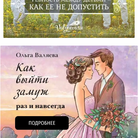
Ревность Между Детьми – Как Ее Не Допустить