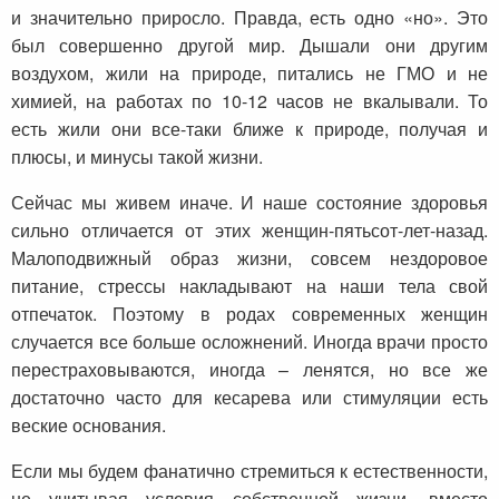
и значительно приросло. Правда, есть одно «но». Это
был совершенно другой мир. Дышали они другим
воздухом, жили на природе, питались не ГМО и не
химией, на работах по 10-12 часов не вкалывали. То
есть жили они все-таки ближе к природе, получая и
плюсы, и минусы такой жизни.
Сейчас мы живем иначе. И наше состояние здоровья
сильно отличается от этих женщин-пятьсот-лет-назад.
Малоподвижный образ жизни, совсем нездоровое
питание, стрессы накладывают на наши тела свой
отпечаток. Поэтому в родах современных женщин
случается все больше осложнений. Иногда врачи просто
перестраховываются, иногда – ленятся, но все же
достаточно часто для кесарева или стимуляции есть
веские основания.
Если мы будем фанатично стремиться к естественности,
не учитывая условия собственной жизни, вместо