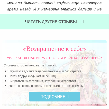
мешали дышать полной грудью еще некоторое
Успе
время назад. И я намерена учиться дальше и не
останавливаться на достигнутом!
Чит
ЧИТАТЬ ДРУГИЕ ОТЗЫВЫ
Читать далее »
«Возвращение к себе»
УВЛЕКАТЕЛЬНАЯ ИГРА
ОТ ОЛЬГИ И АЛЕКСЕЯ ВАЛЯЕВЫХ
Система которая поможет за 1 месяц:
Научиться достигать целей по-женски и без стресса
Найти подруг и единомышленниц
Выбраться из состояния, которое не устраивает
Заняться собой и реально начать менять свою жизнь
ПОДРОБНЕЕ