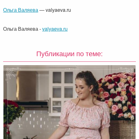
Ольга Валяева
— valyaeva.ru
Ольга Валяева
-
valyaeva.ru
Публикации по теме: