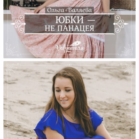
Юбки — Не Панацея