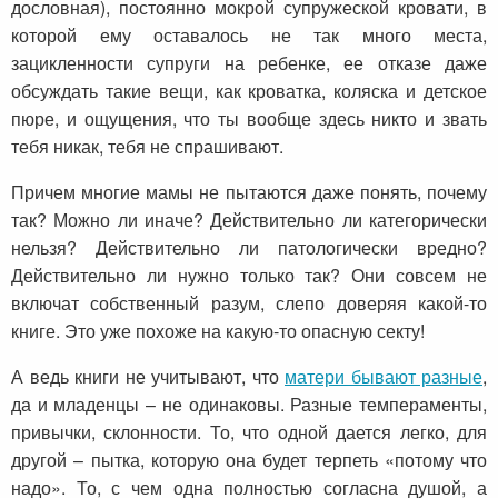
дословная), постоянно мокрой супружеской кровати, в
которой ему оставалось не так много места,
зацикленности супруги на ребенке, ее отказе даже
обсуждать такие вещи, как кроватка, коляска и детское
пюре, и ощущения, что ты вообще здесь никто и звать
тебя никак, тебя не спрашивают.
Причем многие мамы не пытаются даже понять, почему
так? Можно ли иначе? Действительно ли категорически
нельзя? Действительно ли патологически вредно?
Действительно ли нужно только так? Они совсем не
включат собственный разум, слепо доверяя какой-то
книге. Это уже похоже на какую-то опасную секту!
А ведь книги не учитывают, что
матери бывают разные
,
да и младенцы – не одинаковы. Разные темпераменты,
привычки, склонности. То, что одной дается легко, для
другой – пытка, которую она будет терпеть «потому что
надо». То, с чем одна полностью согласна душой, а