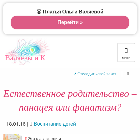
👗 Платья Ольги Валяевой
Перейти »
Валяевы и К
МЕНЮ
📍 Отследить свой заказ
Естественное родительство –
панацея или фанатизм?
18.01.16
|
Воспитание детей
Эта глава из книги