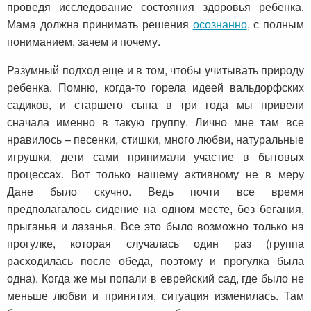
проведя исследование состояния здоровья ребенка.
Мама должна принимать решения
осознанно
, с полным
пониманием, зачем и почему.
Разумный подход еще и в том, чтобы учитывать природу
ребенка. Помню, когда-то горела идеей вальдорфских
садиков, и старшего сына в три года мы привели
сначала именно в такую группу. Лично мне там все
нравилось – песенки, стишки, много любви, натуральные
игрушки, дети сами принимали участие в бытовых
процессах. Вот только нашему активному не в меру
Дане было скучно. Ведь почти все время
предполагалось сидение на одном месте, без бегания,
прыганья и лазанья. Все это было возможно только на
прогулке, которая случалась один раз (группа
расходилась после обеда, поэтому и прогулка была
одна). Когда же мы попали в еврейский сад, где было не
меньше любви и принятия, ситуация изменилась. Там