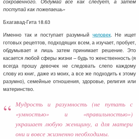
сокровенного. Обдумай все как следует, а затем
поступай как пожелаешь»
Бхагавад-Гита 18.63
Именно так и поступает разумный
человек
. Не ищет
готовых рецептов, подходящих всем, а изучает, пробует,
обдумывает и лишь затем принимает решение. Это
касается любой сферы жизни – будь то женственность (я
всегда прошу девочек не следовать слепо каждому
слову из книг, даже из моих, а все же подходить к этому
разумно), семейные отношения, здоровье, религия или
материнство.
Мудрость и разумность (не путать с
«умностью» и «правильностью»)
украшает любую женщину, а для матери
они и вовсе жизненно необходимы.