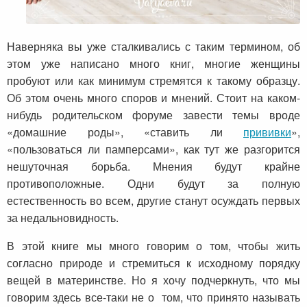
Наверняка вы уже сталкивались с таким термином, об
этом уже написано много книг, многие женщины
пробуют или как минимум стремятся к такому образцу.
Об этом очень много споров и мнений. Стоит на каком-
нибудь родительском форуме завести темы вроде
«домашние роды», «ставить ли
прививки
»,
«пользоваться ли памперсами», как тут же разгорится
нешуточная борьба. Мнения будут крайне
противоположные. Одни будут за полную
естественность во всем, другие станут осуждать первых
за недальновидность.
В этой книге мы много говорим о том, чтобы жить
согласно природе и стремиться к исходному порядку
вещей в материнстве. Но я хочу подчеркнуть, что мы
говорим здесь все-таки не о том, что принято называть