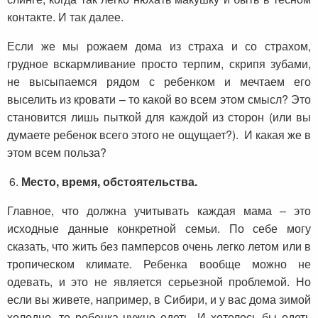
контакте. И так далее.
Если же мы рожаем дома из страха и со страхом,
грудное вскармливание просто терпим, скрипя зубами,
не высыпаемся рядом с ребенком и мечтаем его
выселить из кровати – то какой во всем этом смысл? Это
становится лишь пыткой для каждой из сторон (или вы
думаете ребенок всего этого не ощущает?). И какая же в
этом всем польза?
Место, время, обстоятельства.
Главное, что должна учитывать каждая мама – это
исходные данные конкретной семьи. По себе могу
сказать, что жить без памперсов очень легко летом или в
тропическом климате. Ребенка вообще можно не
одевать, и это не является серьезной проблемой. Но
если вы живете, например, в Сибири, и у вас дома зимой
холодно, то ребенка нужно одеть. И хотелось бы одеть