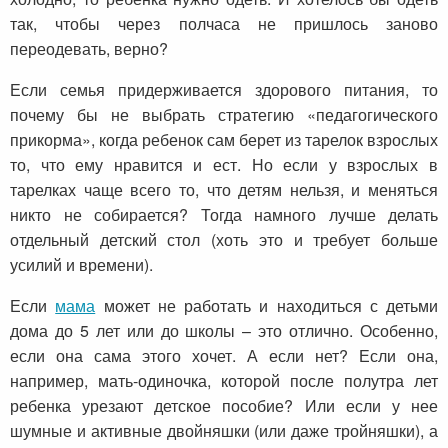
так, чтобы через полчаса не пришлось заново
переодевать, верно?
Если семья придерживается здорового питания, то
почему бы не выбрать стратегию «педагогического
прикорма», когда ребенок сам берет из тарелок взрослых
то, что ему нравится и ест. Но если у взрослых в
тарелках чаще всего то, что детям нельзя, и меняться
никто не собирается? Тогда намного лучше делать
отдельный детский стол (хоть это и требует больше
усилий и времени).
Если
мама
может не работать и находиться с детьми
дома до 5 лет или до школы – это отлично. Особенно,
если она сама этого хочет. А если нет? Если она,
например, мать-одиночка, которой после полутра лет
ребенка урезают детское пособие? Или если у нее
шумные и активные двойняшки (или даже тройняшки), а