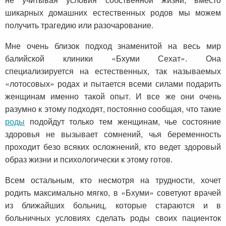
шикарных домашних естественных родов мы можем
получить трагедию или разочарование.
Мне очень близок подход знаменитой на весь мир
балийской клиники «Бхуми Сехат». Она
специализируется на естественных, так называемых
«лотосовых» родах и пытается всеми силами подарить
женщинам именно такой опыт. И все же они очень
разумно к этому подходят, постоянно сообщая, что такие
роды
подойдут только тем женщинам, чье состояние
здоровья не вызывает сомнений, чья беременность
проходит безо всяких осложнений, кто ведет здоровый
образ жизни и психологически к этому готов.
Всем остальным, кто несмотря на трудности, хочет
родить максимально мягко, в «Бхуми» советуют врачей
из ближайших больниц, которые стараются и в
больничных условиях сделать роды своих пациенток