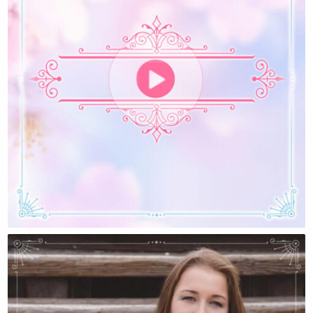
Интервью Сатьи (Сергея Яковлева) Для Алексея
Валяева