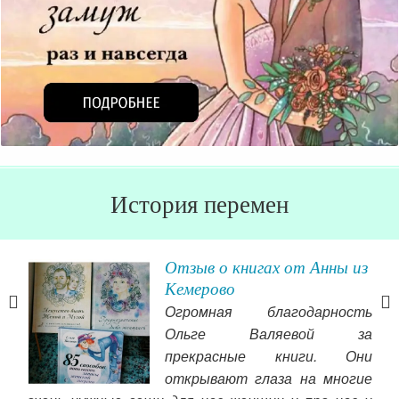
История перемен
Отзыв о книгах от Анны из
Кемерово
изни
Огромная благодарность
ные
Ольге Валяевой за
ячу
прекрасные книги. Они
ьга
открывают глаза на многие
тала