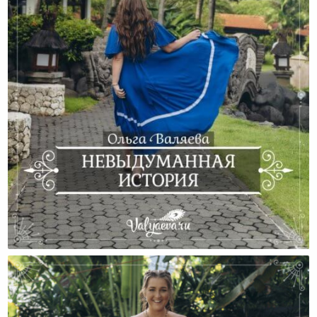
Невыдуманная История