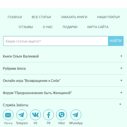
ВСЕ СТАТЬИ
ЗАКАЗАТЬ КНИГИ
НАШИ ПЛАТЬЯ
ГЛАВНАЯ
ОТЗЫВЫ
О НАС
ПОДАРКИ
КАРТА САЙТА
Книги Ольги Валяевой
Рубрики блога
Онлайн игра "Возвращение к Себе"
Форум "Предназначение быть Женщиной"
Служба Заботы
Почта
Telegram
VK
FB
Viber
WhatsApp