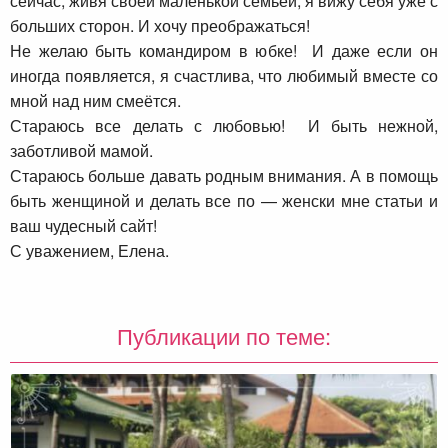
сейчас, живя своей маленькой семьей, я вижу себя уже с
больших сторон. И хочу преображаться!
Не желаю быть командиром в юбке! И даже если он
иногда появляется, я счастлива, что любимый вместе со
мной над ним смеётся.
Стараюсь все делать с любовью! И быть нежной,
заботливой мамой.
Стараюсь больше давать родным внимания. А в помощь
быть женщиной и делать все по — женски мне статьи и
ваш чудесный сайт!
С уважением, Елена.
Публикации по теме: