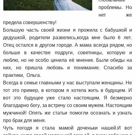
проблемы. Но
нет же
предела совершенству!
Большую часть своей жизни я прожила с бабушкой и
дедушкой, родители развелись,когда мне было 6 лет.
Отец остался в другом городе. А мама всегда рядом, но
больше в качестве подруги, советницы, которую и
люблю, но не особо ценила её мнение. Были обиды на
них, но пришла любовь и понимание. Спасибо за
практики, Ольга.
Всегда в семье главными у нас выступали женщины. Не
тот это пример, в котором я хотела жить в будущем. И
вот это будущее уже стало настоящим. Я безмерно
благодарно богу, за встречу со своим мужем. Настоящим
мужчиной! Опять же статьи помогли осознать и узнать
про брак для меня.
Чуть погодя я стала мамой доченьки нашей.И вот