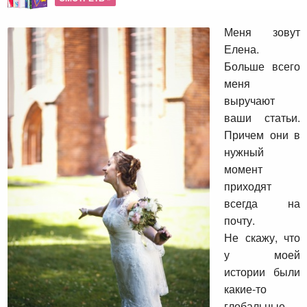
Меня зовут
Елена.
Больше всего
меня
выручают
ваши статьи.
Причем они в
нужный
момент
приходят
всегда на
почту.
Не скажу, что
у моей
истории были
какие-то
глобальные