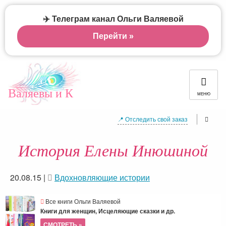
✈️ Телеграм канал Ольги Валяевой
Перейти »
Валяевы и К
МЕНЮ
📍 Отследить свой заказ
История Елены Инюшиной
20.08.15
|
Вдохновляющие истории
Все книги Ольги Валяевой
Книги для женщин, Исцеляющие сказки и др.
СМОТРЕТЬ »