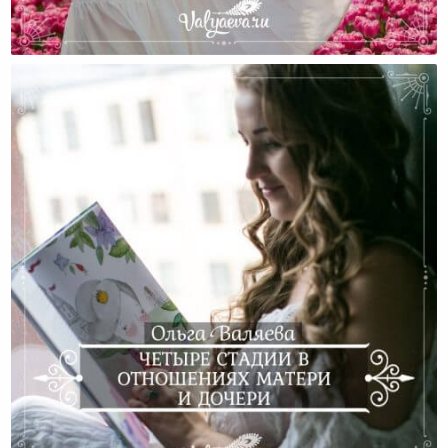
Как Исцелить Нездоровые Отношения С Мамой