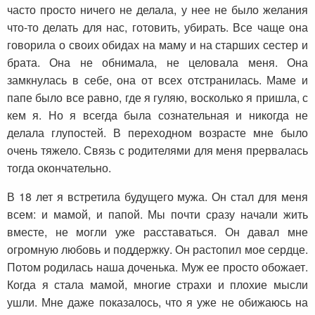
часто просто ничего не делала, у нее не было желания
что-то делать для нас, готовить, убирать. Все чаще она
говорила о своих обидах на маму и на старших сестер и
брата. Она не обнимала, не целовала меня. Она
замкнулась в себе, она от всех отстранилась. Маме и
папе было все равно, где я гуляю, восколько я пришла, с
кем я. Но я всегда была сознательная и никогда не
делала глупостей. В переходном возрасте мне было
очень тяжело. Связь с родителями для меня прервалась
тогда окончательно.
В 18 лет я встретила будущего мужа. Он стал для меня
всем: и мамой, и папой. Мы почти сразу начали жить
вместе, не могли уже расставаться. Он давал мне
огромную любовь и поддержку. Он растопил мое сердце.
Потом родилась наша доченька. Муж ее просто обожает.
Когда я стала мамой, многие страхи и плохие мысли
ушли. Мне даже показалось, что я уже не обижаюсь на