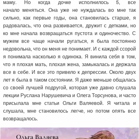
маму. Но когда дочке исполнилось 5, все
начало меняться. Она уже не нуждалась во мне так
сильно, как первые годы, она становилась старше, я
радовалась, что она развивается, дружит с детками, но
ко мне начала возвращаться пустота и одиночество. С
мужем все чаще начали ругаться, я была постоянно
недовольна, что он меня не понимает. И с каждой ссорой
я понимала насколько я одинока. Я винила себя в том,
что я плохая мать, плохая жена, замыкалась и держала
все в себе. И все это привело к депрессии. Около двух
лет я была в таком состоянии. Я даже меньше общалась
со своей лучшей подругой, которая уже давно слушала
лекции Руслана Нарушевича и Олега Торсунова, и часто
присылала мне статьи Ольги Валяевой. Я читала и
слушала, мне становилось легче, но потом опять все
возвращалось.