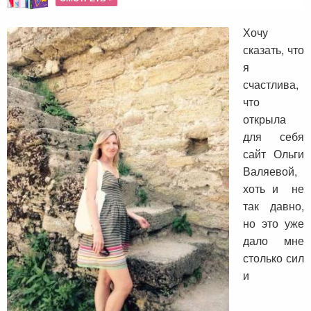
Хочу
сказать, что
я
счастлива,
что
открыла
для себя
сайт Ольги
Валяевой,
хоть и не
так давно,
но это уже
дало мне
столько сил
и