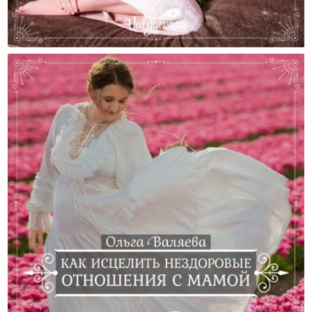
Я Отвечаю За Счастье Своей Мамы