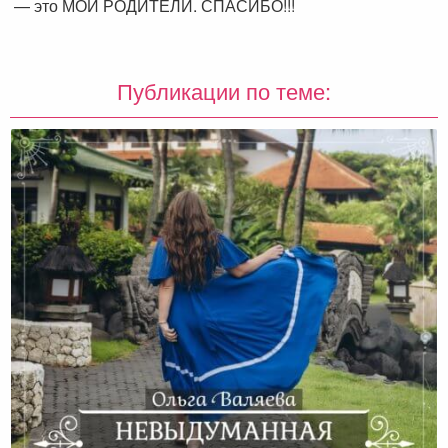
— это МОИ РОДИТЕЛИ. СПАСИБО!!!
Публикации по теме: