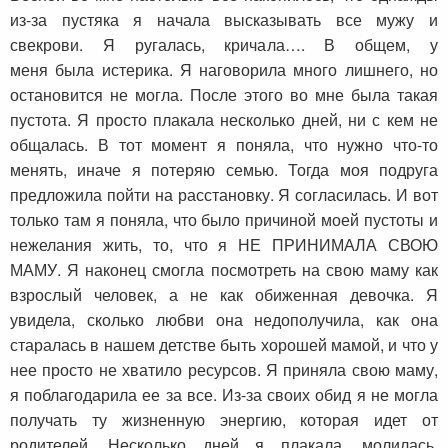
из-за пустяка я начала высказывать все мужу и
свекрови. Я ругалась, кричала…. В общем, у
меня была истерика. Я наговорила много лишнего, но
остановится не могла. После этого во мне была такая
пустота. Я просто плакала несколько дней, ни с кем не
общалась. В тот момент я поняла, что нужно что-то
менять, иначе я потеряю семью. Тогда моя подруга
предложила пойти на расстановку. Я согласилась. И вот
только там я поняла, что было причиной моей пустоты и
нежелания жить, то, что я НЕ ПРИНИМАЛА СВОЮ
МАМУ. Я наконец смогла посмотреть на свою маму как
взрослый человек, а не как обиженная девочка. Я
увидела, сколько любви она недополучила, как она
старалась в нашем детстве быть хорошей мамой, и что у
нее просто не хватило ресурсов. Я приняла свою маму,
я поблагодарила ее за все. Из-за своих обид я не могла
получать ту жизненную энергию, которая идет от
родителей. Несколько дней я плакала, молилась,