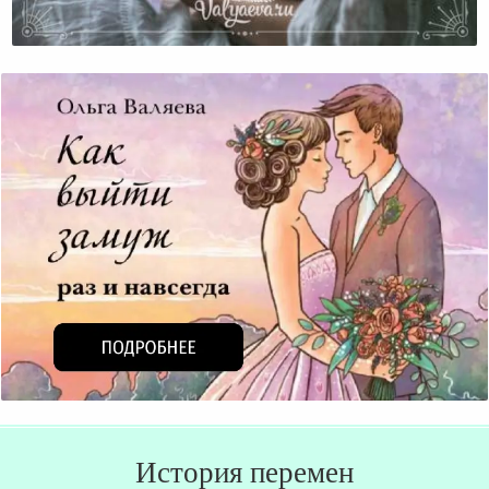
Четыре Стадии В Отношениях Матери И Дочери
История перемен