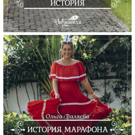
Невыдуманная История