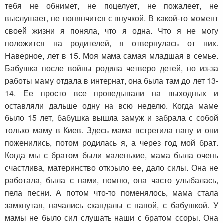
тебя не обнимет, не поцелует, не пожалеет, не
выслушает, не понянчится с внучкой. В какой-то момент
своей жизни я поняла, что я одна. Что я не могу
положится на родителей, я отвернулась от них.
Наверное, лет в 15. Моя мама самая младшая в семье.
Бабушка после войны родила четверо детей, но из-за
работы маму отдала в интернат, она была там до лет 13-
14. Ее просто все проведывали на выходных и
оставляли дальше одну на всю неделю. Когда маме
было 15 лет, бабушка вышла замуж и забрала с собой
только маму в Киев. Здесь мама встретила папу и они
поженились, потом родилась я, а через год мой брат.
Когда мы с братом были маленькие, мама была очень
счастлива, материнство открыло ее, дало силы. Она не
работала, была с нами, помню, она часто улыбалась,
пела песни. А потом что-то поменялось, мама стала
замкнутая, начались скандалы с папой, с бабушкой. У
мамы не было сил слушать наши с братом ссоры. Она