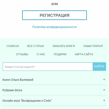
или
РЕГИСТРАЦИЯ
Политика конфиденциальности
ВСЕ СТАТЬИ
ЗАКАЗАТЬ КНИГИ
НАШИ ПЛАТЬЯ
ГЛАВНАЯ
ОТЗЫВЫ
О НАС
ПОДАРКИ
КАРТА САЙТА
Книги Ольги Валяевой
Рубрики блога
Онлайн игра "Возвращение к Себе"