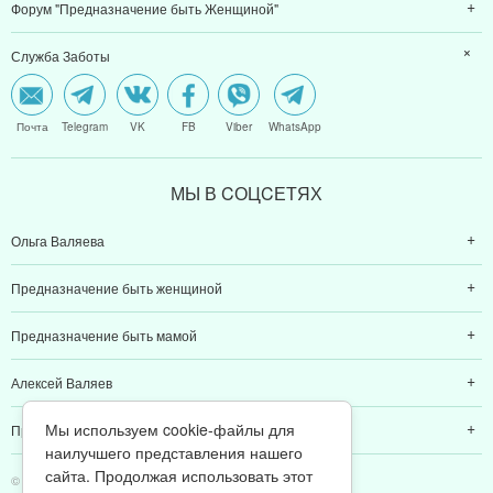
Форум "Предназначение быть Женщиной"
Служба Заботы
Почта
Telegram
VK
FB
Viber
WhatsApp
МЫ В CОЦCЕТЯХ
Ольга Валяева
Предназначение быть женщиной
Предназначение быть мамой
Алексей Валяев
Мы используем cookie-файлы для
Предназначение быть папой
наилучшего представления нашего
сайта. Продолжая использовать этот
© 2011-2026 Предназначение быть Женщиной