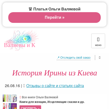
👗 Платья Ольги Валяевой
Перейти »
Валяевы и К
МЕНЮ
📍 Отследить свой заказ
История Ирины из Киева
26.08.16
|
Отзывы о сайте и статьях сайта
Все книги Ольги Валяевой
Книги для женщин, Исцеляющие сказки и др.
СМОТРЕТЬ »