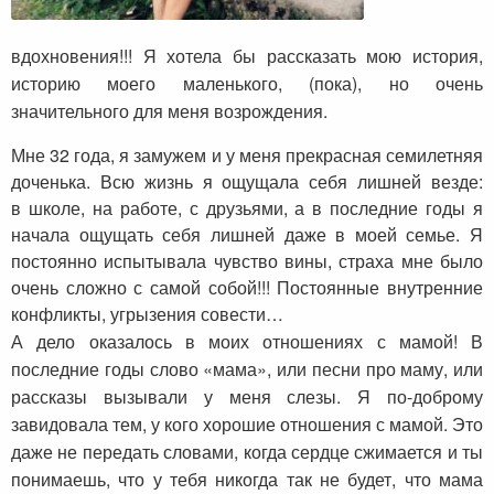
вдохновения!!! Я хотела бы рассказать мою история,
историю моего маленького, (пока), но очень
значительного для меня возрождения.
Мне 32 года, я замужем и у меня прекрасная семилетняя
доченька. Всю жизнь я ощущала себя лишней везде:
в школе, на работе, с друзьями, а в последние годы я
начала ощущать себя лишней даже в моей семье. Я
постоянно испытывала чувство вины, страха мне было
очень сложно с самой собой!!! Постоянные внутренние
конфликты, угрызения совести…
А дело оказалось в моих отношениях с мамой! В
последние годы слово «мама», или песни про маму, или
рассказы вызывали у меня слезы. Я по-доброму
завидовала тем, у кого хорошие отношения с мамой. Это
даже не передать словами, когда сердце сжимается и ты
понимаешь, что у тебя никогда так не будет, что мама