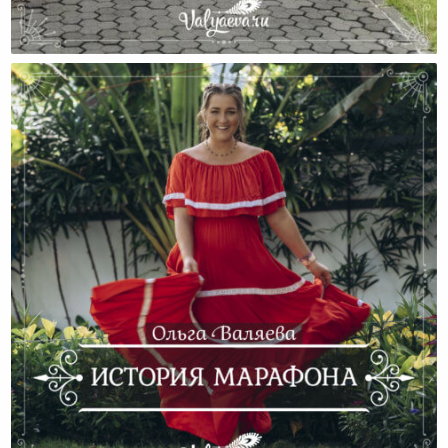
Невыдуманная История