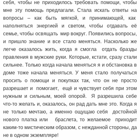
себя, чтобы не приходилось требовать помощи, чтобы
мне эту помощь предлагали. Стала искать ответы на
вопросы – как быть мягкой, и принимающей, как
наполняться энергией и светом, чтобы отдавать её
семье, чтобы освящать мир вокруг. Появились вопросы,
и пришло знание и все стало меняться. Насколько же
легче оказалось жить, когда я смогла отдать бразды
правления в мужские руки. Которые, кстати, сразу стали
сильнее. Только когда начала меняться я и обстановка в
доме тоже начала меняться. У меня стало получаться
просить о помощи и покупках так, что он не просто
разрешает и помогает, ещё и чувствует себя при этом
нужным и сильным, моей опорой. Я разрешила себе
что-то желать и, оказалось, он рад дать мне это. Когда я
не только мечтаю, а именно ощущаю себя достойной
нового платка или браслета, то желаемое приходит
каким-то мистическим образом, с нежданной стороны, да
не в одном экземпляре!