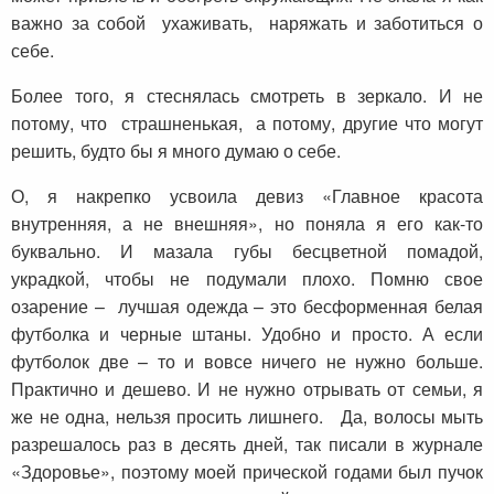
важно за собой ухаживать, наряжать и заботиться о
себе.
Более того, я стеснялась смотреть в зеркало. И не
потому, что страшненькая, а потому, другие что могут
решить, будто бы я много думаю о себе.
О, я накрепко усвоила девиз «Главное красота
внутренняя, а не внешняя», но поняла я его как-то
буквально. И мазала губы бесцветной помадой,
украдкой, чтобы не подумали плохо. Помню свое
озарение – лучшая одежда – это бесформенная белая
футболка и черные штаны. Удобно и просто. А если
футболок две – то и вовсе ничего не нужно больше.
Практично и дешево. И не нужно отрывать от семьи, я
же не одна, нельзя просить лишнего. Да, волосы мыть
разрешалось раз в десять дней, так писали в журнале
«Здоровье», поэтому моей прической годами был пучок