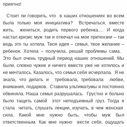
приятно!
Стоит ли говорить, что в наших отношениях во всем
была только моя инициатива? Встречаться, вместе
жить, жениться, родить первого ребенка.… И когда
настал кризис муж так и отвечал на мои претензии – так
ведь это ты хотела. Твоя идея – семья, твое желание –
ребенок. Хотела – получила, решай проблемы сама.
Это был очень трудный период наших отношений. Мы
были, словно чужие и ничего вместе уже не хотелось и
не мечталось. Казалось, что семья себя исчерпала. Я не
знала, что делать и требовала, требовала любви,
внимания, подарков. Ставила ультиматумы и постоянно
обвиняла. Наша семья разрушалась. Грустно и больно
было тащить самой этот неподъемный груз. Тогда я
стала читать, слушать лекции, изучать, в чем женская
сила. Какой мне нужно быть, чтобы муж был
ответственным. Как мне нужно вести себя, ощущать