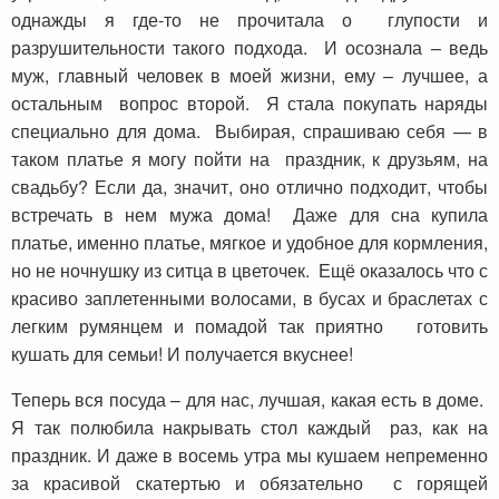
однажды я где-то не прочитала о глупости и
разрушительности такого подхода. И осознала – ведь
муж, главный человек в моей жизни, ему – лучшее, а
остальным вопрос второй. Я стала покупать наряды
специально для дома. Выбирая, спрашиваю себя — в
таком платье я могу пойти на праздник, к друзьям, на
свадьбу? Если да, значит, оно отлично подходит, чтобы
встречать в нем мужа дома! Даже для сна купила
платье, именно платье, мягкое и удобное для кормления,
но не ночнушку из ситца в цветочек. Ещё оказалось что с
красиво заплетенными волосами, в бусах и браслетах с
легким румянцем и помадой так приятно готовить
кушать для семьи! И получается вкуснее!
Теперь вся посуда – для нас, лучшая, какая есть в доме.
Я так полюбила накрывать стол каждый раз, как на
праздник. И даже в восемь утра мы кушаем непременно
за красивой скатертью и обязательно с горящей