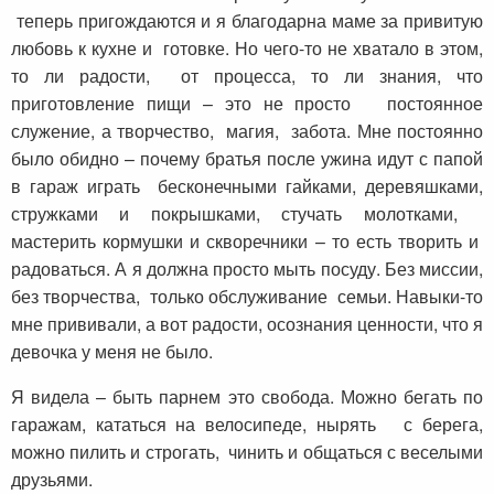
теперь пригождаются и я благодарна маме за привитую
любовь к кухне и готовке. Но чего-то не хватало в этом,
то ли радости, от процесса, то ли знания, что
приготовление пищи – это не просто постоянное
служение, а творчество, магия, забота. Мне постоянно
было обидно – почему братья после ужина идут с папой
в гараж играть бесконечными гайками, деревяшками,
стружками и покрышками, стучать молотками,
мастерить кормушки и скворечники – то есть творить и
радоваться. А я должна просто мыть посуду. Без миссии,
без творчества, только обслуживание семьи. Навыки-то
мне прививали, а вот радости, осознания ценности, что я
девочка у меня не было.
Я видела – быть парнем это свобода. Можно бегать по
гаражам, кататься на велосипеде, нырять с берега,
можно пилить и строгать, чинить и общаться с веселыми
друзьями.