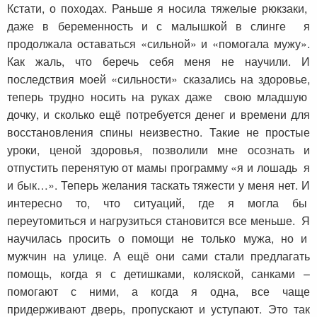
Кстати, о походах. Раньше я носила тяжелые рюкзаки,
даже в беременность и с малышкой в слинге я
продолжала оставаться «сильной» и «помогала мужу».
Как жаль, что беречь себя меня не научили. И
последствия моей «сильности» сказались на здоровье,
теперь трудно носить на руках даже свою младшую
дочку, и сколько ещё потребуется денег и времени для
восстановления спины неизвестно. Такие не простые
уроки, ценой здоровья, позволили мне осознать и
отпустить перенятую от мамы программу «я и лошадь я
и бык…». Теперь желания таскать тяжести у меня нет. И
интересно то, что ситуаций, где я могла бы
переутомиться и нагрузиться становится все меньше. Я
научилась просить о помощи не только мужа, но и
мужчин на улице. А ещё они сами стали предлагать
помощь, когда я с детишками, коляской, санками –
помогают с ними, а когда я одна, все чаще
придерживают дверь, пропускают и уступают. Это так