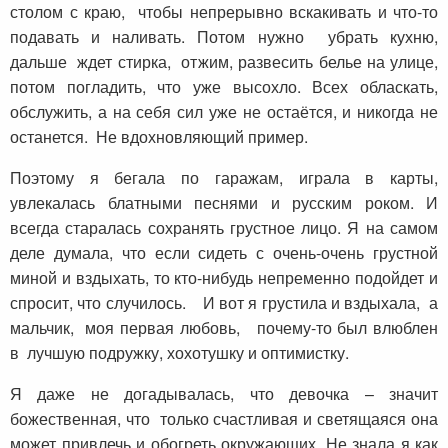
столом с краю, чтобы непрерывно вскакивать и что-то
подавать и наливать. Потом нужно убрать кухню,
дальше ждет стирка, отжим, развесить белье на улице,
потом погладить, что уже высохло. Всех обласкать,
обслужить, а на себя сил уже не остаётся, и никогда не
останется. Не вдохновляющий пример.
Поэтому я бегала по гаражам, играла в карты,
увлекалась блатными песнями и русским роком. И
всегда старалась сохранять грустное лицо. Я на самом
деле думала, что если сидеть с очень-очень грустной
миной и вздыхать, то кто-нибудь непременно подойдет и
спросит, что случилось. И вот я грустила и вздыхала, а
мальчик, моя первая любовь, почему-то был влюблен
в лучшую подружку, хохотушку и оптимистку.
Я даже не догадывалась, что девочка – значит
божественная, что только счастливая и светящаяся она
может привлечь и обогреть окружающих. Не знала я как