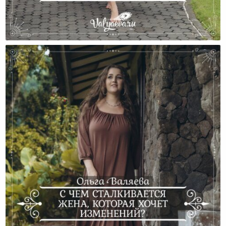
Истории Изменений Тех, Кто Сделал Выбор В
Пользу Юбок