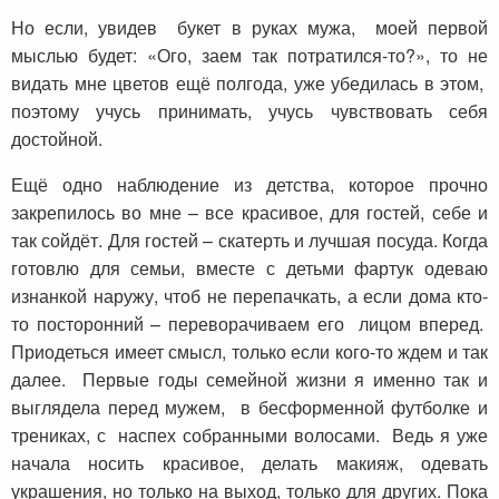
Но если, увидев букет в руках мужа, моей первой
мыслью будет: «Ого, заем так потратился-то?», то не
видать мне цветов ещё полгода, уже убедилась в этом,
поэтому учусь принимать, учусь чувствовать себя
достойной.
Ещё одно наблюдение из детства, которое прочно
закрепилось во мне – все красивое, для гостей, себе и
так сойдёт. Для гостей – скатерть и лучшая посуда. Когда
готовлю для семьи, вместе с детьми фартук одеваю
изнанкой наружу, чтоб не перепачкать, а если дома кто-
то посторонний – переворачиваем его лицом вперед.
Приодеться имеет смысл, только если кого-то ждем и так
далее. Первые годы семейной жизни я именно так и
выглядела перед мужем, в бесформенной футболке и
трениках, с наспех собранными волосами. Ведь я уже
начала носить красивое, делать макияж, одевать
украшения, но только на выход, только для других. Пока