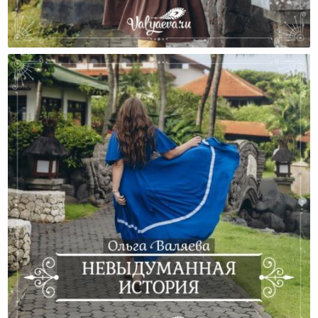
С Чем Сталкивается Жена, Которая Хочет
Изменений?