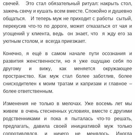
свечей. Это стал обязательный ритуал: накрыть стол,
зажечь свечу и кушать всем вместе. Спокойно и душевно
общаться. И теперь муж не приходит с работы сытый,
перекусив что-то по дороге, может отказаться от чая и
угощений у клиента, ведь он знает, что я жду его за
уютным столом, и всегда приезжает.
Конечно, я ещё в самом начале пути осознания и
развития женственности, но я уже ощущаю себя по
другому и вижу, как меняется окружающее
пространство. Как муж стал более заботлив, более
снисходителен к моим тратам и капризам и главное –
более ответственным.
Изменения не только в мелочах. Уже восемь лет мы
живем в очень стесненных условиях, вместе с другими
родственниками и пока я пыталась что-то решать,
предлагать, давила своей инициативой муж только
сопротивлялся, и ничего не менялось. Иногда