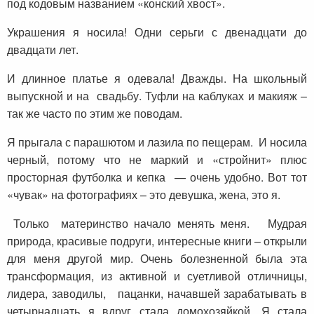
под кодовым названием «конский хвост».
Украшения я носила! Одни серьги с двенадцати до
двадцати лет.
И длинное платье я одевала! Дважды. На школьный
выпускной и на свадьбу. Туфли на каблуках и макияж –
так же часто по этим же поводам.
Я прыгала с парашютом и лазила по пещерам. И носила
черный, потому что не маркий и «стройнит» плюс
просторная футболка и кепка — очень удобно. Вот тот
«чувак» на фотографиях – это девушка, жена, это я.
Только материнство начало менять меня. Мудрая
природа, красивые подруги, интересные книги – открыли
для меня другой мир. Очень болезненной была эта
трансформация, из активной и суетливой отличницы,
лидера, заводилы, пацанки, начавшей зарабатывать в
четырнадцать я вдруг стала домохозяйкой. Я стала