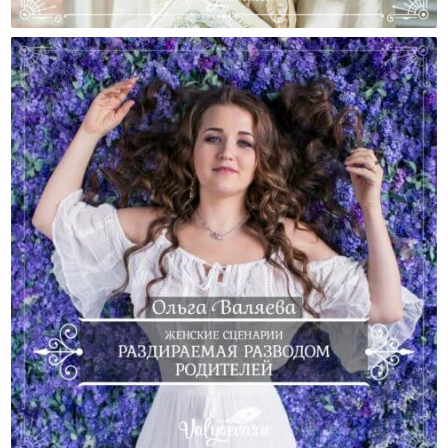
Женщина, Которая Может Любить…
Женские Сценарии. Раздираемая Разводом