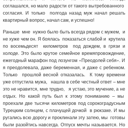
соглашался, но мало радости от такого вытребованного
согласия. И только полгода назад муж начал решать
квартирный вопрос, начал сам, и успешно!
Раньше мне нужно было быть всегда рядом с мужем, и
не хуже чем он. Я боялась показаться слабой и крутила
по восемьдесят километров под дождем, в грязи и
холоде. Это было крутое семейное времяпровождение,
ежегодный марафон под лозунгом «Преодолей себя». И
я преодолевала, даже беременная, и даже с ребенком.
Только прошлой весной отказалась. К тому времени
уже отпустила мужа, нашла в себе честный ответ – мне
это не нравится, мне трудно, я устаю, это мучение, а не
отдых. Но какой путь был к этому пониманию – мы
проехали две тысячи километров под сорокоградусным
Турецким солнцем, с плачущей дочкой в рюкзаке. И мы
ругались всю дорогу и проклинали эту затею, мы готовы
были разойтись навсегда. Отпуск мечты называется. Но