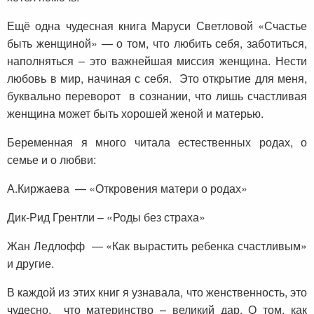
Ещё одна чудесная книга Маруси Светловой «Счастье
быть женщиной» — о том, что любить себя, заботиться,
наполняться – это важнейшая миссия женщина. Нести
любовь в мир, начиная с себя. Это открытие для меня,
буквально переворот в сознании, что лишь счастливая
женщина может быть хорошей женой и матерью.
Беременная я много читала естественных родах, о
семье и о любви:
А.Киржаева — «Откровения матери о родах»
Дик-Рид Грентли – «Роды без страха»
Жан Ледлофф — «Как вырастить ребенка счастливым»
и другие.
В каждой из этих книг я узнавала, что женственность, это
чудесно, что материнство – великий дар. О том, как