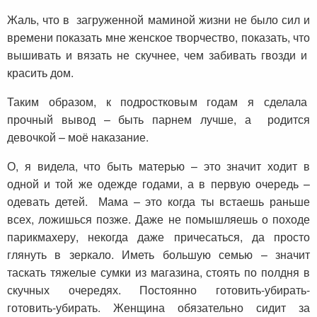
Жаль, что в загруженной маминой жизни не было сил и
времени показать мне женское творчество, показать, что
вышивать и вязать не скучнее, чем забивать гвозди и
красить дом.
Таким образом, к подростковым годам я сделала
прочный вывод – быть парнем лучше, а родится
девочкой – моё наказание.
О, я видела, что быть матерью – это значит ходит в
одной и той же одежде годами, а в первую очередь –
одевать детей. Мама – это когда ты встаешь раньше
всех, ложишься позже. Даже не помышляешь о походе
парикмахеру, некогда даже причесаться, да просто
глянуть в зеркало. Иметь большую семью – значит
таскать тяжелые сумки из магазина, стоять по полдня в
скучных очередях. Постоянно готовить-убирать-
готовить-убирать. Женщина обязательно сидит за