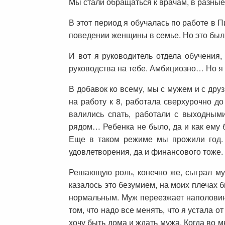
Мы стали обращаться к врачам, в разные 
В этот период я обучалась по работе в 
поведении женщины в семье. Но это были
И вот я руководитель отдела обучения,
руководства на тебе. Амбициозно… Но я 
В добавок ко всему, мы с мужем и с дру
на работу к 8, работала сверхурочно до
валились спать, работали с выходными
рядом… Ребенка не было, да и как ему 
Еще в таком режиме мы прожили год. 
удовлетворения, да и финансового тоже.
Решающую роль, конечно же, сыграл му
казалось это безумием, на моих плечах 
нормальным. Муж переезжает наполовин
том, что надо все менять, что я устала 
хочу быть дома и ждать мужа. Когда во м