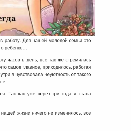
 в работу. Для нашей молодой семьи это
и о ребенке…
огу часов в день, все так же стремилась
что самое главное, приходилось, работая
утри я чувствовала неуютность от такого
чше.
я. Так как уже через три года я стала
 нашей жизни ничего не изменилось, все