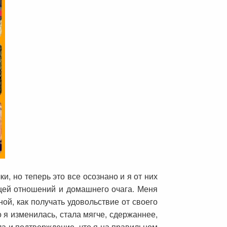
, но теперь это все осознано и я от них
ицей отношений и домашнего очага. Меня
ой, как получать удовольствие от своего
о я изменилась, стала мягче, сдержаннее,
ла и подтверждение, что я на правильном