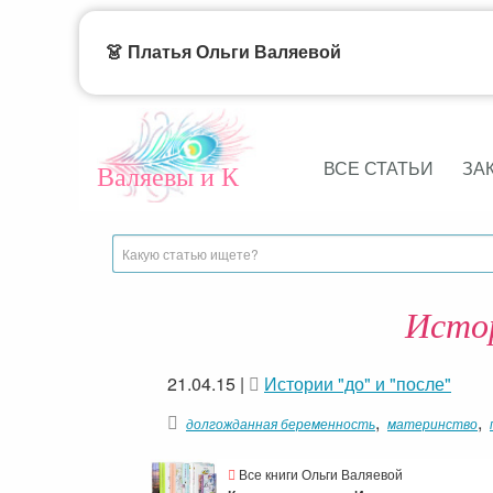
👗 Платья Ольги Валяевой
ВСЕ СТАТЬИ
ЗА
Валяевы и К
Истор
21.04.15
|
Истории "до" и "после"
,
,
долгожданная беременность
материнство
Все книги Ольги Валяевой