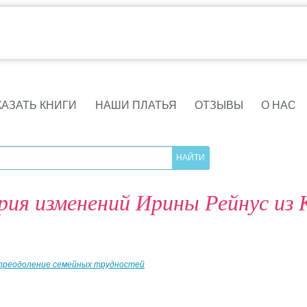
КАЗАТЬ КНИГИ
НАШИ ПЛАТЬЯ
ОТЗЫВЫ
О НАС
ия изменений Ирины Рейнус из 
преодоление семейных трудностей