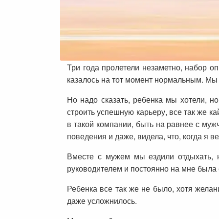
Три года пролетели незаметно, набор о
казалось на тот момент нормальным. Мы
Но надо сказать, ребенка мы хотели, но
строить успешную карьеру, все так же к
в такой компании, быть на равнее с муж
поведения и даже, видела, что, когда я 
Вместе с мужем мы ездили отдыхать, н
руководителем и постоянно на мне была о
Ребенка все так же не было, хотя жела
даже усложнилось.