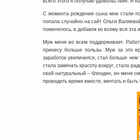
всего этого я получаю удовольствие. Я н
С момента рождения сына мне стали поп
попала случайно на сайт Ольги Валяево
поменялось, в добавок ко всему вся эт
Муж меня во всем поддерживает. Работат
принесу больше пользы. Муж за это вр
заработок увеличился, стал больше чем 
стала замечать красоту вокруг, стала р
свой натуральный – блондин, он меня см
проводить время вместе, мечтать и быт