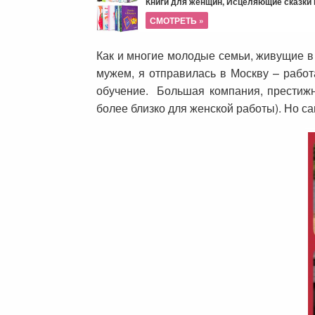
Книги для женщин, Исцеляющие сказки и
СМОТРЕТЬ »
Как и многие молодые семьи, живущие в
мужем, я отправилась в Москву – работ
обучение. Большая компания, престижн
более близко для женской работы). Но са