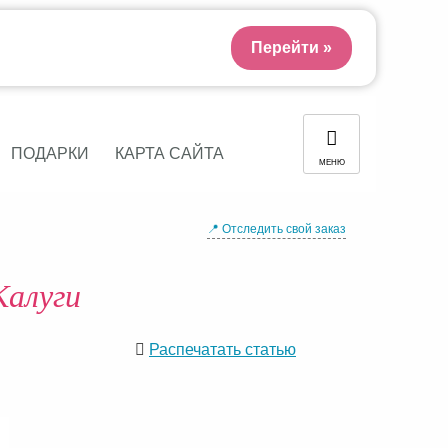
Перейти »
ПОДАРКИ
КАРТА САЙТА
МЕНЮ
📍 Отследить свой заказ
Калуги
Распечатать статью