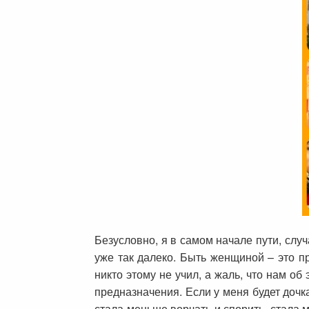
Безусловно, я в самом начале пути, слу
уже так далеко. Быть женщиной – это п
никто этому не учил, а жаль, что нам о
предназначения. Если у меня будет дочка
стала меньше ворчать и спорить, стала 