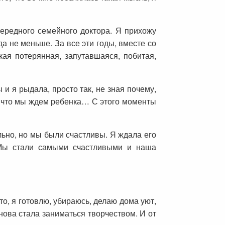
ередного семейного доктора. Я прихожу
а не меньше. За все эти годы, вместе со
кая потерянная, запутавшаяся, побитая,
и я рыдала, просто так, не зная почему,
а, что мы ждем ребенка… С этого моменты
льно, но мы были счастливы. Я ждала его
! Мы стали самыми счастливыми и наша
то, я готовлю, убираюсь, делаю дома уют,
ова стала заниматься творчеством. И от