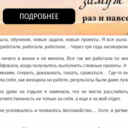
пыта, обучение, новые задачи, новые проекты. Я вся ушла
 работали, работали, работали… Через три года заговорил
 ничего в жизни я не меняла. Все так же работала по мн
айфовала, когда получалось выполнить сложные проекты. А 
чинами, спорить, доказывать, пахать, сражаться… Где-то вн
вела себя, как женщина на работе, результаты были даже лу
о даже на отдыхе я замечала, что не могла расслабитьс
тветственность не только за себя, а еще и за мой отдел.
ние усиливалось и появилось беспокойство… Хотя, в ритме