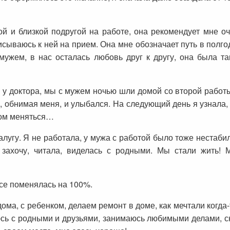
й и близкой подругой на работе, она рекомендует мне оч
ываюсь к ней на прием. Она мне обозначает путь в полгод
ужем, в нас осталась любовь друг к другу, она была та
у доктора, мы с мужем ночью шли домой со второй работы 
л, обнимая меня, и улыбался. На следующий день я узнал
зом меняться…
алугу. Я не работала, у мужа с работой было тоже нестаби
ко захочу, читала, виделась с родными. Мы стали жить
все поменялась на 100%.
ома, с ребенком, делаем ремонт в доме, как мечтали когда-
сь с родными и друзьями, занимаюсь любимыми делами, сн