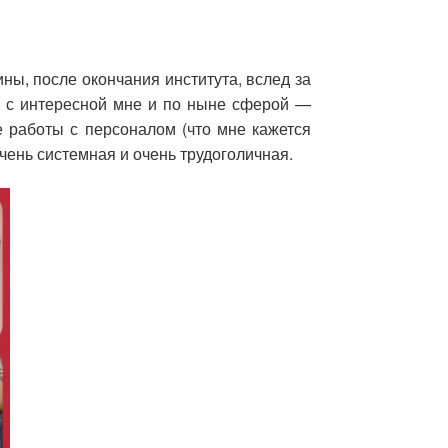
ы, после окончания института, вслед за
ую с интересной мне и по ныне сферой —
 работы с персоналом (что мне кажется
очень системная и очень трудоголичная.