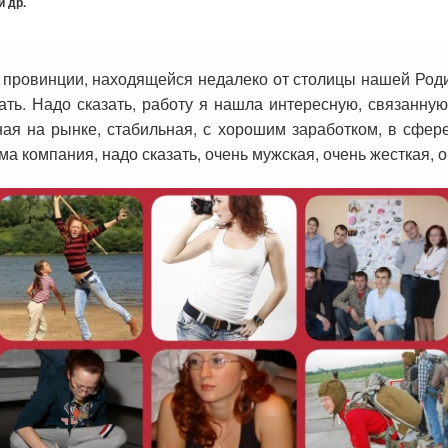
 др.
 провинции, находящейся недалеко от столицы нашей Родин
ать. Надо сказать, работу я нашла интересную, связанн
ая на рынке, стабильная, с хорошим заработком, в сфере
ма компания, надо сказать, очень мужская, очень жесткая, 