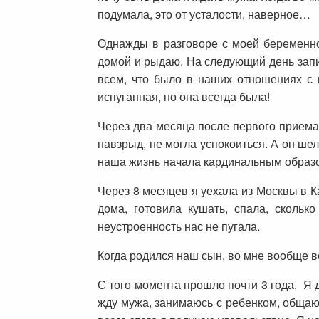
подумала, это от усталости, наверное…
Однажды в разговоре с моей беременно
домой и рыдаю. На следующий день запис
всем, что было в наших отношениях с м
испуганная, но она всегда была!
Через два месяца после первого приема 
навзрыд, не могла успокоиться. А он ше
наша жизнь начала кардинальным обра
Через 8 месяцев я уехала из Москвы в К
дома, готовила кушать, спала, сколь
неустроенность нас не пугала.
Когда родился наш сын, во мне вообще 
С того момента прошло почти 3 года. Я д
жду мужа, занимаюсь с ребенком, общаю