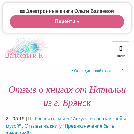
📖 Электронные книги Ольги Валяевой
Перейти »
Валяевы и К
МЕНЮ
📍 Отследить свой заказ
Отзыв о книгах от Натальи
из г. Брянск
31.05.15
|
Отзывы на книгу "Искусство быть женой и
музой"
,
Отзывы на книгу "Предназначение быть
женщиной"