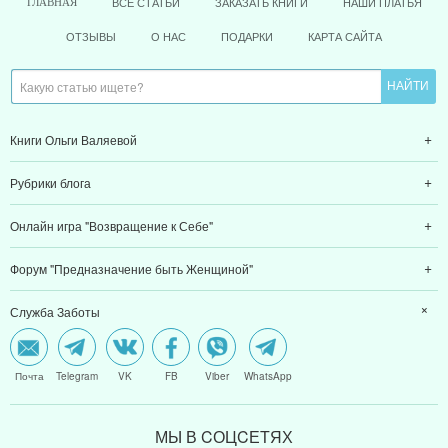
ВСЕ СТАТЬИ
ЗАКАЗАТЬ КНИГИ
НАШИ ПЛАТЬЯ
ГЛАВНАЯ
ОТЗЫВЫ
О НАС
ПОДАРКИ
КАРТА САЙТА
Книги Ольги Валяевой
Рубрики блога
Онлайн игра "Возвращение к Себе"
Форум "Предназначение быть Женщиной"
Служба Заботы
Почта
Telegram
VK
FB
Viber
WhatsApp
МЫ В CОЦCЕТЯХ