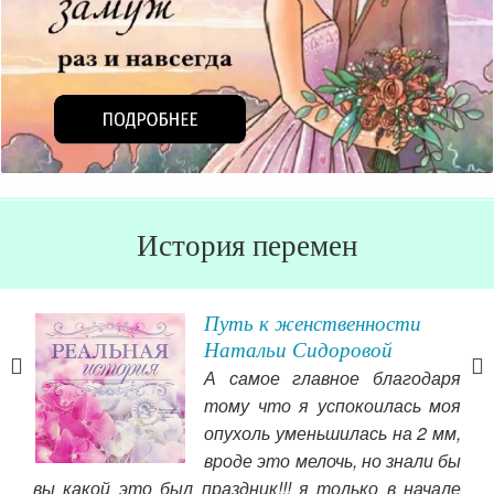
История перемен
Путь к женственности
Натальи Сидоровой
А самое главное благодаря
тели
тому что я успокоилась моя
гла
опухоль уменьшилась на 2 мм,
вух
вроде это мелочь, но знали бы
ить
вы какой это был праздник!!! я только в начале