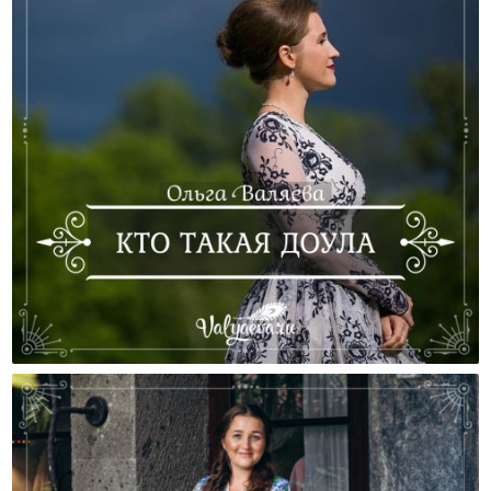
Кто Такая Доула