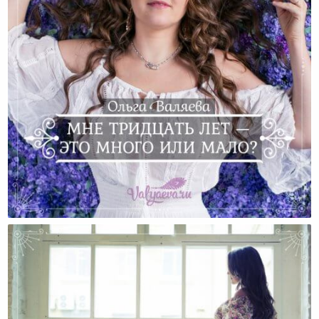
Мне Тридцать Лет — Это Много Или Мало?