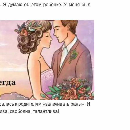
. Я думаю об этом ребенке. У меня был
ралась к родителям «залечивать раны». И
сива, свободна, талантлива!