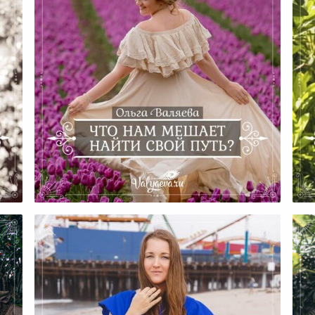
Что Нам Мешает Найти Свой
сти
Путь?