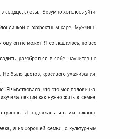
в сердце, слезы.. Безумно хотелось уйти,
л блондинкой с эффектным каре. Мужчины
угому он не может. Я соглашалась, но все
ладить, разобраться в себе, научится не
а. Не было цветов, красивого ухаживания.
.
о. Я чувствовала, что это моя половинка.
 изучала лекции как нужно жить в семье,
 страшно. Я надеялась, что мы наконец
евка, я из хорошей семьи, с культурным