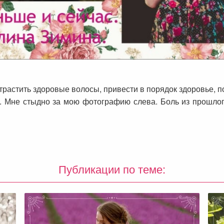
растить здоровые волосы, привести в порядок здоровье, п
. Мне стыдно за мою фотографию слева. Боль из прошлого
Публикации по теме: