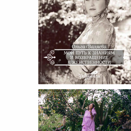
Мой Путь К Знаниям И
Возвращение К Женственно