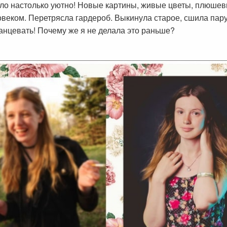
ало настолько уютно! Новые картины, живые цветы, плюшев
веком. Перетрясла гардероб. Выкинула старое, сшила пару 
танцевать! Почему же я не делала это раньше?