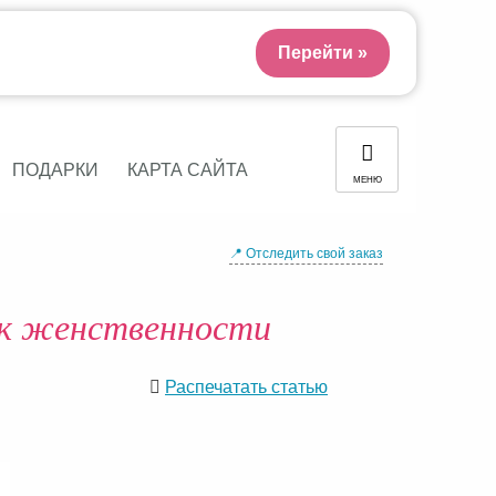
Перейти »
ПОДАРКИ
КАРТА САЙТА
МЕНЮ
📍 Отследить свой заказ
 к женственности
Распечатать статью