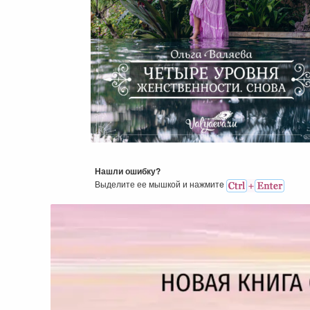
Четыре Уровня Женственнос
Снова.
Нашли ошибку?
Выделите ее мышкой и нажмитe