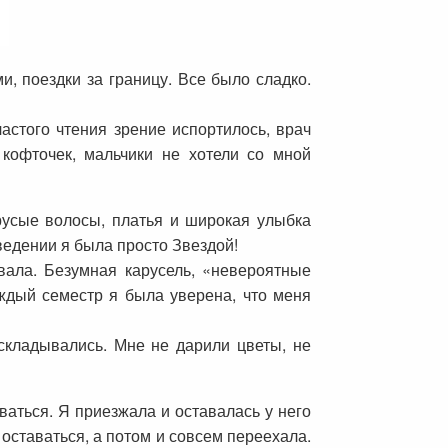
, поездки за границу. Все было сладко.
частого чтения зрение испортилось, врач
кофточек, мальчики не хотели со мной
русые волосы, платья и широкая улыбка
едении я была просто Звездой!
вала. Безумная карусель, «невероятные
аждый семестр я была уверена, что меня
складывались. Мне не дарили цветы, не
ваться. Я приезжала и оставалась у него
е оставаться, а потом и совсем переехала.