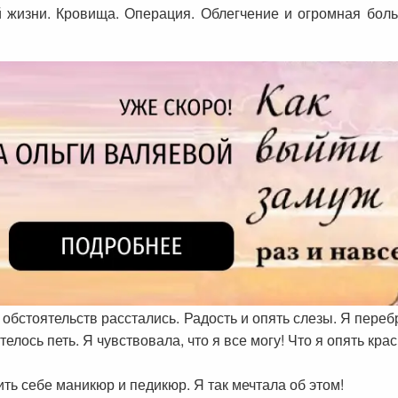
жизни. Кровища. Операция. Облегчение и огромная боль
.
 обстоятельств расстались. Радость и опять слезы. Я переб
телось петь. Я чувствовала, что я все могу! Что я опять кра
ить себе маникюр и педикюр. Я так мечтала об этом!