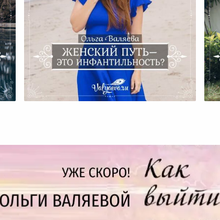
ти.
Женский Путь – Это
Инфантильность?