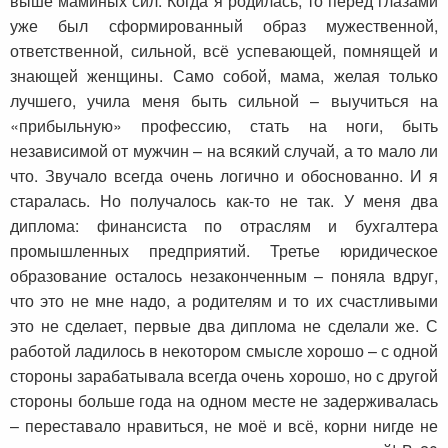
выше маминых сил. Когда я родилась, то перед глазами
уже был сформированный образ мужественной,
ответственной, сильной, всё успевающей, помнящей и
знающей женщины. Само собой, мама, желая только
лучшего, учила меня быть сильной – выучиться на
«прибыльную» профессию, стать на ноги, быть
независимой от мужчин – на всякий случай, а то мало ли
что. Звучало всегда очень логично и обоснованно. И я
старалась. Но получалось как-то не так. У меня два
диплома: финансиста по отраслям и бухгалтера
промышленных предприятий. Третье юридическое
образование осталось незаконченным – поняла вдруг,
что это не мне надо, а родителям и то их счастливыми
это не сделает, первые два диплома не сделали же. С
работой ладилось в некотором смысле хорошо – с одной
стороны зарабатывала всегда очень хорошо, но с другой
стороны больше года на одном месте не задерживалась
– переставало нравиться, не моё и всё, корни нигде не