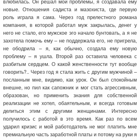
влюбилась. Он решал мои проблемы, я создавала ему
новые. Отношения садиста и мазохиста, где первую
роль играла я сама. Через год прелестного романа
компания, в которой работал муж закрылась, денег у
него не стало, его мужское эго начало бунтовать, а я не
захотела помочь ему – не поддержала его, не пригрела,
не ободрила – я, как обычно, создала ему новую
проблему – я ушла. Второй раз оставила человека с
разбитым сердцем. О какой женственности тут вообще
говорить?.. Через год я стала жить с другим мужчиной –
посланным мне, видимо, как урок. Он был спокойным
внешне, но пил как сапожник и мог стать агрессивным,
образован, но применить знания для собственной
реализации не хотел, обаятельным, и всегда готовым
делиться этим с другими женщинами. Интересно
получилось с работой в это время. Как раз по всем
ударил кризис и мой работодатель не мог платить мне
премиальную часть заработной платы и потому на руки я