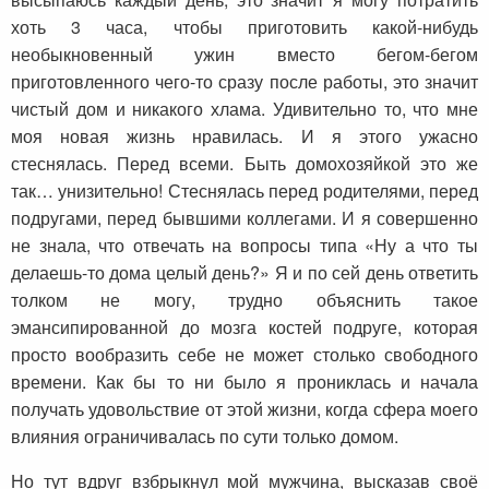
хоть 3 часа, чтобы приготовить какой-нибудь
необыкновенный ужин вместо бегом-бегом
приготовленного чего-то сразу после работы, это значит
чистый дом и никакого хлама. Удивительно то, что мне
моя новая жизнь нравилась. И я этого ужасно
стеснялась. Перед всеми. Быть домохозяйкой это же
так… унизительно! Стеснялась перед родителями, перед
подругами, перед бывшими коллегами. И я совершенно
не знала, что отвечать на вопросы типа «Ну а что ты
делаешь-то дома целый день?» Я и по сей день ответить
толком не могу, трудно объяснить такое
эмансипированной до мозга костей подруге, которая
просто вообразить себе не может столько свободного
времени. Как бы то ни было я прониклась и начала
получать удовольствие от этой жизни, когда сфера моего
влияния ограничивалась по сути только домом.
Но тут вдруг взбрыкнул мой мужчина, высказав своё