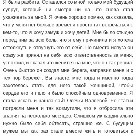
Я была разбита. Оставался со мной только мой будущий
супруг, который ни смотря ни на что снова стал
ухаживать за мной. Я очень хорошо помню, как сказала,
что у меня нет больше времени просто так встречаться с
кем-то, что я хочу замуж и хочу детей. Мне было стыдно
перед ним за всю боль, что я ему причинила и я хотела
оттолкнуть и отпугнуть его от себя. Но вместо испуга он
сразу же принял на себя всю ответственность за меня,
успокоил, и сказал что женится на мне, что он так решил.
Очень быстро он создал мне берега, направил меня и с
тех пор бережёт. Вы знаете, мне тогда и именно тогда
захотелось стать для него такой женщиной, чтобы
сердце его и пело и было спокойным одновременно. Я
стала искать и нашла сайт Олечки Валяевой. Её статьи
потрясли меня и так возмутили, что я отбросила эти
знания на несколько месяцев. Слишком уж кардинально
нужно было себя обтесать, страшно же. С будущим
мужем мы как раз стали вместе жить и готовиться к