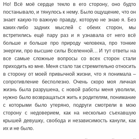
Но! Всё моё сердце текло в его сторону, оно будто
постанывало, и тянулось к нему. Было ощущение, что он
знает какую-то важную правду, которую не знаю я. Без
каких-либо задних мыслей с обеих сторон, мы
встретились ещё пару раз и я узнавала от него всё
больше и больше про природу человека, про тонкие
энергии, про высшие силы Вселенной… И тут ответы на
все самые сложные вопросы со всех сторон стали
приходить ко мне. Меня стало так стремительно относить
в сторону от моей привычной жизни, что я понимала –
сопротивление бесполезно. Очень скоро моя личная
жизнь была разрушена, с новой работы меня уволили,
нужно было возвращаться жить к родителям, понимание
с которыми было утеряно, подруги смотрели в мою
сторону с недоверием, как на несколько съехавшую
крышей девушку, свобода и независимость канули, как
их и не было.