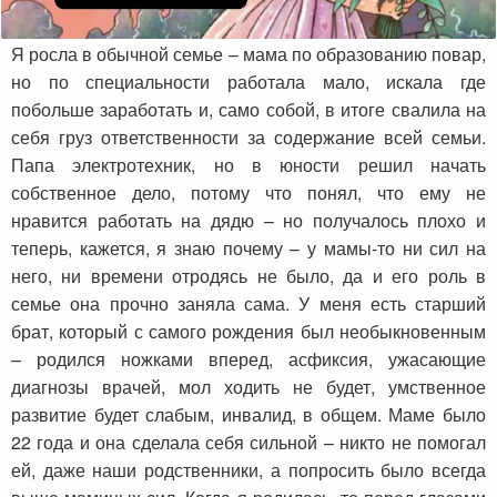
Я росла в обычной семье – мама по образованию повар,
но по специальности работала мало, искала где
побольше заработать и, само собой, в итоге свалила на
себя груз ответственности за содержание всей семьи.
Папа электротехник, но в юности решил начать
собственное дело, потому что понял, что ему не
нравится работать на дядю – но получалось плохо и
теперь, кажется, я знаю почему – у мамы-то ни сил на
него, ни времени отродясь не было, да и его роль в
семье она прочно заняла сама. У меня есть старший
брат, который с самого рождения был необыкновенным
– родился ножками вперед, асфиксия, ужасающие
диагнозы врачей, мол ходить не будет, умственное
развитие будет слабым, инвалид, в общем. Маме было
22 года и она сделала себя сильной – никто не помогал
ей, даже наши родственники, а попросить было всегда