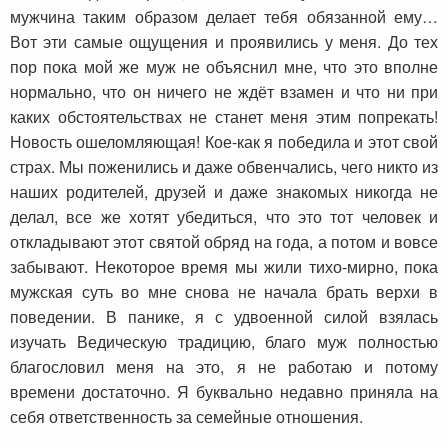
мужчина таким образом делает тебя обязанной ему…
Вот эти самые ощущения и проявились у меня. До тех
пор пока мой же муж не объяснил мне, что это вполне
нормально, что он ничего не ждёт взамен и что ни при
каких обстоятельствах не станет меня этим попрекать!
Новость ошеломляющая! Кое-как я победила и этот свой
страх. Мы поженились и даже обвенчались, чего никто из
наших родителей, друзей и даже знакомых никогда не
делал, все же хотят убедиться, что это тот человек и
откладывают этот святой обряд на года, а потом и вовсе
забывают. Некоторое время мы жили тихо-мирно, пока
мужская суть во мне снова не начала брать верхи в
поведении. В панике, я с удвоенной силой взялась
изучать Ведическую традицию, благо муж полностью
благословил меня на это, я не работаю и потому
времени достаточно. Я буквально недавно приняла на
себя ответственность за семейные отношения.