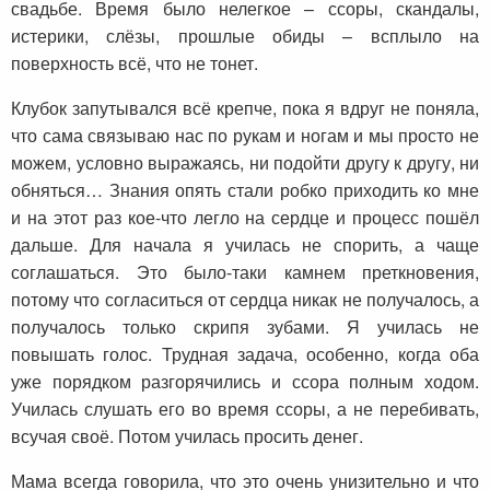
свадьбе. Время было нелегкое – ссоры, скандалы,
истерики, слёзы, прошлые обиды – всплыло на
поверхность всё, что не тонет.
Клубок запутывался всё крепче, пока я вдруг не поняла,
что сама связываю нас по рукам и ногам и мы просто не
можем, условно выражаясь, ни подойти другу к другу, ни
обняться… Знания опять стали робко приходить ко мне
и на этот раз кое-что легло на сердце и процесс пошёл
дальше. Для начала я училась не спорить, а чаще
соглашаться. Это было-таки камнем преткновения,
потому что согласиться от сердца никак не получалось, а
получалось только скрипя зубами. Я училась не
повышать голос. Трудная задача, особенно, когда оба
уже порядком разгорячились и ссора полным ходом.
Училась слушать его во время ссоры, а не перебивать,
всучая своё. Потом училась просить денег.
Мама всегда говорила, что это очень унизительно и что