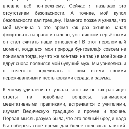
внешне всё по-прежнему. Сейчас я называю это
отсутствием безопасности. А точнее, мой купол
безопасности дал трещину. Намного позже я узнала, что
мой мужчина в это время как раз активно начал
флиртовать направо и налево, уж слишком серьёзными
он стал считать наши отношения! В этот переломный
момент, когда вся моя природа бунтовала(я совсем не
понимала тогда, ну что же всё-таки не так ) в моей жизни
вдруг снова появился мой будущий муж. Мы увиделись и
я отчего-то поделилась с ним всеми своими
переживаниями и нестыковками сердца и разума.
К моему удивлению я узнала, что сам он как раз ищет
ответы на подобные вопросы, занимается
медитативными практиками, встречается с учителями,
изучает Ведическую традицию и прочее и прочее.
Первая мысль разума была, что это полный бред и надо
бы поберечь своё время для более полезных занятий.