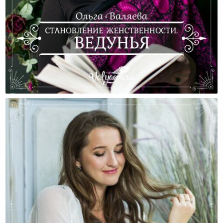
Становление Женственности. Ведунья.