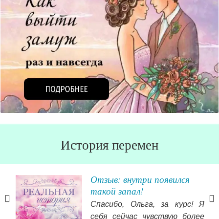
История перемен
ь
Отзыв: внутри появился
такой запал!
 его
Спасибо, Ольга, за курс! Я
то у
себя сейчас чувствую более