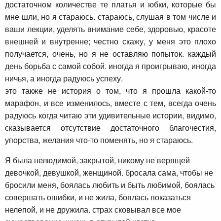
достаточном количестве те платья и юбки, которые бы
мне шли, но я стараюсь. стараюсь, слушая в том числе и
ваши лекции, уделять внимание себе, здоровью, красоте
внешней и внутренне; честно скажу, у меня это плохо
получается, очень, но я не оставляю попыток. каждый
день борьба с самой собой. иногда я проигрываю, иногда
ничья, а иногда радуюсь успеху.
это также не история о том, что я прошла какой-то
марафон, и все изменилось, вместе с тем, всегда очень
радуюсь когда читаю эти удивительные истории, видимо,
сказывается отсутствие достаточного благочестия,
упорства, желания что-то поменять, но я стараюсь.
Я была нелюдимой, закрытой, никому не верящей
девочкой, девушкой, женщиной. бросала сама, чтобы не
бросили меня, боялась любить и быть любимой, боялась
совершать ошибки, и не жила, боялась показаться
нелепой, и не дружила. страх сковывал все мое