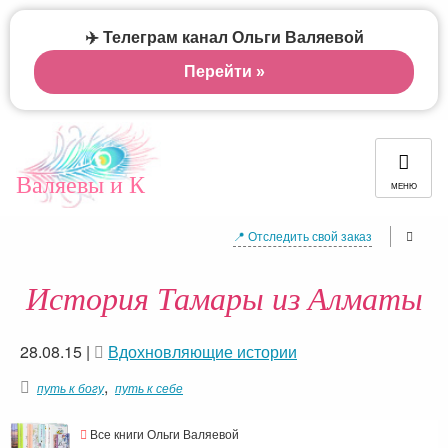
✈️ Телеграм канал Ольги Валяевой
Перейти »
Валяевы и К
МЕНЮ
📍 Отследить свой заказ
История Тамары из Алматы
28.08.15
|
Вдохновляющие истории
,
путь к богу
путь к себе
Все книги Ольги Валяевой