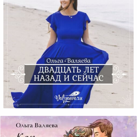
Двадцать Лет Назад И Сейчас