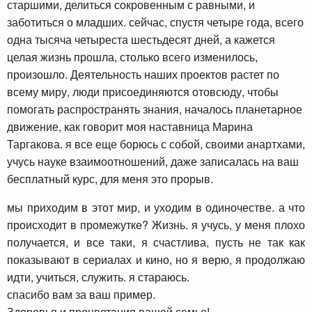
старшими, делиться сокровенным с равными, и
заботиться о младших. сейчас, спустя четыре года, всего
одна тысяча четыреста шестьдесят дней, а кажется
целая жизнь прошла, столько всего изменилось,
произошло. Деятельность наших проектов растет по
всему миру, люди присоединяются отовсюду, чтобы
помогать распространять знания, началось планетарное
движение, как говорит моя наставница Марина
Таргакова. я все еще борюсь с собой, своими анартхами,
учусь науке взаимоотношений, даже записалась на ваш
бесплатный курс, для меня это прорыв.
мы приходим в этот мир, и уходим в одиночестве. а что
происходит в промежутке? Жизнь. я учусь, у меня плохо
получается, и все таки, я счастлива, пусть не так как
показывают в сериалах и кино, но я верю, я продолжаю
идти, учиться, служить. я стараюсь.
спасибо вам за ваш пример.
Здоровья и процветания вашей семье!