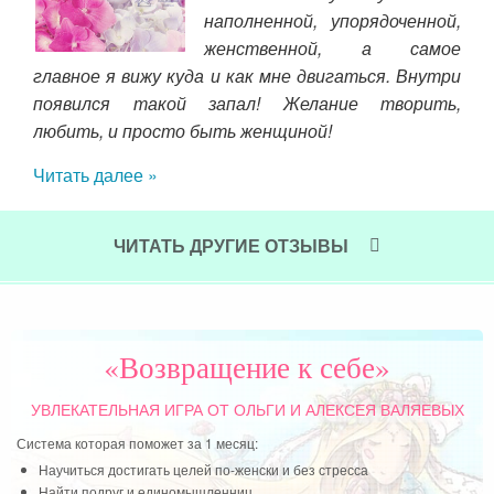
Ведь
наполненной, упорядоченной,
сь с
женственной, а самое
тьи,
главное я вижу куда и как мне двигаться. Внутри
ижу,
появился такой запал! Желание творить,
но и
любить, и просто быть женщиной!
Читать далее »
ЧИТАТЬ ДРУГИЕ ОТЗЫВЫ
«Возвращение к себе»
УВЛЕКАТЕЛЬНАЯ ИГРА
ОТ ОЛЬГИ И АЛЕКСЕЯ ВАЛЯЕВЫХ
Система которая поможет за 1 месяц:
Научиться достигать целей по-женски и без стресса
Найти подруг и единомышленниц