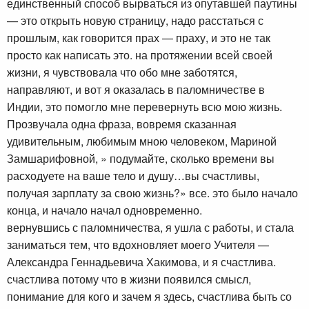
единственный способ вырваться из опутавшей паутины
— это открыть новую страницу, надо расстаться с
прошлым, как говорится прах — праху, и это не так
просто как написать это. на протяжении всей своей
жизни, я чувствовала что обо мне заботятся,
направляют, и вот я оказалась в паломничестве в
Индии, это помогло мне перевернуть всю мою жизнь.
Прозвучала одна фраза, вовремя сказанная
удивительным, любимым мною человеком, Мариной
Замшарифовной, » подумайте, сколько времени вы
расходуете на ваше тело и душу…вы счастливы,
получая зарплату за свою жизнь?» все. это было начало
конца, и начало начал одновременно.
вернувшись с паломничества, я ушла с работы, и стала
заниматься тем, что вдохновляет моего Учителя —
Александра Геннадьевича Хакимова, и я счастлива.
счастлива потому что в жизни появился смысл,
понимание для кого и зачем я здесь, счастлива быть со