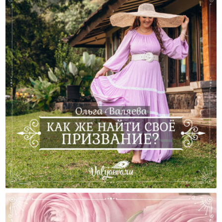
Как Же Найти Своё Призвание?