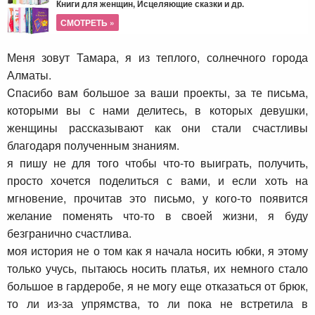
Книги для женщин, Исцеляющие сказки и др.
СМОТРЕТЬ »
Меня зовут Тамара, я из теплого, солнечного города
Алматы.
Cпасибо вам большое за ваши проекты, за те письма,
которыми вы с нами делитесь, в которых девушки,
женщины рассказывают как они стали счастливы
благодаря полученным знаниям.
я пишу не для того чтобы что-то выиграть, получить,
просто хочется поделиться с вами, и если хоть на
мгновение, прочитав это письмо, у кого-то появится
желание поменять что-то в своей жизни, я буду
безгранично счастлива.
моя история не о том как я начала носить юбки, я этому
только учусь, пытаюсь носить платья, их немного стало
большое в гардеробе, я не могу еще отказаться от брюк,
то ли из-за упрямства, то ли пока не встретила в