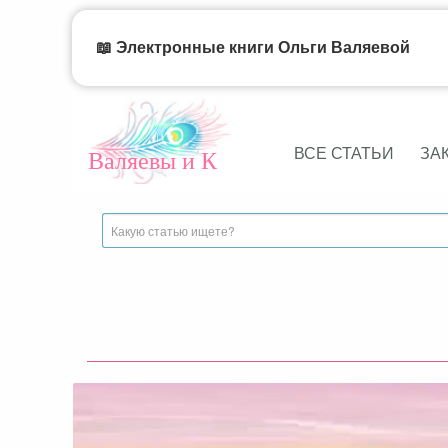
📖 Электронные книги Ольги Валяевой
ВСЕ СТАТЬИ
ЗА
Валяевы и К