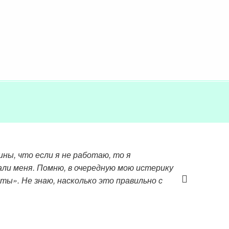
ины, что если я не работаю, то я
вали меня. Помню, в очередную мою истерику
оты». Не знаю, насколько это правильно с