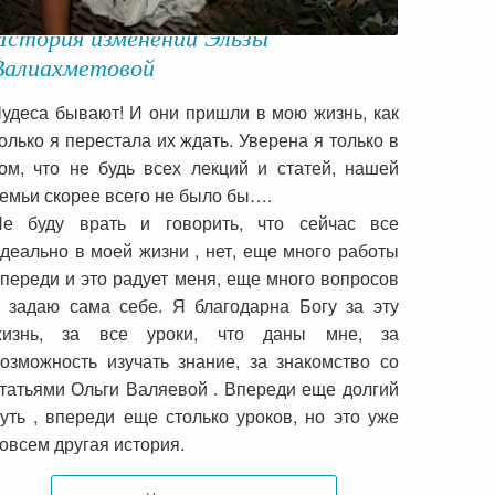
История изменений Эльзы
Валиахметовой
удеса бывают! И они пришли в мою жизнь, как
олько я перестала их ждать. Уверена я только в
ом, что не будь всех лекций и статей, нашей
емьи скорее всего не было бы….
Не буду врать и говорить, что сейчас все
деально в моей жизни , нет, еще много работы
переди и это радует меня, еще много вопросов
 задаю сама себе. Я благодарна Богу за эту
жизнь, за все уроки, что даны мне, за
озможность изучать знание, за знакомство со
татьями Ольги Валяевой . Впереди еще долгий
уть , впереди еще столько уроков, но это уже
овсем другая история.