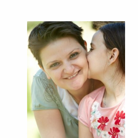
История Тамары из Алматы