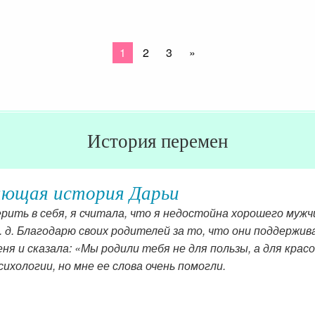
1
2
3
»
История перемен
яющая история Дарьи
рить в себя, я считала, что я недостойна хорошего мужч
. д. Благодарю своих родителей за то, что они поддержи
ня и сказала: «Мы родили тебя не для пользы, а для крас
сихологии, но мне ее слова очень помогли.